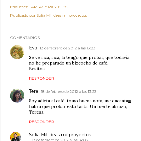
Etiquetas:
TARTAS Y PASTELES
Publicado por
Sofía Mil ideas mil proyectos
COMENTARIOS
Eva
18 de febrero de 2012 a las 13:23
Se ve rica, rica, la tengo que probar, que todavía
no he preparado un bizcocho de café.
Besitos.
RESPONDER
Tere
18 de febrero de 2012 a las 13:23
Soy adicta al café, tomo buena nota, me encanta¡¡¡
habrá que probar esta tarta. Un fuerte abrazo,
Teresa
RESPONDER
Sofía Mil ideas mil proyectos
18 de febrero de 2012 a las 14:03