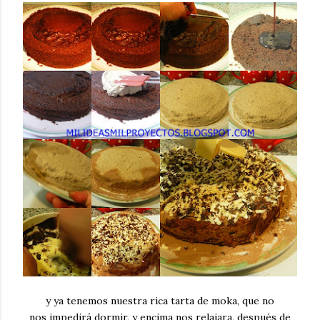
y ya tenemos nuestra rica tarta de moka, que no
nos impedirá dormir, y encima nos relajara, después de