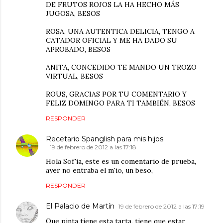
DE FRUTOS ROJOS LA HA HECHO MÁS
JUGOSA, BESOS
ROSA, UNA AUTENTICA DELICIA, TENGO A
CATADOR OFICIAL Y ME HA DADO SU
APROBADO, BESOS
ANITA, CONCEDIDO TE MANDO UN TROZO
VIRTUAL, BESOS
ROUS, GRACIAS POR TU COMENTARIO Y
FELIZ DOMINGO PARA TI TAMBIÉN, BESOS
RESPONDER
Recetario Spanglish para mis hijos
19 de febrero de 2012 a las 17:18
Hola Sof'ia, este es un comentario de prueba,
ayer no entraba el m'io, un beso,
RESPONDER
El Palacio de Martín
19 de febrero de 2012 a las 17:19
Que pinta tiene esta tarta, tiene que estar