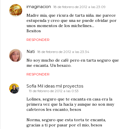
imaginacion
18 de febrero de 2012 a las 23:09
Madre mia, que ricura de tarta niña. me parece
estupenda y creo que una se puede olvidar por
unos momentos de los michelines...
Besitos
RESPONDER
Nati
18 de febrero de 2012 a las 23:34
No soy mucho de café pero en tarta seguro que
me encanta. Un besazo.
RESPONDER
Sofía Mil ideas mil proyectos
19 de febrero de 2012 a las 0:53
Lolines, seguro que te encanta en casa era la
primera vez que la hacía y aunque no son muy
cafeteros les encanto, besos
Norma, seguro que esta torta te encanta,
gracias a ti por pasar por el mio, besos