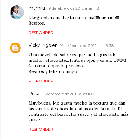
mamilu
19 de febrero de 2012 a las 1:18
LLegó el aroma hasta mi cocina!!!!!que rico!!!!!
Besitos.
RESPONDER
Vicky Irigoien
19 de febrero de 2012 a las 9:38
Una mezcla de sabores que me ha gustado
mucho.. chocolate....frutos rojos y café.... UMM!
La tarta te quedo preciosa
Besitos y feliz domingo
RESPONDER
Rosa
19 de febrero de 2012 a las 10:05
Muy buena. Me gusta mucho la textura que dan
las virutas de chocolate al morder la tarta. El
contraste del bizcocho suave y el chocolate más
suave
RESPONDER