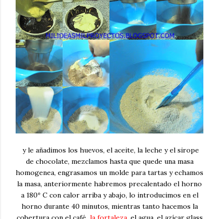
y le añadimos los huevos, el aceite, la leche y el sirope
de chocolate, mezclamos hasta que quede una masa
homogenea, engrasamos un molde para tartas y echamos
la masa, anteriormente habremos precalentado el horno
a 180º C con calor arriba y abajo, lo introducimos en el
horno durante 40 minutos, mientras tanto hacemos la
cobertura con el café
la fortaleza
, el agua, el azícar glass