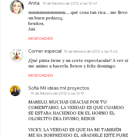
Anita.
19 de febrero de 2012 a las 10:41
mmmmmmmmmm......qué cosa tan rica.... me llevo
un buen pedazo¡¡
besitos,
Ani.
RESPONDER
Comer especial
19 de febrero de 2012 a las 11:42
¡Qué pinta tiene y un corte espectacular! A ver si
me animo a hacerla. Besos y feliz domingo.
RESPONDER
Sofía Mil ideas mil proyectos
19 de febrero de 2012 a las 12:19
MAMILU, MUCHAS GRACIAS POR TU
COMENTARIO, LA VERDAD ES QUE CUANDO
SE ESTABA HACIENDO EN EL HORNO EL
OLORCITO ERA DIVINO, BESOS
VICKY, LA VERDAD ES QUE HA MI TAMBIÉN
ME HA SORPREDIDO EL AÑADIRLE ESTE PURE