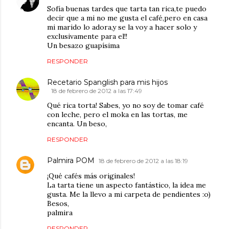
Sofía buenas tardes que tarta tan rica,te puedo
decir que a mi no me gusta el café,pero en casa
mi marido lo adora,y se la voy a hacer solo y
exclusivamente para el!!
Un besazo guapísima
RESPONDER
Recetario Spanglish para mis hijos
18 de febrero de 2012 a las 17:49
Qué rica torta! Sabes, yo no soy de tomar café
con leche, pero el moka en las tortas, me
encanta. Un beso,
RESPONDER
Palmira POM
18 de febrero de 2012 a las 18:19
¡Qué cafés más originales!
La tarta tiene un aspecto fantástico, la idea me
gusta. Me la llevo a mi carpeta de pendientes :o)
Besos,
palmira
RESPONDER