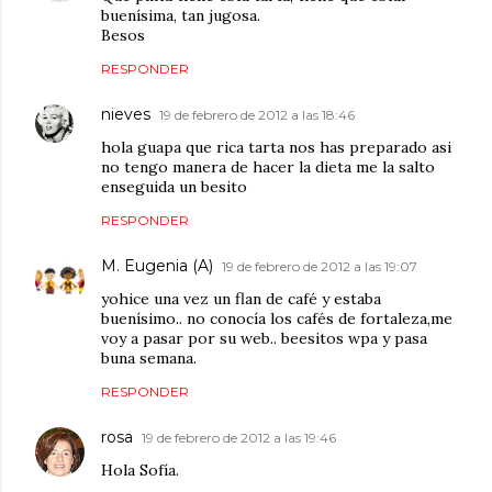
buenísima, tan jugosa.
Besos
RESPONDER
nieves
19 de febrero de 2012 a las 18:46
hola guapa que rica tarta nos has preparado asi
no tengo manera de hacer la dieta me la salto
enseguida un besito
RESPONDER
M. Eugenia (A)
19 de febrero de 2012 a las 19:07
yohice una vez un flan de café y estaba
buenísimo.. no conocía los cafés de fortaleza,me
voy a pasar por su web.. beesitos wpa y pasa
buna semana.
RESPONDER
rosa
19 de febrero de 2012 a las 19:46
Hola Sofía.