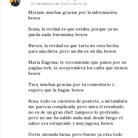
20 de febrero de 2012 a las 14:42
Myriam, muchas gracias por la información,
besos
Sonia, la verdad es que estaba, porque ya no
queda nada, buenisima, besos
Nieves, la verdad es que tarta no esta hecha
para una dieta, pero un día es un día, besos
María Eugenia, te recomiendo que pases por su
pagina web, te sorprenderá los cafés que tienen,
besos
Tara, muchas gracias por tu comentario y
espero que la hagas, besos
Rosa, todo es cuestión de ponerte, a mi también
me parecia complicada, pero mira el resultado,
no es de un gran chef, tampoco lo pretendo,
pero no me ha salido nada mal, desde luego el
sabor era estupendo y muy jugosa, besos
Doris, menuda faena, pero bueno ya esta todo