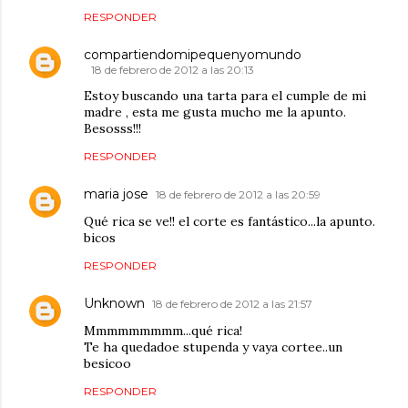
RESPONDER
compartiendomipequenyomundo
18 de febrero de 2012 a las 20:13
Estoy buscando una tarta para el cumple de mi
madre , esta me gusta mucho me la apunto.
Besosss!!!
RESPONDER
maria jose
18 de febrero de 2012 a las 20:59
Qué rica se ve!! el corte es fantástico...la apunto.
bicos
RESPONDER
Unknown
18 de febrero de 2012 a las 21:57
Mmmmmmmmm...qué rica!
Te ha quedadoe stupenda y vaya cortee..un
besicoo
RESPONDER