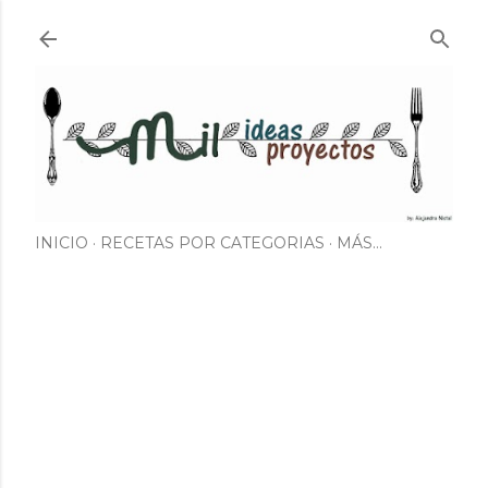
Ir al contenido principal
INICIO
RECETAS POR CATEGORIAS
MÁS…