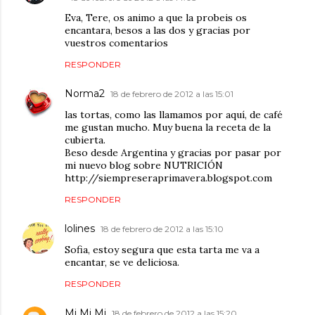
Eva, Tere, os animo a que la probeis os
encantara, besos a las dos y gracias por
vuestros comentarios
RESPONDER
Norma2
18 de febrero de 2012 a las 15:01
las tortas, como las llamamos por aquí, de café
me gustan mucho. Muy buena la receta de la
cubierta.
Beso desde Argentina y gracias por pasar por
mi nuevo blog sobre NUTRICIÓN
http://siempreseraprimavera.blogspot.com
RESPONDER
lolines
18 de febrero de 2012 a las 15:10
Sofia, estoy segura que esta tarta me va a
encantar, se ve deliciosa.
RESPONDER
Mi Mi Mi
18 de febrero de 2012 a las 15:20