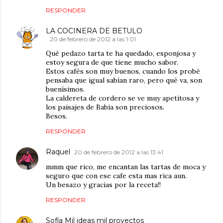
RESPONDER
LA COCINERA DE BETULO
20 de febrero de 2012 a las 1:01
Qué pedazo tarta te ha quedado, esponjosa y
estoy segura de que tiene mucho sabor.
Estos cafés son muy buenos, cuando los probé
pensaba que igual sabían raro, pero qué va, son
buenísimos.
La caldereta de cordero se ve muy apetitosa y
los paisajes de Babia son preciosos.
Besos.
RESPONDER
Raquel
20 de febrero de 2012 a las 13:41
mmm que rico, me encantan las tartas de moca y
seguro que con ese cafe esta mas rica aun.
Un besazo y gracias por la receta!!
RESPONDER
Sofía Mil ideas mil proyectos