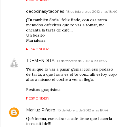
decocinasytacones
18 de febrero de 2012 a las 18:40
¡Tu también Sofia!, feliz finde, con esa tarta
menudos cafecitos que te vas a tomar, me
encanta la tarta de café....
Un besito
Marialuisa
RESPONDER
TREMENDITA
18 de febrero de 2012 a las 18:55
Tu si que lo vas a pasar genial con ese pedazo
de tarta, a que hora es el té con... alli estoy, cojo
ahora mismo el coche a ver si llego.
Besitos guapisima
RESPONDER
Mariluz Piñeiro
18 de febrero de 2012 a las 19:44
Qué buena, ese sabor a café tiene que hacerla
irresisitible!!!