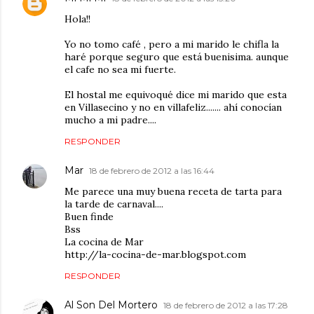
Hola!!
Yo no tomo café , pero a mi marido le chifla la
haré porque seguro que está buenisima. aunque
el cafe no sea mi fuerte.
El hostal me equivoqué dice mi marido que esta
en Villasecino y no en villafeliz....... ahí conocían
mucho a mi padre....
RESPONDER
Mar
18 de febrero de 2012 a las 16:44
Me parece una muy buena receta de tarta para
la tarde de carnaval....
Buen finde
Bss
La cocina de Mar
http://la-cocina-de-mar.blogspot.com
RESPONDER
Al Son Del Mortero
18 de febrero de 2012 a las 17:28