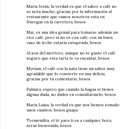
María Jesús, la verdad es que el sabor a café no
se nota mucho, gracias por la información al
restaurante que vamos nosotros esta en
Huergas en la carretera, besos
Mar, es una idea genial para tomarse además un
rico café, pero si no es con café, con un buen
vaso de leche estaría estupenda, besos
Al son del mortero, aunque no te guste el café
seguro que esta tarta te va encantar, besos
Myriam, el café con la nata tiene un sabor muy
agradable que lo convierte en una delicia,
gracias por tu comentario, besos
Palmira, espero que cuando la hagas si tienes
alguna duda, no dudes en consultármelo, besos
Maria Luisa, la verdad es que nos hemos tomado
unos cuantos, besos guapa
Tremendita, el té para ti es a cualquier hora,
seras bienvenida, besos