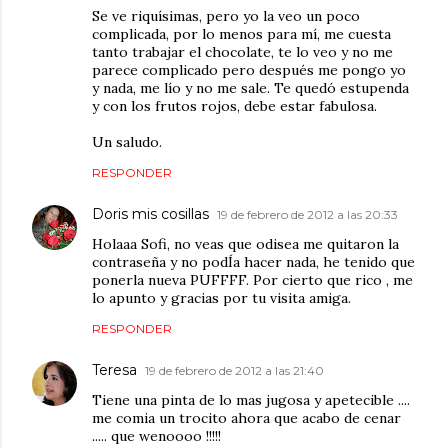
Se ve riquísimas, pero yo la veo un poco
complicada, por lo menos para mí, me cuesta
tanto trabajar el chocolate, te lo veo y no me
parece complicado pero después me pongo yo
y nada, me lío y no me sale. Te quedó estupenda
y con los frutos rojos, debe estar fabulosa.
Un saludo.
RESPONDER
Doris mis cosillas
19 de febrero de 2012 a las 20:33
Holaaa Sofi, no veas que odisea me quitaron la
contraseña y no podÍa hacer nada, he tenido que
ponerla nueva PUFFFF. Por cierto que rico , me
lo apunto y gracias por tu visita amiga.
RESPONDER
Teresa
19 de febrero de 2012 a las 21:40
Tiene una pinta de lo mas jugosa y apetecible ....
me comia un trocito ahora que acabo de cenar
..... que wenoooo !!!!!