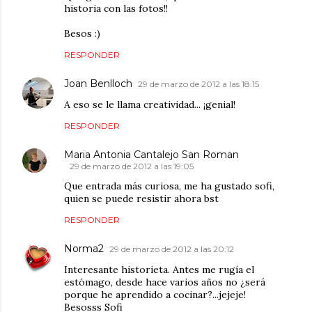
historia con las fotos!!
Besos :)
RESPONDER
Joan Benlloch
29 de marzo de 2012 a las 18:15
A eso se le llama creatividad... ¡genial!
RESPONDER
Maria Antonia Cantalejo San Roman
29 de marzo de 2012 a las 19:05
Que entrada más curiosa, me ha gustado sofi,
quien se puede resistir ahora bst
RESPONDER
Norma2
29 de marzo de 2012 a las 20:12
Interesante historieta. Antes me rugía el
estómago, desde hace varios años no ¿será
porque he aprendido a cocinar?...jejeje!
Besosss Sofi