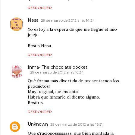
RESPONDER
Nesa
29 de marzo de 2012 a las 14:24
Yo estoy a la espera de que me llegue el mío
jejeje.
Besos Nesa
RESPONDER
Inma- The chocolate pocket
29 de marzo de 2012 a las 16:34
Qué forma más divertida de presentarnos los
productos!
Muy original, me encanta!
Habrá que hincarle el diente alguno.
Besitos.
RESPONDER
Unknown
29 de marzo de 2012 a las 16:51
Que graciosossssssss, que bien montada la