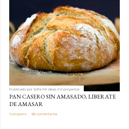
Publicado por
Sofía Mil ideas mil proyectos
PAN CASERO SIN AMASADO, LIBERATE
DE AMASAR
Compartir
68 comentarios