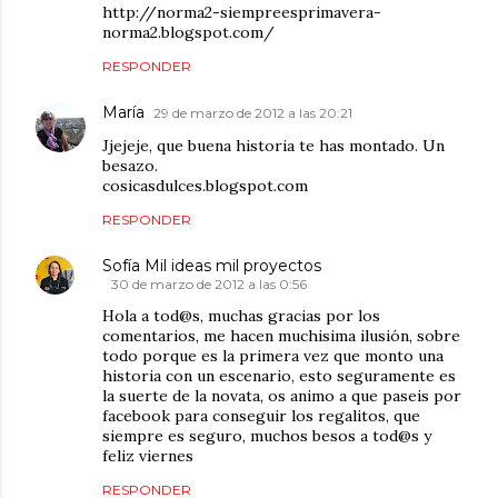
http://norma2-siempreesprimavera-
norma2.blogspot.com/
RESPONDER
María
29 de marzo de 2012 a las 20:21
Jjejeje, que buena historia te has montado. Un
besazo.
cosicasdulces.blogspot.com
RESPONDER
Sofía Mil ideas mil proyectos
30 de marzo de 2012 a las 0:56
Hola a tod@s, muchas gracias por los
comentarios, me hacen muchisima ilusión, sobre
todo porque es la primera vez que monto una
historia con un escenario, esto seguramente es
la suerte de la novata, os animo a que paseis por
facebook para conseguir los regalitos, que
siempre es seguro, muchos besos a tod@s y
feliz viernes
RESPONDER