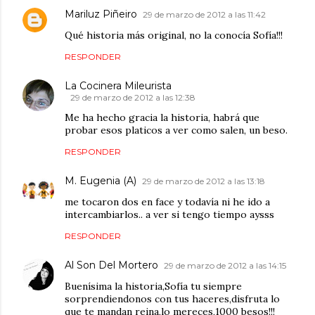
Mariluz Piñeiro
29 de marzo de 2012 a las 11:42
Qué historia más original, no la conocía Sofía!!!
RESPONDER
La Cocinera Mileurista
29 de marzo de 2012 a las 12:38
Me ha hecho gracia la historia, habrá que
probar esos platicos a ver como salen, un beso.
RESPONDER
M. Eugenia (A)
29 de marzo de 2012 a las 13:18
me tocaron dos en face y todavía ni he ido a
intercambiarlos.. a ver si tengo tiempo aysss
RESPONDER
Al Son Del Mortero
29 de marzo de 2012 a las 14:15
Buenísima la historia,Sofía tu siempre
sorprendiendonos con tus haceres,disfruta lo
que te mandan reina,lo mereces,1000 besos!!!