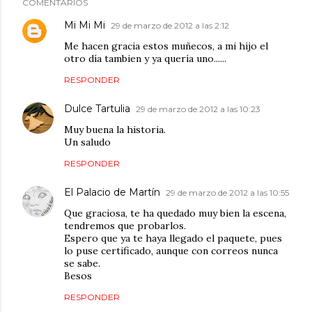
COMENTARIOS
Mi Mi Mi
29 de marzo de 2012 a las 2:12
Me hacen gracia estos muñecos, a mi hijo el
otro día tambien y ya quería uno......
RESPONDER
Dulce Tartulia
29 de marzo de 2012 a las 10:23
Muy buena la historia.
Un saludo
RESPONDER
El Palacio de Martín
29 de marzo de 2012 a las 10:55
Que graciosa, te ha quedado muy bien la escena,
tendremos que probarlos.
Espero que ya te haya llegado el paquete, pues
lo puse certificado, aunque con correos nunca
se sabe.
Besos
RESPONDER