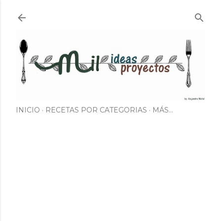
Ir al contenido principal
INICIO
RECETAS POR CATEGORIAS
MÁS…