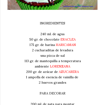
INGREDIENTES
240 ml. de agua
50 gr. de chocolate
ERACLEA
175 gr. de harina
HARICAMAN
2 cucharaditas de levadura
una pizca de sal
113 gr. de mantequilla a temperatura
ambiente
LORENZANA
200 gr. de azúcar de
AZUCARERA
1 ampolla de esencia de vainilla de
2 huevos grandes
PARA DECORAR
200 ml. de nata para montar