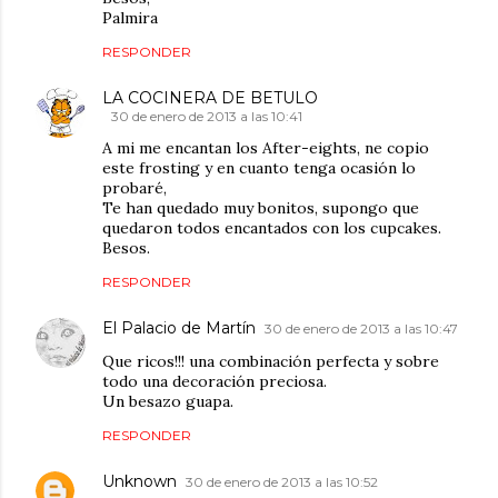
Palmira
RESPONDER
LA COCINERA DE BETULO
30 de enero de 2013 a las 10:41
A mi me encantan los After-eights, ne copio
este frosting y en cuanto tenga ocasión lo
probaré,
Te han quedado muy bonitos, supongo que
quedaron todos encantados con los cupcakes.
Besos.
RESPONDER
El Palacio de Martín
30 de enero de 2013 a las 10:47
Que ricos!!! una combinación perfecta y sobre
todo una decoración preciosa.
Un besazo guapa.
RESPONDER
Unknown
30 de enero de 2013 a las 10:52