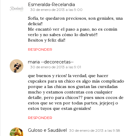
Esmeralda-Recelandia
30 de enero de 2013 a las 9:00
Sofía, te quedaron preciosos, son geniales, una
delicia!!
Me encantó ver el paso a paso, no es común
verlo y no sabes cómo lo disfruté!!
Besitos y feliz día!!
RESPONDER
maria --decorecetas--
30 de enero de 2013 a las 9:01
que buenos y ricos! la verdad, que hacer
cupcakes para un chico es algo más complicado
porque a las chicas nos gustan las cursiladas
mucho y estamos contentas con cualquier
detalle, pero para chicos?? pues unos cocos de
estos que se ven por todas partes, jejejeej o
estos tuyos que estan geniales!
RESPONDER
Guloso e Saudável
30 de enero de 2013 a las 9:58