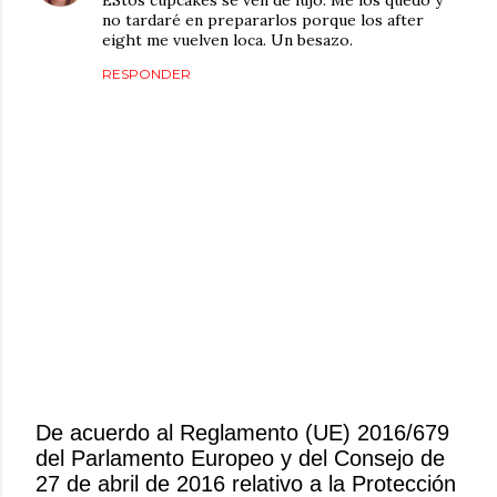
no tardaré en prepararlos porque los after
eight me vuelven loca. Un besazo.
RESPONDER
De acuerdo al Reglamento (UE) 2016/679
del Parlamento Europeo y del Consejo de
P
27 de abril de 2016 relativo a la Protección
u