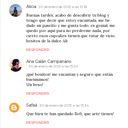
Alicia
30 de enero de 2013 a las 13:18
Buenas tardes, acabo de descubrir tu blog y
tengo que decir que estoy encantada, me he
dado un paseito y me gusta todo, es genial, me
quedo por aquí para no perderme nada, por
cierto esos cupcakes tienen que estar de vicio,
besitos de la dulce Ali
RESPONDER
Ana Galán Campanario
30 de enero de 2013 a las 13:24
¡qué bonitos! me encantan y seguro que están
buenísimos!
Un beso!
RESPONDER
Safaá
30 de enero de 2013 a las 13:34
Que bien te han quedado Sofi, que arte tienes!
RESPONDER