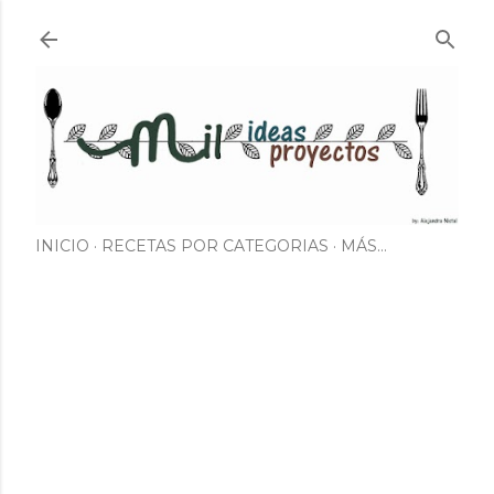
Ir al contenido principal
INICIO
RECETAS POR CATEGORIAS
MÁS…