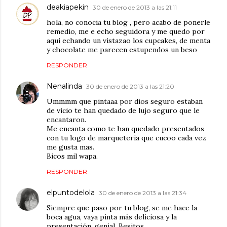
deakiapekin
30 de enero de 2013 a las 21:11
hola, no conocia tu blog , pero acabo de ponerle
remedio, me e echo seguidora y me quedo por
aqui echando un vistazao los cupcakes, de menta
y chocolate me parecen estupendos un beso
RESPONDER
Nenalinda
30 de enero de 2013 a las 21:20
Ummmm que pintaaa por dios seguro estaban
de vicio te han quedado de lujo seguro que le
encantaron.
Me encanta como te han quedado presentados
con tu logo de marqueteria que cucoo cada vez
me gusta mas.
Bicos mil wapa.
RESPONDER
elpuntodelola
30 de enero de 2013 a las 21:34
Siempre que paso por tu blog, se me hace la
boca agua, vaya pinta más deliciosa y la
presentación, genial. Besitos