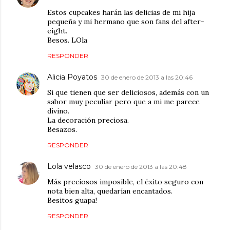
Estos cupcakes harán las delicias de mi hija
pequeña y mi hermano que son fans del after-
eight.
Besos. LOla
RESPONDER
Alicia Poyatos
30 de enero de 2013 a las 20:46
Si que tienen que ser deliciosos, además con un
sabor muy peculiar pero que a mi me parece
divino.
La decoración preciosa.
Besazos.
RESPONDER
Lola velasco
30 de enero de 2013 a las 20:48
Más preciosos imposible, el éxito seguro con
nota bien alta, quedarían encantados.
Besitos guapa!
RESPONDER