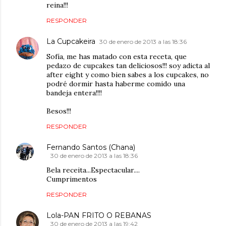
reina!!!
RESPONDER
La Cupcakeira
30 de enero de 2013 a las 18:36
Sofía, me has matado con esta receta, que
pedazo de cupcakes tan deliciosos!!! soy adicta al
after eight y como bien sabes a los cupcakes, no
podré dormir hasta haberme comido una
bandeja entera!!!!
Besos!!!
RESPONDER
Fernando Santos (Chana)
30 de enero de 2013 a las 18:36
Bela receita...Espectacular....
Cumprimentos
RESPONDER
Lola-PAN FRITO O REBANAS
30 de enero de 2013 a las 19:42