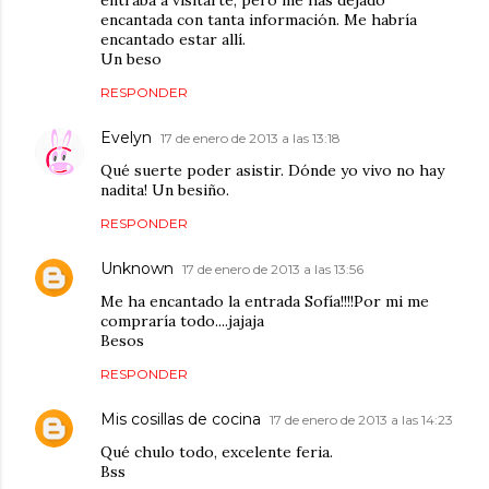
entraba a visitarte, pero me has dejado
encantada con tanta información. Me habría
encantado estar allí.
Un beso
RESPONDER
Evelyn
17 de enero de 2013 a las 13:18
Qué suerte poder asistir. Dónde yo vivo no hay
nadita! Un besiño.
RESPONDER
Unknown
17 de enero de 2013 a las 13:56
Me ha encantado la entrada Sofía!!!!Por mi me
compraría todo....jajaja
Besos
RESPONDER
Mis cosillas de cocina
17 de enero de 2013 a las 14:23
Qué chulo todo, excelente feria.
Bss