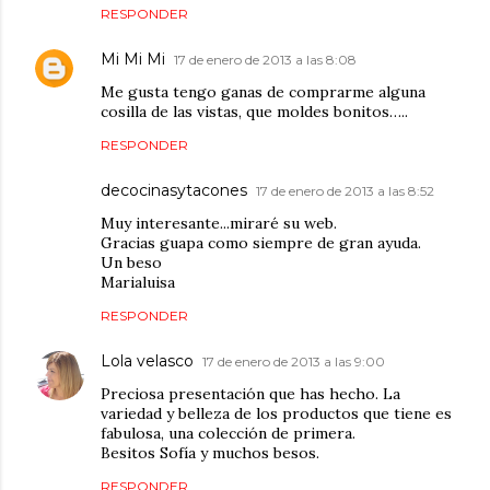
RESPONDER
Mi Mi Mi
17 de enero de 2013 a las 8:08
Me gusta tengo ganas de comprarme alguna
cosilla de las vistas, que moldes bonitos…..
RESPONDER
decocinasytacones
17 de enero de 2013 a las 8:52
Muy interesante...miraré su web.
Gracias guapa como siempre de gran ayuda.
Un beso
Marialuisa
RESPONDER
Lola velasco
17 de enero de 2013 a las 9:00
Preciosa presentación que has hecho. La
variedad y belleza de los productos que tiene es
fabulosa, una colección de primera.
Besitos Sofía y muchos besos.
RESPONDER