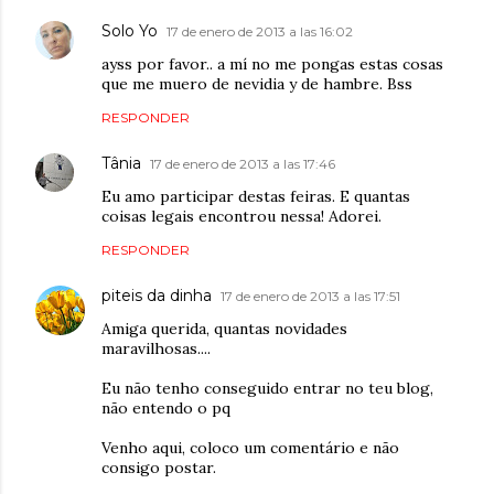
Solo Yo
17 de enero de 2013 a las 16:02
ayss por favor.. a mí no me pongas estas cosas
que me muero de nevidia y de hambre. Bss
RESPONDER
Tânia
17 de enero de 2013 a las 17:46
Eu amo participar destas feiras. E quantas
coisas legais encontrou nessa! Adorei.
RESPONDER
piteis da dinha
17 de enero de 2013 a las 17:51
Amiga querida, quantas novidades
maravilhosas....
Eu não tenho conseguido entrar no teu blog,
não entendo o pq
Venho aqui, coloco um comentário e não
consigo postar.