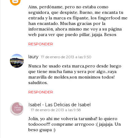
Ains, perdóname, pero no estaba como
seguidora, que despiste. Bueno, me encanta tu
entrada y la marca es flipante, los fingerfood me
han encantado. Muchas gracias por la
información, ahora mismo me voy a su página
web para ver que puedo pillar, jajaja. Besos
RESPONDER
laury
17 de enero de 2013 a las 9:50
Nunca he usado esta marca,pero desde luego
que tiene mucha fama y sera por algo...vaya
maravilla de moldes,son monisimos todos!
saluditos.
RESPONDER
Isabel - Las Delicias de Isabel
17 de enero de 2013 a las 9:58
Jolin, yo ahi me volveria tarumba!! lo quiero
todoooo!!!! comprame arrrgooo :( jajajaja. Un
beso guapa :)