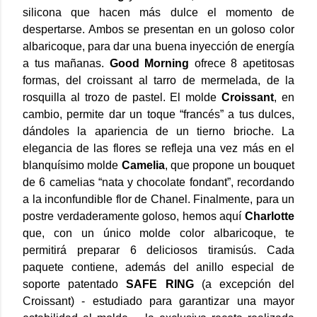
silicona que hacen más dulce el momento de
despertarse. Ambos se presentan en un goloso color
albaricoque, para dar una buena inyección de energía
a tus mañanas.
Good Morning
ofrece 8 apetitosas
formas, del croissant al tarro de mermelada, de la
rosquilla al trozo de pastel. El molde
Croissant
, en
cambio, permite dar un toque “francés” a tus dulces,
dándoles la apariencia de un tierno brioche. La
elegancia de las flores
se
refleja una vez más en el
blanquísimo molde
Camelia
, que propone un bouquet
de 6 camelias “nata y chocolate fondant”, recordando
a la inconfundible flor de Chanel. Finalmente, para un
postre verdaderamente goloso, hemos aquí
Charlotte
que, con un único molde color albaricoque, te
permitirá preparar 6 deliciosos tiramisús. Cada
paquete contiene, además del anillo especial de
soporte patentado
SAFE RING
(a excepción del
Croissant) - estudiado para garantizar una mayor