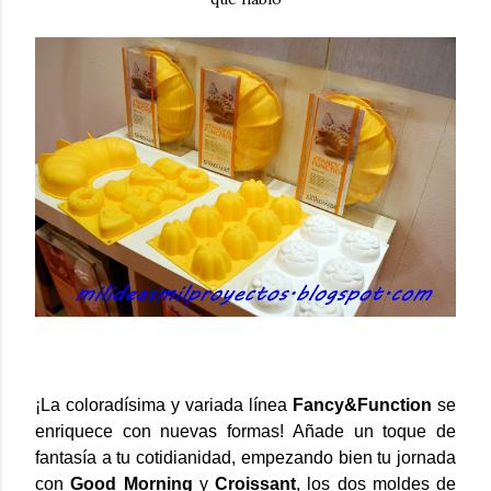
¡La coloradísima y variada línea
Fancy&Function
se
enriquece con nuevas formas! Añade un toque de
fantasía a tu cotidianidad, empezando bien tu jornada
con
Good Morning
y
Croissant
, los dos moldes de