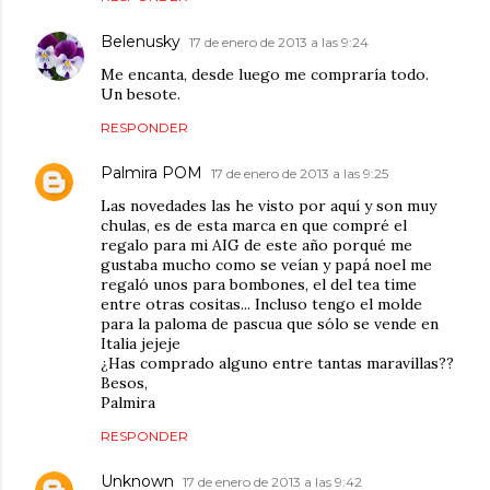
Belenusky
17 de enero de 2013 a las 9:24
Me encanta, desde luego me compraría todo.
Un besote.
RESPONDER
Palmira POM
17 de enero de 2013 a las 9:25
Las novedades las he visto por aquí y son muy
chulas, es de esta marca en que compré el
regalo para mi AIG de este año porqué me
gustaba mucho como se veían y papá noel me
regaló unos para bombones, el del tea time
entre otras cositas... Incluso tengo el molde
para la paloma de pascua que sólo se vende en
Italia jejeje
¿Has comprado alguno entre tantas maravillas??
Besos,
Palmira
RESPONDER
Unknown
17 de enero de 2013 a las 9:42