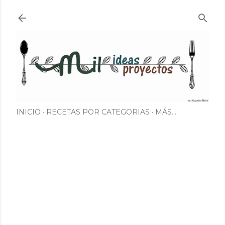
Ir al contenido principal
INICIO
RECETAS POR CATEGORIAS
MÁS…