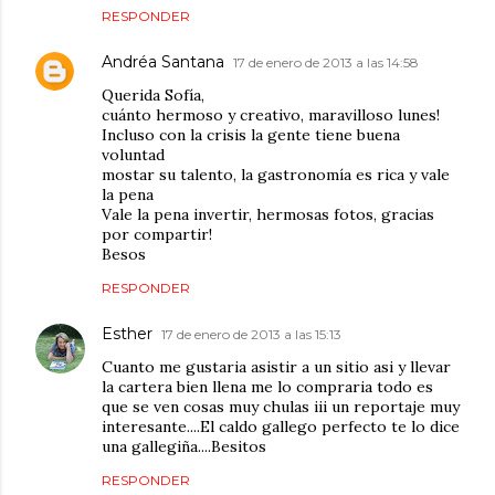
RESPONDER
Andréa Santana
17 de enero de 2013 a las 14:58
Querida Sofía,
cuánto hermoso y creativo, maravilloso lunes!
Incluso con la crisis la gente tiene buena
voluntad
mostar su talento, la gastronomía es rica y vale
la pena
Vale la pena invertir, hermosas fotos, gracias
por compartir!
Besos
RESPONDER
Esther
17 de enero de 2013 a las 15:13
Cuanto me gustaria asistir a un sitio asi y llevar
la cartera bien llena me lo compraria todo es
que se ven cosas muy chulas iii un reportaje muy
interesante....El caldo gallego perfecto te lo dice
una gallegiña....Besitos
RESPONDER