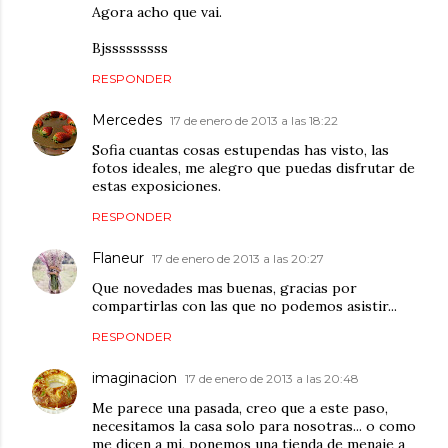
Agora acho que vai.
Bjsssssssss
RESPONDER
Mercedes
17 de enero de 2013 a las 18:22
Sofia cuantas cosas estupendas has visto, las
fotos ideales, me alegro que puedas disfrutar de
estas exposiciones.
RESPONDER
Flaneur
17 de enero de 2013 a las 20:27
Que novedades mas buenas, gracias por
compartirlas con las que no podemos asistir...
RESPONDER
imaginacion
17 de enero de 2013 a las 20:48
Me parece una pasada, creo que a este paso,
necesitamos la casa solo para nosotras... o como
me dicen a mi, ponemos una tienda de menaje a