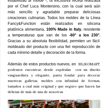
estabilidad al molde -, la exclusiva receta realizada
por el Chef Luca Montersino, con la cual será aún
más sencillo y agradable preparar deliciosas
creaciones culinarias. Todos los moldes de la Línea
Fancy&Function están realizados en silicona
platónica alimentaria,
100% Made in Italy
, resistente
a temperaturas que van de los
-60° a
los
230°
.
Gracias a su absoluta flexibilidad, permiten un fácil
moldeado del producto con una fiel reproducción de
cada mínimo detalle y decoración
de la forma.
Además de estos productos nuevos, en
SILIKOMART
,
podemos encontrar, desde
espátulas
con un diseño
vanguardista y elegante, pasta fondat para decorar
nuestras galletas, moldes con infinidad de formas,
tamaños a cual más original y que seguro que hacen las
delicias de más de una de nosotras