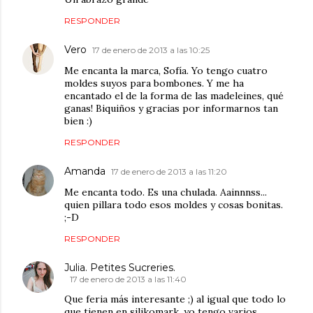
RESPONDER
Vero
17 de enero de 2013 a las 10:25
Me encanta la marca, Sofía. Yo tengo cuatro
moldes suyos para bombones. Y me ha
encantado el de la forma de las madeleines, qué
ganas! Biquiños y gracias por informarnos tan
bien :)
RESPONDER
Amanda
17 de enero de 2013 a las 11:20
Me encanta todo. Es una chulada. Aainnnss...
quien pillara todo esos moldes y cosas bonitas.
;-D
RESPONDER
Julia. Petites Sucreries.
17 de enero de 2013 a las 11:40
Que feria más interesante ;) al igual que todo lo
que tienen en silikomark, yo tengo varios