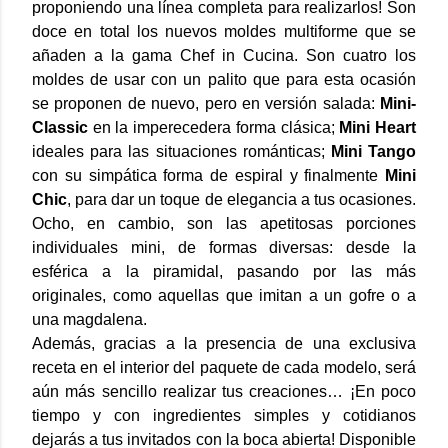
proponiendo una línea completa para realizarlos! Son
doce en total los nuevos moldes multiforme que se
añaden a la gama Chef in Cucina. Son cuatro los
moldes de usar con un palito que para esta ocasión
se proponen de nuevo, pero en versión salada:
Mini-
Classic
en la imperecedera forma clásica;
Mini Heart
ideales para las situaciones románticas;
Mini Tango
con su simpática forma de espiral y finalmente
Mini
Chic
, para dar un toque de elegancia a tus ocasiones.
Ocho, en cambio, son las apetitosas porciones
individuales mini, de formas diversas: desde la
esférica a la piramidal, pasando por las más
originales, como aquellas que imitan a un gofre o a
una magdalena.
Además, gracias a la presencia de una exclusiva
receta en el interior del paquete de cada modelo, será
aún más sencillo realizar tus creaciones… ¡En poco
tiempo y con ingredientes simples y cotidianos
dejarás a tus invitados con la boca abierta! Disponible