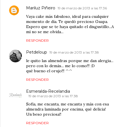
Mariluz Piñeiro
19 de marzo de 2013 a las 17:36
Vaya cake más fabuloso, ideal para cualquier
momento de día. Te quedó precioso Guapa.
Espero que se te haya quitado el disgustillo...A
mí no se me olvida...
RESPONDER
Petdeloup
19 de marzo de 2013 a las 17:38
le quito las almendras porque me dan alergia...
pero con lo demás... me lo como!!! :D
qué bueno el orujo!!! ^^
RESPONDER
Esmeralda-Recelandia
19 de marzo de 2013 a las 17:38
Sofía, me encanta, me encanta y más con esa
almendra laminada por encima, qué delicia!
Un beso preciosa!!
RESPONDER