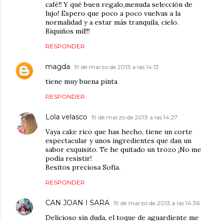
café!! Y qué buen regalo,menuda selección de
lujo! Espero que poco a poco vuelvas a la
normalidad y a estar más tranquila, cielo.
Biquiños mil!!!
RESPONDER
magda
19 de marzo de 2013 a las 14:13
tiene muy buena pinta
RESPONDER
Lola velasco
19 de marzo de 2013 a las 14:27
Vaya cake rico que has hecho, tiene un corte
espectacular y unos ingredientes que dan un
sabor exquisito. Te he quitado un trozo ¡No me
podía resistir!
Besitos preciosa Sofía.
RESPONDER
CAN JOAN I SARA
19 de marzo de 2013 a las 14:36
Delicioso sin duda, el toque de aguardiente me