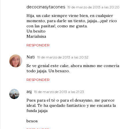
decocinasytacones
19 de marzo de 2013 a las 20:20
Hija, un cake siempre viene bien, en cualquier
momento, para darle un tiento, jajaja....¡qué rico
con las pasitas!, como me gusta.
Un besito
Marialuisa
RESPONDER
Nati
19 de marzo de 2013 a las 20:52
Se ve genial este cake, ahora mismo me comeria
todo jajaja. Un besazo.
RESPONDER
asj
19 de marzo de 2013 a las 21:23
Pues para el té o para el desayuno, me parece
ideal. Te ha quedado fantástico y me encanta la
funda jajaja
besos