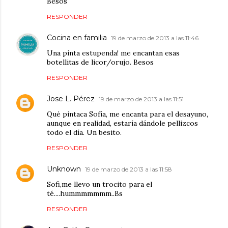
Besos
RESPONDER
Cocina en familia
19 de marzo de 2013 a las 11:46
Una pinta estupenda! me encantan esas
botellitas de licor/orujo. Besos
RESPONDER
Jose L. Pérez
19 de marzo de 2013 a las 11:51
Qué pintaca Sofía, me encanta para el desayuno,
aunque en realidad, estaría dándole pellizcos
todo el día. Un besito.
RESPONDER
Unknown
19 de marzo de 2013 a las 11:58
Sofi,me llevo un trocito para el
té....hummmmmmm..Bs
RESPONDER