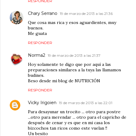
RESPONDER
Chary Serrano
19 de marzo de 2013 a las 21:36
Que cosa mas rica y esos aguardientes, muy
buenos.
Me guata
RESPONDER
Norma2
19 de marzo de 2013 a las 21:37
Hoy solamente te digo que por aquí a las
preparaciones similares a la tuya las llamamos
budines.
Beso desde mi blog de NUTRICIÓN
RESPONDER
Vicky Irigoien
19 de marzo de 2013 a las 22:01
Para desayunar un trocito ... otro para postre
...otro para merendar ... otro para el capricho de
después de cenar y es que en mi casa los
bizcochos tan ricos como este vuelan !!
Un besito