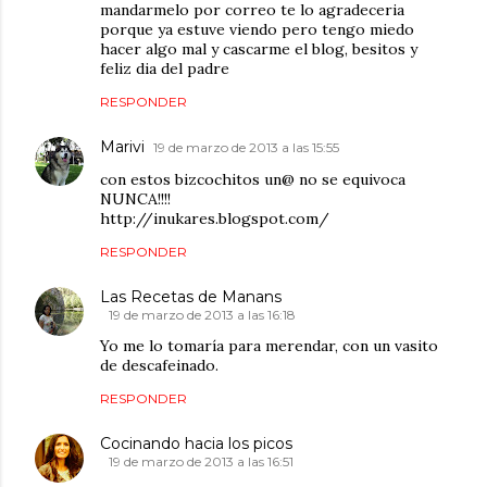
mandarmelo por correo te lo agradeceria
porque ya estuve viendo pero tengo miedo
hacer algo mal y cascarme el blog, besitos y
feliz dia del padre
RESPONDER
Marivi
19 de marzo de 2013 a las 15:55
con estos bizcochitos un@ no se equivoca
NUNCA!!!!
http://inukares.blogspot.com/
RESPONDER
Las Recetas de Manans
19 de marzo de 2013 a las 16:18
Yo me lo tomaría para merendar, con un vasito
de descafeinado.
RESPONDER
Cocinando hacia los picos
19 de marzo de 2013 a las 16:51