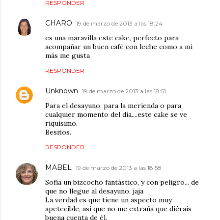
RESPONDER
CHARO
19 de marzo de 2013 a las 18:24
es una maravilla este cake, perfecto para
acompañar un buen café con leche como a mi
más me gusta
RESPONDER
Unknown
19 de marzo de 2013 a las 18:51
Para el desayuno, para la merienda o para
cualquier momento del día....este cake se ve
riquísimo.
Besitos.
RESPONDER
MABEL
19 de marzo de 2013 a las 18:58
Sofía un bizcocho fantástico, y con peligro... de
que no llegue al desayuno, jaja
La verdad es que tiene un aspecto muy
apetecible, así que no me extraña que diérais
buena cuenta de él.