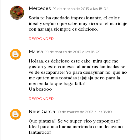
Mercedes
19 de marzo de 2013 a las 18:04
Sofia te ha quedado impresionante, el color
ideal y seguro que sabe muy ricooo, el maridaje
con naranja siempre es delicioso.
RESPONDER
Marisa
19 de marzo de 2013 a las 18:09
Holaaa, es delicioso este cake, mira que me
gustan y este con esas almendras laminadas se
ve de escaparate! Yo para desayunar no, que no
me quiten mis tostadas jajajjaja pero para la
merienda lo que haga falta!
Un besooo
RESPONDER
Neus Garcia
19 de marzo de 2013 a las 18:10
Que pintaza!!! Se ve super rico y esponjoso!!
Ideal para una buena merienda o un desayuno
fantastico!!