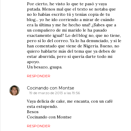
Por cierto, he visto lo que te pasó y vaya
putada. Menos mal que el texto se notaba que
no lo habías escrito tú y tenías copia de tu
blog... yo he ido corriendo a mirar de cuándo
era la última y me he hecho una!! ¿Sabes que a
un compañero de mi marido le ha pasado
exactamente igual? Lo del blog no, que no tiene,
pero sí lo del correo. Ya lo ha denunciado, y sí le
han comentado que viene de Nigeria. Bueno, no
quiero hablarte más del tema que ya debes de
estar aburrida, pero sí quería darte todo mi
apoyo.
Un besazo, guapa.
RESPONDER
Cocinando con Montse
19 de marzo de 2013 a las 19:56
Vaya delicia de cake, me encanta, con un café
esta estupendo.
Besos
Cocinando con Montse
RESPONDER