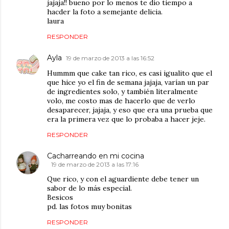
jajaja!! bueno por lo menos te dio tiempo a
hacder la foto a semejante delicia.
laura
RESPONDER
Ayla
19 de marzo de 2013 a las 16:52
Hummm que cake tan rico, es casi igualito que el
que hice yo el fin de semana jajaja, varían un par
de ingredientes solo, y también literalmente
volo, me costo mas de hacerlo que de verlo
desaparecer, jajaja, y eso que era una prueba que
era la primera vez que lo probaba a hacer jeje.
RESPONDER
Cacharreando en mi cocina
19 de marzo de 2013 a las 17:16
Que rico, y con el aguardiente debe tener un
sabor de lo más especial.
Besicos
pd. las fotos muy bonitas
RESPONDER