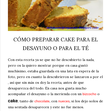
CÓMO PREPARAR CAKE PARA EL
DESAYUNO O PARA EL TÉ
Con esta receta ya se que no he descubierto la nada,
pero os la quiero mostrar porque en casa gustó
muchísimo, estaba guardada en una lata en espera de la
foto, pero en cuanto la descubrieron se lanzaron a por el
, así que sin más os doy la receta, antes de que
desaparezca del todo. En casa nos gusta mucho
acompañar el desayuno o la merienda con un
o
bizcocho
cake
, tanto de
, con
, si los dejo solos de
chocolate
nueces
una sentada desaparecen y este no fue menos.