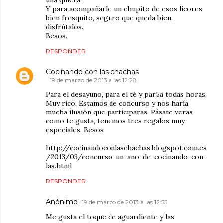
Y para acompañarlo un chupito de esos licores
bien fresquito, seguro que queda bien,
disfrútalos.
Besos.
RESPONDER
Cocinando con las chachas
19 de marzo de 2013 a las 12:28
Para el desayuno, para el té y par5a todas horas.
Muy rico. Estamos de concurso y nos haría
mucha ilusión que participaras. Pásate veras
como te gusta, tenemos tres regalos muy
especiales. Besos
http://cocinandoconlaschachas.blogspot.com.es
/2013/03/concurso-un-ano-de-cocinando-con-
las.html
RESPONDER
Anónimo
19 de marzo de 2013 a las 12:55
Me gusta el toque de aguardiente y las