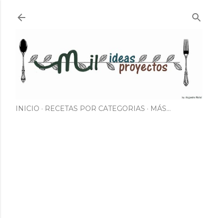
Ir al contenido principal
INICIO
RECETAS POR CATEGORIAS
MÁS…