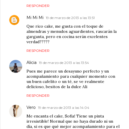
RESPONDER
Mi Mi Mi
19 de marzo de 2013 a las 13:51
Que rico cake, me gusta con el toque de
almendras y menudos aguardientes, rascarán la
garganta, pero en cocina serán excelentes
verdad?????
RESPONDER
Alicia
19 de marzo de 2013 a las 13:54
Pues me parece un desayuno perfecto y un
acompañamiento para cualquier momento con
un buen cafelito o un té, se ve realmente
delicioso, besitos de la dulce Ali
RESPONDER
Vero
19 de marzo de 2013 a las 14:04
Me encanta el cake, Sofía! Tiene un pinta
irresistible! Normal que no haya durado ni un
día, si es que qué mejor acompañamiento para el