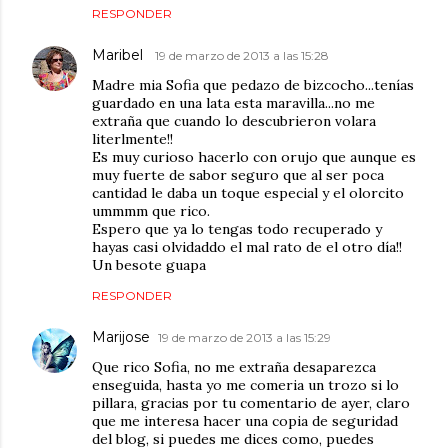
RESPONDER
Maribel
19 de marzo de 2013 a las 15:28
Madre mia Sofia que pedazo de bizcocho...tenías
guardado en una lata esta maravilla...no me
extraña que cuando lo descubrieron volara
literlmente!!
Es muy curioso hacerlo con orujo que aunque es
muy fuerte de sabor seguro que al ser poca
cantidad le daba un toque especial y el olorcito
ummmm que rico.
Espero que ya lo tengas todo recuperado y
hayas casi olvidaddo el mal rato de el otro día!!
Un besote guapa
RESPONDER
Marijose
19 de marzo de 2013 a las 15:29
Que rico Sofia, no me extraña desaparezca
enseguida, hasta yo me comeria un trozo si lo
pillara, gracias por tu comentario de ayer, claro
que me interesa hacer una copia de seguridad
del blog, si puedes me dices como, puedes