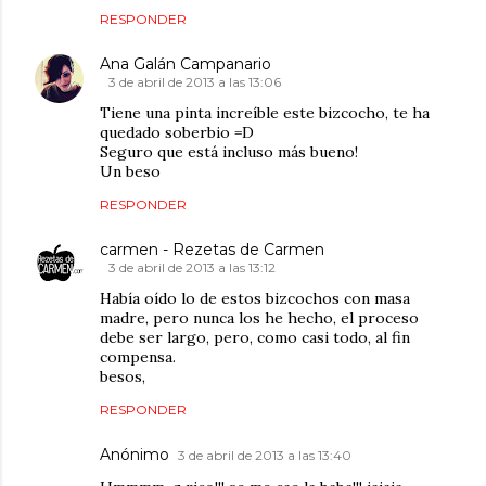
RESPONDER
Ana Galán Campanario
3 de abril de 2013 a las 13:06
Tiene una pinta increíble este bizcocho, te ha
quedado soberbio =D
Seguro que está incluso más bueno!
Un beso
RESPONDER
carmen - Rezetas de Carmen
3 de abril de 2013 a las 13:12
Había oído lo de estos bizcochos con masa
madre, pero nunca los he hecho, el proceso
debe ser largo, pero, como casi todo, al fin
compensa.
besos,
RESPONDER
Anónimo
3 de abril de 2013 a las 13:40