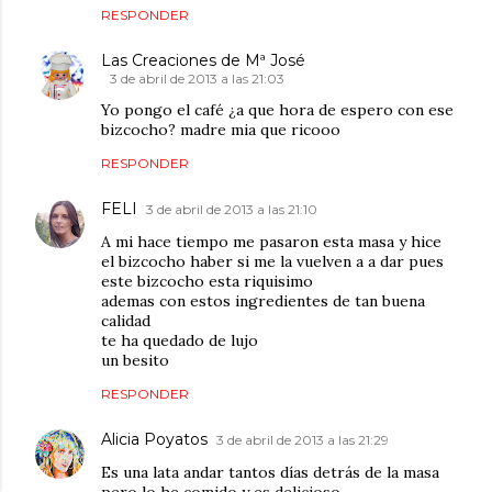
RESPONDER
Las Creaciones de Mª José
3 de abril de 2013 a las 21:03
Yo pongo el café ¿a que hora de espero con ese
bizcocho? madre mia que ricooo
RESPONDER
FELI
3 de abril de 2013 a las 21:10
A mi hace tiempo me pasaron esta masa y hice
el bizcocho haber si me la vuelven a a dar pues
este bizcocho esta riquisimo
ademas con estos ingredientes de tan buena
calidad
te ha quedado de lujo
un besito
RESPONDER
Alicia Poyatos
3 de abril de 2013 a las 21:29
Es una lata andar tantos días detrás de la masa