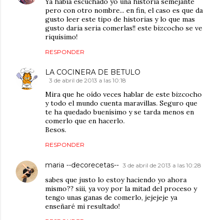
Ya habia escuchado yo una historia semejante
pero con otro nombre... en fin, el caso es que da
gusto leer este tipo de historias y lo que mas
gusto daria seria comerlas!! este bizcocho se ve
riquísimo!
RESPONDER
LA COCINERA DE BETULO
3 de abril de 2013 a las 10:18
Mira que he oído veces hablar de este bizcocho
y todo el mundo cuenta maravillas. Seguro que
te ha quedado buenísimo y se tarda menos en
comerlo que en hacerlo.
Besos.
RESPONDER
maria --decorecetas--
3 de abril de 2013 a las 10:28
sabes que justo lo estoy haciendo yo ahora
mismo?? siii, ya voy por la mitad del proceso y
tengo unas ganas de comerlo, jejejeje ya
enseñaré mi resultado!