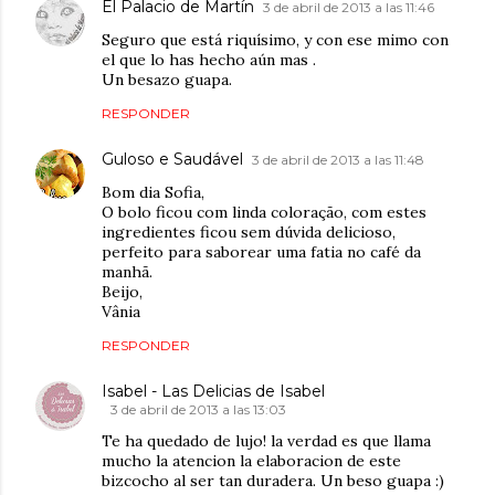
El Palacio de Martín
3 de abril de 2013 a las 11:46
Seguro que está riquísimo, y con ese mimo con
el que lo has hecho aún mas .
Un besazo guapa.
RESPONDER
Guloso e Saudável
3 de abril de 2013 a las 11:48
Bom dia Sofia,
O bolo ficou com linda coloração, com estes
ingredientes ficou sem dúvida delicioso,
perfeito para saborear uma fatia no café da
manhã.
Beijo,
Vânia
RESPONDER
Isabel - Las Delicias de Isabel
3 de abril de 2013 a las 13:03
Te ha quedado de lujo! la verdad es que llama
mucho la atencion la elaboracion de este
bizcocho al ser tan duradera. Un beso guapa :)