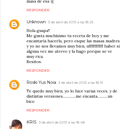
masa de esa :((
RESPONDER
Unknown
3 de abril de 2013 a las 18:25
Hola guapa!!
Me gusta muchísimo tu receta de hoy y me
encantaría hacerla, pero esque las masas madres
y yo no nos llevamos muy bien, uffffffffff haber si
alguna vez me atrevo y la hago porque se ve
muy rica.
Besitos.
RESPONDER
Roski Yus Noia
3 de abril de 2013 a las 18:31
Te quedo muy bien, yo lo hice varias veces, y de
distintas versiones...............me encanta............un
bico
RESPONDER
KRIS
3 de abril de 2013 a las 18:48