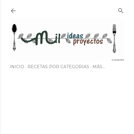
Ir al contenido principal
INICIO
RECETAS POR CATEGORIAS
MÁS…