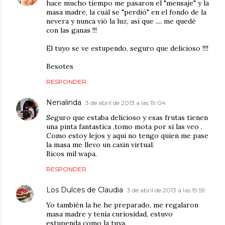
hace mucho tiempo me pasaron el "mensaje" y la
masa madre, la cuál se "perdió" en el fondo de la
nevera y nunca vió la luz, así que .... me quedé
con las ganas !!!
El tuyo se ve estupendo, seguro que delicioso !!!!
Besotes
RESPONDER
Nenalinda
3 de abril de 2013 a las 19:04
Seguro que estaba delicioso y esas frutas tienen
una pinta fantastica ,tomo mota por si las veo .
Como estoy lejos y aqui no tengo quien me pase
la masa me llevo un caxin virtual.
Bicos mil wapa.
RESPONDER
Los Dulces de Claudia
3 de abril de 2013 a las 19:59
Yo también la he he preparado, me regalaron
masa madre y tenía curiosidad, estuvo
estupenda como la tuya.