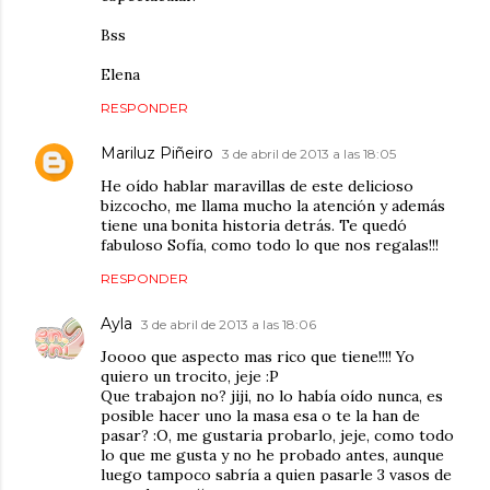
Bss
Elena
RESPONDER
Mariluz Piñeiro
3 de abril de 2013 a las 18:05
He oído hablar maravillas de este delicioso
bizcocho, me llama mucho la atención y además
tiene una bonita historia detrás. Te quedó
fabuloso Sofía, como todo lo que nos regalas!!!
RESPONDER
Ayla
3 de abril de 2013 a las 18:06
Joooo que aspecto mas rico que tiene!!!! Yo
quiero un trocito, jeje :P
Que trabajon no? jiji, no lo había oído nunca, es
posible hacer uno la masa esa o te la han de
pasar? :O, me gustaria probarlo, jeje, como todo
lo que me gusta y no he probado antes, aunque
luego tampoco sabría a quien pasarle 3 vasos de