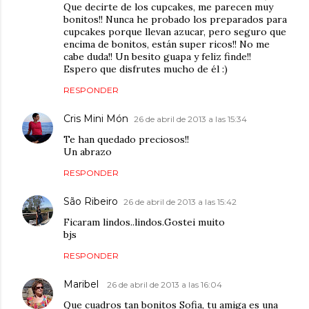
Que decirte de los cupcakes, me parecen muy
bonitos!! Nunca he probado los preparados para
cupcakes porque llevan azucar, pero seguro que
encima de bonitos, están super ricos!! No me
cabe duda!! Un besito guapa y feliz finde!!
Espero que disfrutes mucho de él :)
RESPONDER
Cris Mini Món
26 de abril de 2013 a las 15:34
Te han quedado preciosos!!
Un abrazo
RESPONDER
São Ribeiro
26 de abril de 2013 a las 15:42
Ficaram lindos..lindos.Gostei muito
bjs
RESPONDER
Maribel
26 de abril de 2013 a las 16:04
Que cuadros tan bonitos Sofia, tu amiga es una