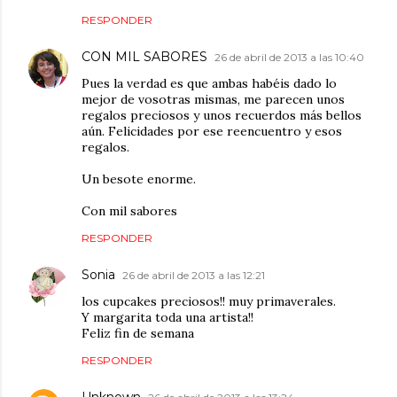
RESPONDER
CON MIL SABORES
26 de abril de 2013 a las 10:40
Pues la verdad es que ambas habéis dado lo
mejor de vosotras mismas, me parecen unos
regalos preciosos y unos recuerdos más bellos
aún. Felicidades por ese reencuentro y esos
regalos.
Un besote enorme.
Con mil sabores
RESPONDER
Sonia
26 de abril de 2013 a las 12:21
los cupcakes preciosos!! muy primaverales.
Y margarita toda una artista!!
Feliz fin de semana
RESPONDER
Unknown