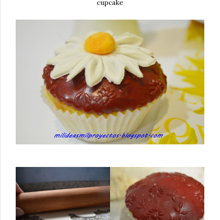
cupcake