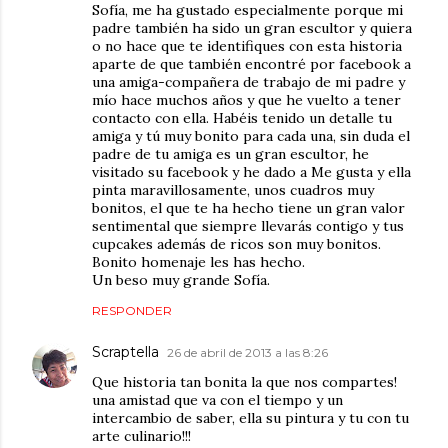
Sofía, me ha gustado especialmente porque mi
padre también ha sido un gran escultor y quiera
o no hace que te identifiques con esta historia
aparte de que también encontré por facebook a
una amiga-compañera de trabajo de mi padre y
mío hace muchos años y que he vuelto a tener
contacto con ella. Habéis tenido un detalle tu
amiga y tú muy bonito para cada una, sin duda el
padre de tu amiga es un gran escultor, he
visitado su facebook y he dado a Me gusta y ella
pinta maravillosamente, unos cuadros muy
bonitos, el que te ha hecho tiene un gran valor
sentimental que siempre llevarás contigo y tus
cupcakes además de ricos son muy bonitos.
Bonito homenaje les has hecho.
Un beso muy grande Sofía.
RESPONDER
Scraptella
26 de abril de 2013 a las 8:26
Que historia tan bonita la que nos compartes!
una amistad que va con el tiempo y un
intercambio de saber, ella su pintura y tu con tu
arte culinario!!!