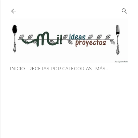
Ir al contenido principal
INICIO
RECETAS POR CATEGORIAS
MÁS…