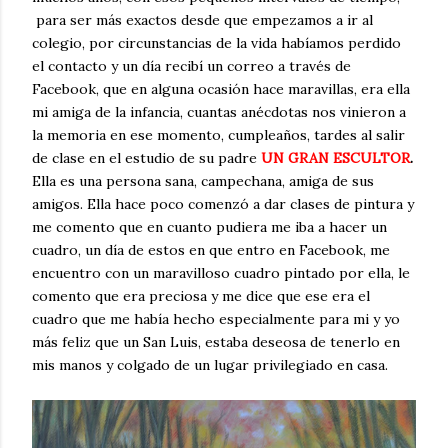
para ser más exactos desde que empezamos a ir al
colegio, por circunstancias de la vida habíamos perdido
el contacto y un día recibí un correo a través de
Facebook, que en alguna ocasión hace maravillas, era ella
mi amiga de la infancia, cuantas anécdotas nos vinieron a
la memoria en ese momento, cumpleaños, tardes al salir
de clase en el estudio de su padre
UN GRAN ESCULTOR
.
Ella es una persona sana, campechana, amiga de sus
amigos. Ella hace poco comenzó a dar clases de pintura y
me comento que en cuanto pudiera me iba a hacer un
cuadro, un día de estos en que entro en Facebook, me
encuentro con un maravilloso cuadro pintado por ella, le
comento que era preciosa y me dice que ese era el
cuadro que me había hecho especialmente para mi y yo
más feliz que un San Luis, estaba deseosa de tenerlo en
mis manos y colgado de un lugar privilegiado en casa.