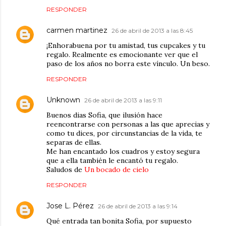
RESPONDER
carmen martinez
26 de abril de 2013 a las 8:45
¡Enhorabuena por tu amistad, tus cupcakes y tu
regalo. Realmente es emocionante ver que el
paso de los años no borra este vínculo. Un beso.
RESPONDER
Unknown
26 de abril de 2013 a las 9:11
Buenos dias Sofia, que ilusión hace
reencontrarse con personas a las que aprecias y
como tu dices, por circunstancias de la vida, te
separas de ellas.
Me han encantado los cuadros y estoy segura
que a ella también le encantó tu regalo.
Saludos de
Un bocado de cielo
RESPONDER
Jose L. Pérez
26 de abril de 2013 a las 9:14
Qué entrada tan bonita Sofia, por supuesto