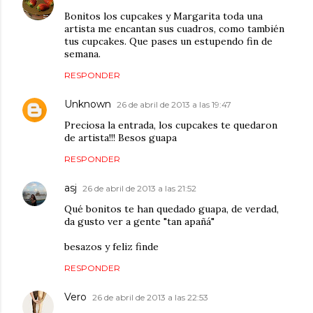
Bonitos los cupcakes y Margarita toda una
artista me encantan sus cuadros, como también
tus cupcakes. Que pases un estupendo fin de
semana.
RESPONDER
Unknown
26 de abril de 2013 a las 19:47
Preciosa la entrada, los cupcakes te quedaron
de artista!!! Besos guapa
RESPONDER
asj
26 de abril de 2013 a las 21:52
Qué bonitos te han quedado guapa, de verdad,
da gusto ver a gente "tan apañá"
besazos y feliz finde
RESPONDER
Vero
26 de abril de 2013 a las 22:53