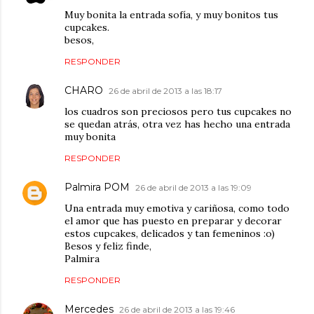
Muy bonita la entrada sofía, y muy bonitos tus
cupcakes.
besos,
RESPONDER
CHARO
26 de abril de 2013 a las 18:17
los cuadros son preciosos pero tus cupcakes no
se quedan atrás, otra vez has hecho una entrada
muy bonita
RESPONDER
Palmira POM
26 de abril de 2013 a las 19:09
Una entrada muy emotiva y cariñosa, como todo
el amor que has puesto en preparar y decorar
estos cupcakes, delicados y tan femeninos :o)
Besos y feliz finde,
Palmira
RESPONDER
Mercedes
26 de abril de 2013 a las 19:46