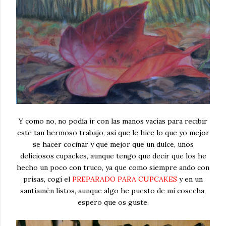
Y como no, no podía ir con las manos vacías para recibir
este tan hermoso trabajo, así que le hice lo que yo mejor
se hacer cocinar y que mejor que un dulce, unos
deliciosos cupackes, aunque tengo que decir que los he
hecho un poco con truco, ya que como siempre ando con
prisas, cogí el
PREPARADO PARA CUPCAKES
y en un
santiamén listos, aunque algo he puesto de mi cosecha,
espero que os guste.