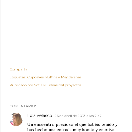
Compartir
Etiquetas:
Cupcakes Muffins y Magdalenas
Publicado por
Sofía Mil ideas mil proyectos
COMENTARIOS
Lola velasco
26 de abril de 2013 a las 7:47
Un encuentro precioso el que habéis tenido y
has hecho una entrada muy bonita y emotiva