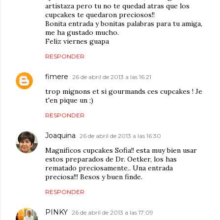
artistaza pero tu no te quedad atras que los
cupcakes te quedaron preciosos!!
Bonita entrada y bonitas palabras para tu amiga,
me ha gustado mucho.
Feliz viernes guapa
RESPONDER
fimere
26 de abril de 2013 a las 16:21
trop mignons et si gourmands ces cupcakes ! Je
t'en pique un ;)
RESPONDER
Joaquina
26 de abril de 2013 a las 16:30
Magnificos cupcakes Sofia!! esta muy bien usar
estos preparados de Dr. Oetker, los has
rematado preciosamente.. Una entrada
preciosa!!! Besos y buen finde.
RESPONDER
PINKY
26 de abril de 2013 a las 17:09