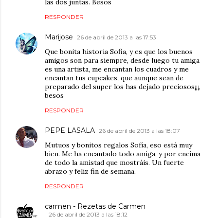
las dos juntas. Besos
RESPONDER
Marijose
26 de abril de 2013 a las 17:53
Que bonita historia Sofia, y es que los buenos
amigos son para siempre, desde luego tu amiga
es una artista, me encantan los cuadros y me
encantan tus cupcakes, que aunque sean de
preparado del super los has dejado preciosos¡¡¡,
besos
RESPONDER
PEPE LASALA
26 de abril de 2013 a las 18:07
Mutuos y bonitos regalos Sofía, eso está muy
bien. Me ha encantado todo amiga, y por encima
de todo la amistad que mostráis. Un fuerte
abrazo y feliz fin de semana.
RESPONDER
carmen - Rezetas de Carmen
26 de abril de 2013 a las 18:12