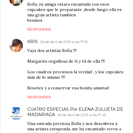
Sofia ,tu amiga estara encantada con esos
cupcakes que le preparaste ,desde luego ella es
una gran artista tambien
besinos
RESPONDER
KRIS
26 de abril de 2013 a las 17:15
Vaya dos artistas Sofia !!!!
Margarita orgullosa de tí y tú de ella !!!!
Los cuadros preciosos la verdad , y los cupcakes
más de lo mismo !!!!
Besotes y a conservar esa bonita amistad
RESPONDER
CUATRO ESPECIAS Por ELENA ZULUETA DE
MADARIAGA
26 de abril de 2013 a las 17:45
Una entrada preciosa Sofía y nos descubres a
una artista estupenda, me ha encantado veros a