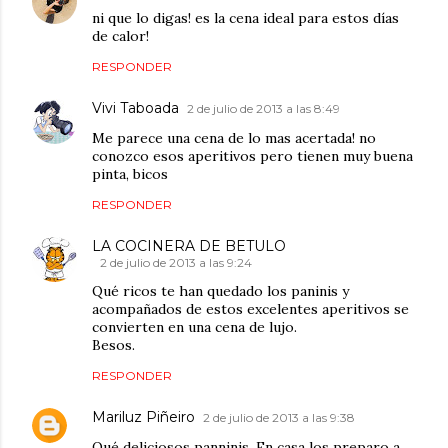
ni que lo digas! es la cena ideal para estos días
de calor!
RESPONDER
Vivi Taboada
2 de julio de 2013 a las 8:49
Me parece una cena de lo mas acertada! no
conozco esos aperitivos pero tienen muy buena
pinta, bicos
RESPONDER
LA COCINERA DE BETULO
2 de julio de 2013 a las 9:24
Qué ricos te han quedado los paninis y
acompañados de estos excelentes aperitivos se
convierten en una cena de lujo.
Besos.
RESPONDER
Mariluz Piñeiro
2 de julio de 2013 a las 9:38
Qué deliciosos panninis. En casa los preparo a