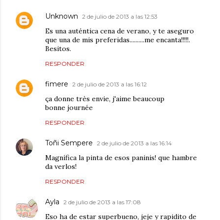
Unknown
2 de julio de 2013 a las 12:53
Es una auténtica cena de verano, y te aseguro
que una de mis preferidas..........me encanta!!!!!.
Besitos.
RESPONDER
fimere
2 de julio de 2013 a las 16:12
ça donne très envie, j'aime beaucoup
bonne journée
RESPONDER
Toñi Sempere
2 de julio de 2013 a las 16:14
Magnífica la pinta de esos paninis! que hambre
da verlos!
RESPONDER
Ayla
2 de julio de 2013 a las 17:08
Eso ha de estar superbueno, jeje y rapidito de