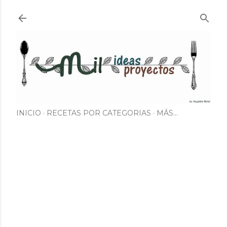
Ir al contenido principal
INICIO
RECETAS POR CATEGORIAS
MÁS…