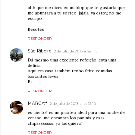
ahh que me dices en mi blog que te gustaría que
me apuntara a tu sorteo, jajaja, ya estoy, no me
escapo
Besotes
RESPONDER
São Ribeiro
2 de julio de 2013 a las 11:51
Dá mesmo uma excelente refeição ,esta uma
delicia.
Aqui em casa também tenho feito comidas
bastantes leves.
Bj
RESPONDER
MARGA**
2 de julio de 2013 a las 12:10
es cierto!! es un picoteo ideal para una noche de
verano! me encantan los paninis y esas
chipssssssss, yo las quiero!
RESPONDER