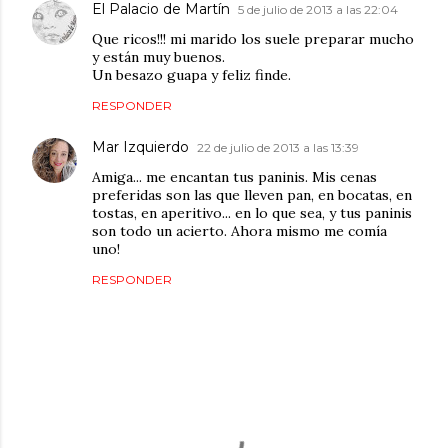
El Palacio de Martín
5 de julio de 2013 a las 22:04
Que ricos!!! mi marido los suele preparar mucho
y están muy buenos.
Un besazo guapa y feliz finde.
RESPONDER
Mar Izquierdo
22 de julio de 2013 a las 13:39
Amiga... me encantan tus paninis. Mis cenas
preferidas son las que lleven pan, en bocatas, en
tostas, en aperitivo... en lo que sea, y tus paninis
son todo un acierto. Ahora mismo me comía
uno!
RESPONDER