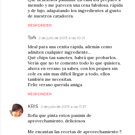
menudo y me parecen una cena fabulosa, rápida
y de lujo, adapatando los ingredientes al gusto
de nuestros catadores.
RESPONDER
Toñi
2 de julio de 2013 a las 10:21
Ideal para una cenita rápida, además como
admiten cualquier ingrediente...
Qué chips tan sanotes, habrá que probarlos.
Verás que no te comento todo lo que quisiera,
ahora en verano ya sabes, con los peques sin
cole es aún mas difícil llegar a todo, ellos
también me necesitan.
Feliz verano querida amiga.
RESPONDER
KRIS
2 de julio de 2013 a las 11:37
Sofía que pinta estos paninis de
aprovechamiento, deliciosos
Me encantan las recetas de aprovechamiento !!