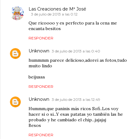
Las Creaciones de Mª José
3 de julio de 2013 a las 0:12
Que ricoooo y es perfecto para la cena me
encanta besitos
RESPONDER
Unknown
3 de julio de 2013 a las 0:40
hummmm parece delicioso,adorei as fotos,tudo
muito lindo
beijusss
RESPONDER
Unknown
3 de julio de 2013 a las 12:49
Hummm,que paninis más ricos Sofi..Los voy
hacer si o si...Y esas patatas yo también las he
probado y he cambiado el chip...jajajaj
Besos
RESPONDER