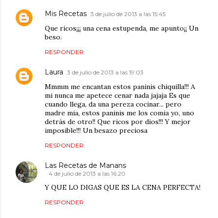
Mis Recetas
3 de julio de 2013 a las 15:45
Que ricos¡¡¡ una cena estupenda, me apunto¡¡ Un
beso.
RESPONDER
Laura
3 de julio de 2013 a las 19:03
Mmmm me encantan estos paninis chiquilla!!! A
mi nunca me apetece cenar nada jajaja Es que
cuando llega, da una pereza cocinar... pero
madre mia, estos paninis me los comia yo, uno
detrás de otro!! Que ricos por dios!!! Y mejor
imposible!!! Un besazo preciosa
RESPONDER
Las Recetas de Manans
4 de julio de 2013 a las 16:20
Y QUE LO DIGAS QUE ES LA CENA PERFECTA!
RESPONDER