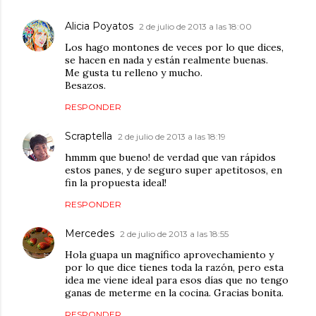
Alicia Poyatos
2 de julio de 2013 a las 18:00
Los hago montones de veces por lo que dices,
se hacen en nada y están realmente buenas.
Me gusta tu relleno y mucho.
Besazos.
RESPONDER
Scraptella
2 de julio de 2013 a las 18:19
hmmm que bueno! de verdad que van rápidos
estos panes, y de seguro super apetitosos, en
fin la propuesta ideal!
RESPONDER
Mercedes
2 de julio de 2013 a las 18:55
Hola guapa un magnífico aprovechamiento y
por lo que dice tienes toda la razón, pero esta
idea me viene ideal para esos días que no tengo
ganas de meterme en la cocina. Gracias bonita.
RESPONDER