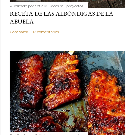
Publicado por
Sofía Mil ideas mil proyectos
RECETA DE LAS ALBÓNDIGAS DE LA
ABUELA
Compartir
12 comentarios