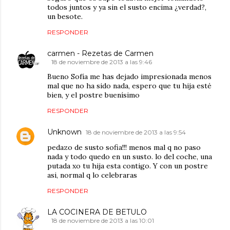
todos juntos y ya sin el susto encima ¿verdad?,
un besote.
RESPONDER
carmen - Rezetas de Carmen
18 de noviembre de 2013 a las 9:46
Bueno Sofía me has dejado impresionada menos
mal que no ha sido nada, espero que tu hija esté
bien, y el postre buenísimo
RESPONDER
Unknown
18 de noviembre de 2013 a las 9:54
pedazo de susto sofia!!! menos mal q no paso
nada y todo quedo en un susto. lo del coche, una
putada xo tu hija esta contigo. Y con un postre
asi, normal q lo celebraras
RESPONDER
LA COCINERA DE BETULO
18 de noviembre de 2013 a las 10:01