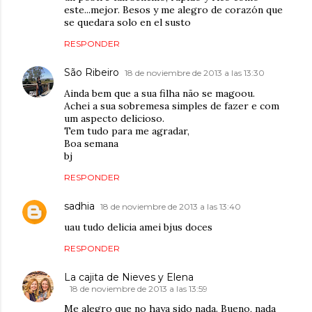
este...mejor. Besos y me alegro de corazón que
se quedara solo en el susto
RESPONDER
São Ribeiro
18 de noviembre de 2013 a las 13:30
Ainda bem que a sua filha não se magoou.
Achei a sua sobremesa simples de fazer e com
um aspecto delicioso.
Tem tudo para me agradar,
Boa semana
bj
RESPONDER
sadhia
18 de noviembre de 2013 a las 13:40
uau tudo delicia amei bjus doces
RESPONDER
La cajita de Nieves y Elena
18 de noviembre de 2013 a las 13:59
Me alegro que no haya sido nada. Bueno, nada