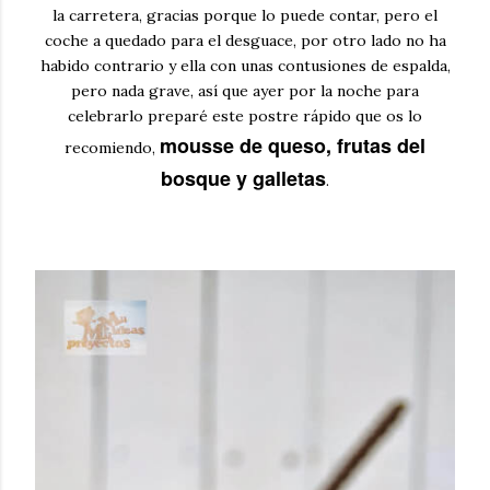
la carretera, gracias porque lo puede contar, pero el
coche a quedado para el desguace, por otro lado no ha
habido contrario y ella con unas contusiones de espalda,
pero nada grave, así que ayer por la noche para
celebrarlo preparé este postre rápido que os lo
mousse de queso, frutas del
recomiendo,
bosque y galletas
.