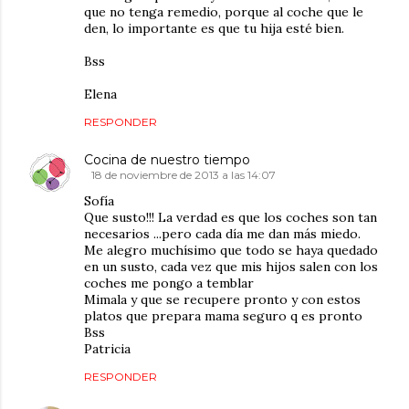
que no tenga remedio, porque al coche que le
den, lo importante es que tu hija esté bien.
Bss
Elena
RESPONDER
Cocina de nuestro tiempo
18 de noviembre de 2013 a las 14:07
Sofía
Que susto!!! La verdad es que los coches son tan
necesarios ...pero cada día me dan más miedo.
Me alegro muchísimo que todo se haya quedado
en un susto, cada vez que mis hijos salen con los
coches me pongo a temblar
Mimala y que se recupere pronto y con estos
platos que prepara mama seguro q es pronto
Bss
Patricia
RESPONDER