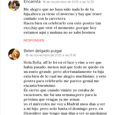
Encarnita
18 de noviembre de 2013 a las 14:33
Me alegro que no haya sido nada lo de tu
hija,ahora ya viene el invierno y hay que tener
cuidado con la carretera.
Haces bien en celebrarlo con este postre tan
rico,hay que vivir el momento ,porque hoy
estamos aquí y mañana no se sabe.besinos
RESPONDER
Belen delgado pulgar
18 de noviembre de 2013 a las 15:18
Hola Sofia, uff lo leí en el face y vine a ver que
habia pasado, menos mal que todo se quedo en
un susto grande, pero afortunadamente tu hija
esta bien de lo cual me alegro muchísimo, y este
postra para celebrarlo me parece genial me
encanta buenísimo.
Es cierto que cuando viniste yo estaba de
vacaciones, me fui una semana,pero para la
próxima que vengas ya me avisas
yo el miércoles me voy a Madrid unos dias a ver
a mi hijo, pero solo hasta el domingo pero, en
Diciembre que tengo mas días a ver si quedamos