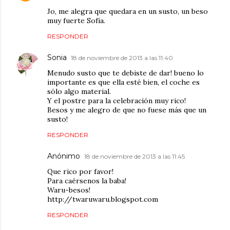
Jo, me alegra que quedara en un susto, un beso
muy fuerte Sofía.
RESPONDER
Sonia
18 de noviembre de 2013 a las 11:40
Menudo susto que te debiste de dar! bueno lo
importante es que ella esté bien, el coche es
sólo algo material.
Y el postre para la celebración muy rico!
Besos y me alegro de que no fuese más que un
susto!
RESPONDER
Anónimo
18 de noviembre de 2013 a las 11:45
Que rico por favor!
Para caérsenos la baba!
Waru-besos!
http://twaruwaru.blogspot.com
RESPONDER