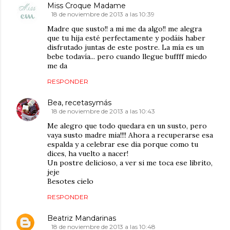
Miss Croque Madame
18 de noviembre de 2013 a las 10:39
Madre que susto!! a mi me da algo!! me alegra
que tu hija esté perfectamente y podáis haber
disfrutado juntas de este postre. La mía es un
bebe todavía... pero cuando llegue buffff miedo
me da
RESPONDER
Bea, recetasymás
18 de noviembre de 2013 a las 10:43
Me alegro que todo quedara en un susto, pero
vaya susto madre mia!!!! Ahora a recuperarse esa
espalda y a celebrar ese dia porque como tu
dices, ha vuelto a nacer!
Un postre delicioso, a ver si me toca ese librito,
jeje
Besotes cielo
RESPONDER
Beatriz Mandarinas
18 de noviembre de 2013 a las 10:48