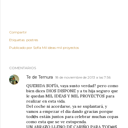
Compartir
Etiquetas:
postres
Publicado por
Sofía Mil ideas mil proyectos
COMENTARIOS
Te de Ternura
18 de noviembre de 2013 a las 7:56
QUERIDA SOFÍA, vaya susto verdad? pero como
bien dices DIOS DISPONE y a tu hija seguro que
le quedan MIL IDEAS Y MIL PROYECTOS para
realizar en esta vida.
Del coche ni acordarse, ya se suplantará, y
vamos a empezar el dia dando gracias porque
tod@s estáis juntos para celebrar muchas copas
como esta que se ve estupenda.
UN ABRAZO LLENO DE CARIÑO PARA TOD@S