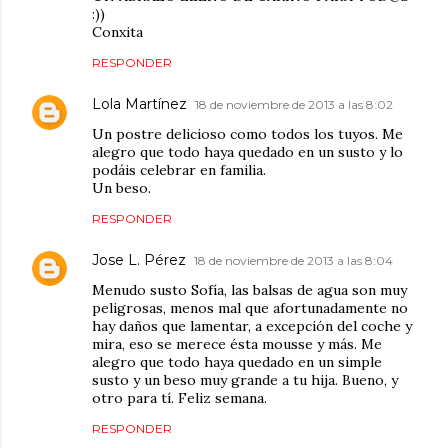
:))
Conxita
RESPONDER
Lola Martínez
18 de noviembre de 2013 a las 8:02
Un postre delicioso como todos los tuyos. Me
alegro que todo haya quedado en un susto y lo
podáis celebrar en familia.
Un beso.
RESPONDER
Jose L. Pérez
18 de noviembre de 2013 a las 8:04
Menudo susto Sofía, las balsas de agua son muy
peligrosas, menos mal que afortunadamente no
hay daños que lamentar, a excepción del coche y
mira, eso se merece ésta mousse y más. Me
alegro que todo haya quedado en un simple
susto y un beso muy grande a tu hija. Bueno, y
otro para tí. Feliz semana.
RESPONDER