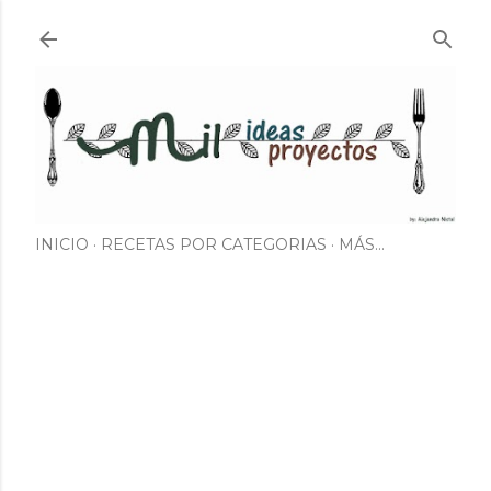
Ir al contenido principal
INICIO
RECETAS POR CATEGORIAS
MÁS…