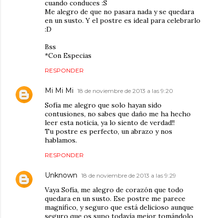
cuando conduces :S
Me alegro de que no pasara nada y se quedara
en un susto. Y el postre es ideal para celebrarlo
:D
Bss
*Con Especias
RESPONDER
Mi Mi Mi
18 de noviembre de 2013 a las 9:20
Sofía me alegro que solo hayan sido
contusiones, no sabes que daño me ha hecho
leer esta noticia, ya lo siento de verdad!!
Tu postre es perfecto, un abrazo y nos
hablamos.
RESPONDER
Unknown
18 de noviembre de 2013 a las 9:29
Vaya Sofía, me alegro de corazón que todo
quedara en un susto. Ese postre me parece
magnífico, y seguro que está delicioso aunque
seguro que os supo todavía mejor tomándolo