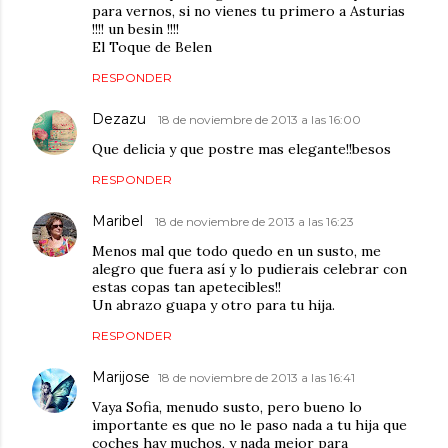
para vernos, si no vienes tu primero a Asturias
!!!! un besin !!!!
El Toque de Belen
RESPONDER
Dezazu
18 de noviembre de 2013 a las 16:00
Que delicia y que postre mas elegante!!besos
RESPONDER
Maribel
18 de noviembre de 2013 a las 16:23
Menos mal que todo quedo en un susto, me
alegro que fuera así y lo pudierais celebrar con
estas copas tan apetecibles!!
Un abrazo guapa y otro para tu hija.
RESPONDER
Marijose
18 de noviembre de 2013 a las 16:41
Vaya Sofia, menudo susto, pero bueno lo
importante es que no le paso nada a tu hija que
coches hay muchos, y nada mejor para