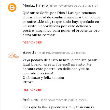
Mariluz Piñeiro
18 de noviembre de 2013 a las 8:27
Qué susto Sofía, por Dios!!! Las que tenemos
chicas en edad de conducir sabemos bien lo que
se sufre....Me alegra que todo haya quedado en
un susto. Enhorabuena por este delicioso
postre, magnífico para poner el broche de oro
a una buena comida!!!
RESPONDER
Bavette
18 de noviembre de 2013 a las 9:13
Vaya pedazo de susto nena!!!, lo debiste pasar
fatal, bueno, ya esta, fue eso!! un susto, Me
encanta este postre , es delicioso y te ha
quedado precioso!!
Un besazo y feliz semana.
Ettore
RESPONDER
Anónimo
18 de noviembre de 2013 a las 9:16
Si es que la lluvia puede ser muy traicionera