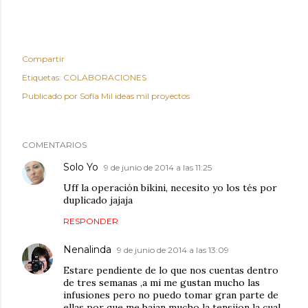
Compartir
Etiquetas:
COLABORACIONES
Publicado por
Sofía Mil ideas mil proyectos
COMENTARIOS
Solo Yo
9 de junio de 2014 a las 11:25
Uff la operación bikini, necesito yo los tés por
duplicado jajaja
RESPONDER
Nenalinda
9 de junio de 2014 a las 13:09
Estare pendiente de lo que nos cuentas dentro
de tres semanas ,a mi me gustan mucho las
infusiones pero no puedo tomar gran parte de
ellas por que me bajan mucho la tensiion la cual