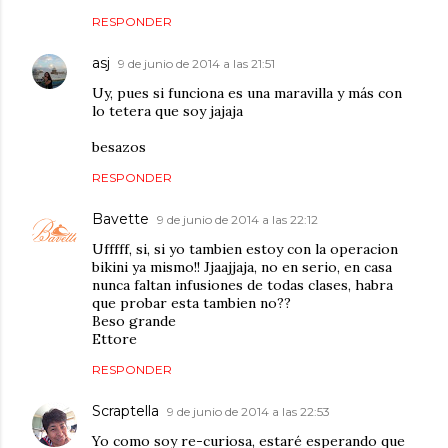
RESPONDER
asj
9 de junio de 2014 a las 21:51
Uy, pues si funciona es una maravilla y más con
lo tetera que soy jajaja
besazos
RESPONDER
Bavette
9 de junio de 2014 a las 22:12
Ufffff, si, si yo tambien estoy con la operacion
bikini ya mismo!! Jjaajjaja, no en serio, en casa
nunca faltan infusiones de todas clases, habra
que probar esta tambien no??
Beso grande
Ettore
RESPONDER
Scraptella
9 de junio de 2014 a las 22:53
Yo como soy re-curiosa, estaré esperando que