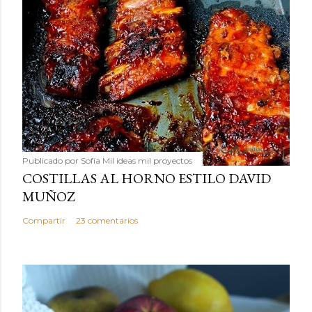
Publicado por
Sofía Mil ideas mil proyectos
COSTILLAS AL HORNO ESTILO DAVID
MUÑOZ
Compartir
23 comentarios