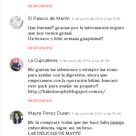
RESPONDER
El Palacio de Martín
9 de junio de 2014 a las 15:55
Que buenas!!! gracias por la información seguro
que nos vienen genial.
Un besazo y feliz semana guapísima!!!
RESPONDER
La Cupcakeira
9 de junio de 2014 a las 18:36
Me gustan las infusiones y siempre las tomo
para ayudar con la digestión, ahora que
empezamos con la operación bikini...buscaré
este pack para ayudar un poquito!!!
http://bakelosophy.blogspot.com.es/
RESPONDER
Mayte Perez Duran
9 de junio de 2014 a las 19:46
Me la comprare todas que me hace falta jajajaja,
enhorabuena, sigue así, un beso.
LAS DELICIAS DE MAYTE