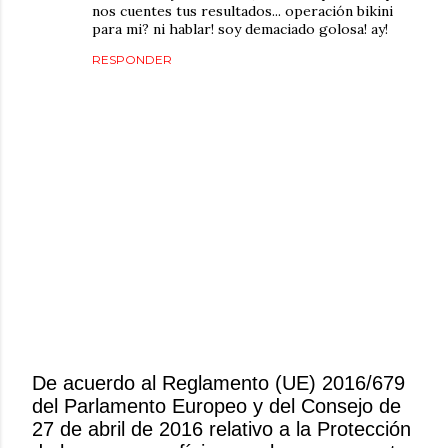
nos cuentes tus resultados... operación bikini
para mi? ni hablar! soy demaciado golosa! ay!
RESPONDER
De acuerdo al Reglamento (UE) 2016/679
del Parlamento Europeo y del Consejo de
P
27 de abril de 2016 relativo a la Protección
u