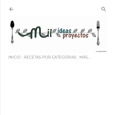
Ir al contenido principal
INICIO
RECETAS POR CATEGORIAS
MÁS…