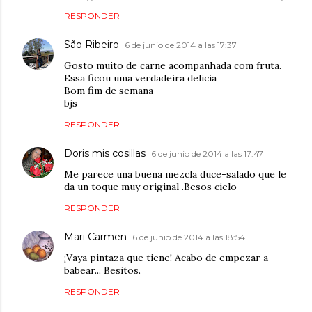
RESPONDER
São Ribeiro
6 de junio de 2014 a las 17:37
Gosto muito de carne acompanhada com fruta.
Essa ficou uma verdadeira delicia
Bom fim de semana
bjs
RESPONDER
Doris mis cosillas
6 de junio de 2014 a las 17:47
Me parece una buena mezcla duce-salado que le
da un toque muy original .Besos cielo
RESPONDER
Mari Carmen
6 de junio de 2014 a las 18:54
¡Vaya pintaza que tiene! Acabo de empezar a
babear... Besitos.
RESPONDER