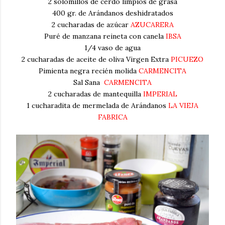
2 solomillos de cerdo limpios de grasa
400 gr. de Arándanos deshidratados
2 cucharadas de azúcar
AZUCARERA
Puré de manzana reineta con canela
IBSA
1/4 vaso de agua
2 cucharadas de aceite de oliva Virgen Extra
PICUEZO
Pimienta negra recién molida
CARMENCITA
Sal Sana
CARMENCITA
2 cucharadas de mantequilla
IMPERIAL
1 cucharadita de mermelada de Arándanos
LA VIEJA
FABRICA