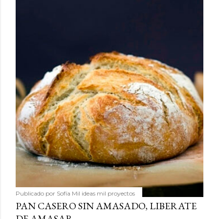
Publicado por
Sofía Mil ideas mil proyectos
PAN CASERO SIN AMASADO, LIBERATE
DE AMASAR