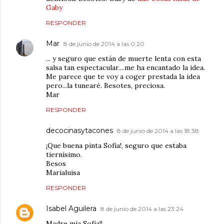
Gaby
RESPONDER
Mar
8 de junio de 2014 a las 0:20
... y seguro que están de muerte lenta con esta
salsa tan espectacular....me ha encantado la idea.
Me parece que te voy a coger prestada la idea
pero...la tunearé. Besotes, preciosa.
Mar
RESPONDER
decocinasytacones
8 de junio de 2014 a las 18:38
¡Que buena pinta Sofía!, seguro que estaba
tiernísimo.
Besos
Marialuisa
RESPONDER
Isabel Aguilera
8 de junio de 2014 a las 23:24
Madre mía Sofía!!