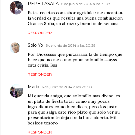
PEPE LASALA
6 de junio de 2014 a las 19:07
Estas recetas con sabor agridulce me encantan.
la verdad es que resulta una buena combinación.
Gracias Sofía, un abrazo y buen fin de semana.
RESPONDER
Solo Yo
6 de junio de 2014 a las 20:29
Por Diossssss que pintaaaaaa, la de tiempo que
hace que no me como yo un solomillo......ayss
esta crisis. Bss
RESPONDER
María
6 de junio de 2014 a las 20:50
Mi querida amiga, que solomillo mas divino, es
un plato de fiesta total, como muy pocos
ingredientes como bien dices, pero los justo
para que salga este rico plato que solo ver su
presentacion te deja con la boca abierta. Mil
besicos tesoro
RESPONDER