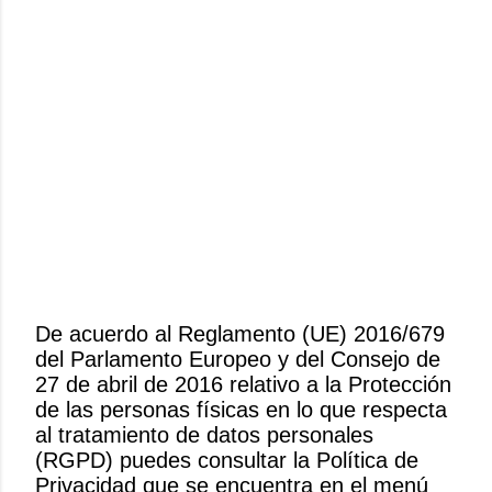
De acuerdo al Reglamento (UE) 2016/679
del Parlamento Europeo y del Consejo de
P
27 de abril de 2016 relativo a la Protección
u
de las personas físicas en lo que respecta
b
al tratamiento de datos personales
l
(RGPD) puedes consultar la Política de
i
Privacidad que se encuentra en el menú
c