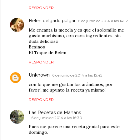
RESPONDER
Belen delgado pulgar
6 de junio de 2014 a las 14:12
Me encanta la mezcla y es que el solomillo me
gusta muchísimo, con esos ingredientes, sin
duda delicioso
Besinos
El Toque de Belen
RESPONDER
Unknown
6 de junio de 2014 a las 15:45
con lo que me gustan los arándanos, por
favor!..me apunto la receta ya mismo!
RESPONDER
Las Recetas de Manans
6 de junio de 2014 a las 16:30
Pues me parece una receta genial para este
domingo.