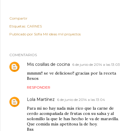
Compartir
Etiquetas:
CARNES
Publicado por
Sofía Mil ideas mil proyectos
COMENTARIOS
Mis cosillas de cocina
6 de junio de 2014 a las 13:03
mmmm!! se ve delicioso!! gracias por la receta
Besos
RESPONDER
Lola Martínez
6 de junio de 2014 a las 13:04
Para mí no hay nada más rico que la carne de
cerdo acompañada de frutas con su salsa y al
solomillo la que le has hecho le va de maravilla.
Que comida más apetitosa la de hoy.
Bss