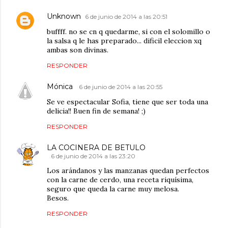
Unknown
6 de junio de 2014 a las 20:51
buffff. no se cn q quedarme, si con el solomillo o
la salsa q le has preparado... dificil eleccion xq
ambas son divinas.
RESPONDER
Mónica
6 de junio de 2014 a las 20:55
Se ve espectacular Sofia, tiene que ser toda una
delicia!! Buen fin de semana! ;)
RESPONDER
LA COCINERA DE BETULO
6 de junio de 2014 a las 23:20
Los arándanos y las manzanas quedan perfectos
con la carne de cerdo, una receta riquísima,
seguro que queda la carne muy melosa.
Besos.
RESPONDER