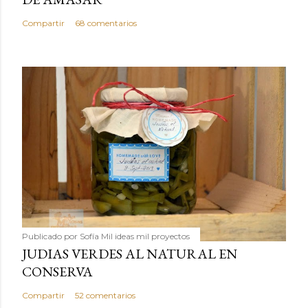
Compartir
68 comentarios
Publicado por
Sofía Mil ideas mil proyectos
JUDIAS VERDES AL NATURAL EN
CONSERVA
Compartir
52 comentarios