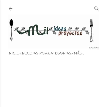
Ir al contenido principal
INICIO
RECETAS POR CATEGORIAS
MÁS…