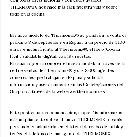
Con todas estas mejoras y con estos avances
THERMOMIX nos hace más fácil nuestra vida y sobre
todo en la cocina.
El nuevo modelo de Thermomix® se pondrá a la venta el
próximo 8 de septiembre en España a un precio de 1.100
euros e incluirá junto al Thermomix®, el libro ‘Cocina
fácil y saludable’ digital, con 197 recetas.
El usuario podrá conocer el nuevo modelo a través de la
red de ventas de Thermomix® y sus 8.000 agentes
comerciales que trabajan en España y solicitar
información y asesoramiento en las 65 delegaciones del
Grupo o a través de la web www.thermomix.es
Este post es una recomendación, si queréis informaros
más ampliamente sobre el nuevo THERMOMIX o estaís
pensando en adquirirla, en el lateral derecho de mi blog
tenéis el teléfono de una agente de THERMOMIX