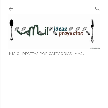
Ir al contenido principal
INICIO
RECETAS POR CATEGORIAS
MÁS…