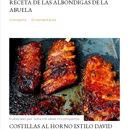
RECETA DE LAS ALBÓNDIGAS DE LA
ABUELA
Compartir
12 comentarios
Publicado por
Sofía Mil ideas mil proyectos
COSTILLAS AL HORNO ESTILO DAVID