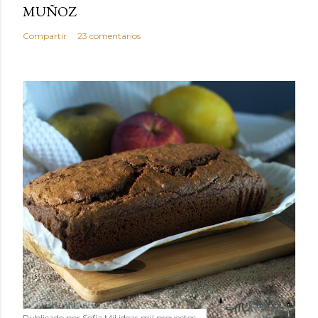
MUÑOZ
Compartir
23 comentarios
Publicado por
Sofía Mil ideas mil proyectos