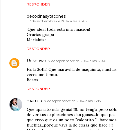
RESPONDER
decocinasytacones
7 de septiembre de 2014 a las 16:46
¡Qué ideal toda esta información!
Gracias guapa
Marialuisa
RESPONDER
Unknown
7 de septiembre de 2014 a las 17:40
Hola Sofía! Que maravilla de maquinita, muchas
veces me tienta.
Besos.
RESPONDER
mamilu
7 de septiembre de 2014 a las 18:15
Que aparato más genial !!!!...no tengo pero sólo
de ver tus explicaciones dan ganas...lo que pasa
que creo que es un poco "calentito "....haremos
huchita...porque vaya la de cosas que hace !!!!!