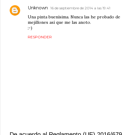
Unknown
16 de septiembre de 2014 a las 19:41
Una pinta buenísima. Nunca las he probado de
mejillones así que me las anoto.
;-)
RESPONDER
De acuerdo al Reglamento (UE) 2016/679