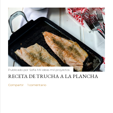
Publicado por
Sofía Mil ideas mil proyectos
RECETA DE TRUCHA A LA PLANCHA
Compartir
1 comentario