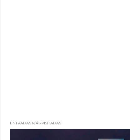
o
ENTRADAS MÁS VISITADAS