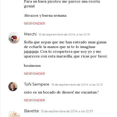
Para un buen picoteo me parece una receta
genial
Abrazos y buena semana
RESPONDER
Merchi
15 de septiembre de 2014 a las 12:19
Sofía que sepas que me han entrado unas ganas
de echarle la manos que ni te lo imaginas
jajajajaja. Con lo croquetera que soy yo y me
apareces con esta maravilla, que ricas por favor.
besinesss
RESPONDER
Toñi Sempere
15 de septiembre de 2014 a las 12:21
esto es un bocado de dioses! me encantan !
RESPONDER
Bavette
15 de septiembre de 2014 a las 12:37