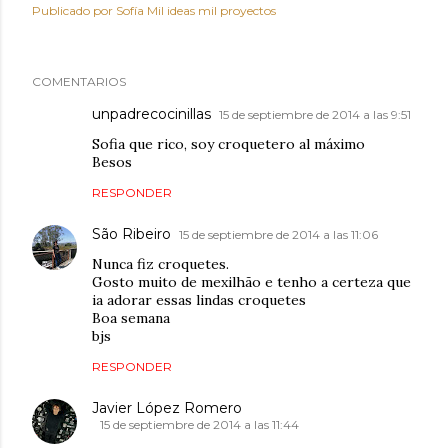
Publicado por
Sofía Mil ideas mil proyectos
COMENTARIOS
unpadrecocinillas
15 de septiembre de 2014 a las 9:51
Sofia que rico, soy croquetero al máximo
Besos
RESPONDER
São Ribeiro
15 de septiembre de 2014 a las 11:06
Nunca fiz croquetes.
Gosto muito de mexilhão e tenho a certeza que
ia adorar essas lindas croquetes
Boa semana
bjs
RESPONDER
Javier López Romero
15 de septiembre de 2014 a las 11:44