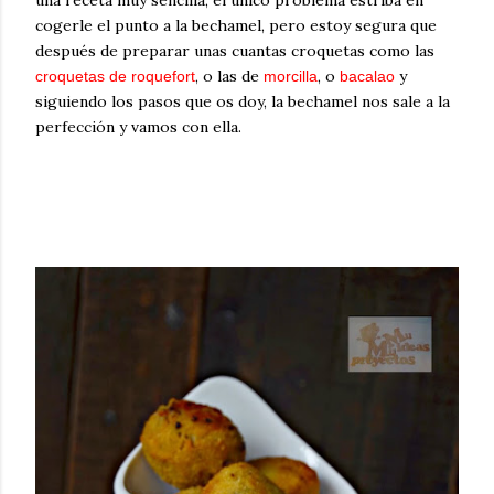
una receta muy sencilla, el único problema estriba en
cogerle el punto a la bechamel, pero estoy segura que
después de preparar unas cuantas croquetas como las
, o las de
, o
y
croquetas de roquefort
morcilla
bacalao
siguiendo los pasos que os doy, la bechamel nos sale a la
perfección y vamos con ella.