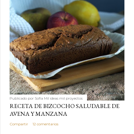
Publicado por
Sofía Mil ideas mil proyectos
RECETA DE BIZCOCHO SALUDABLE DE
AVENA Y MANZANA
Compartir
12 comentarios