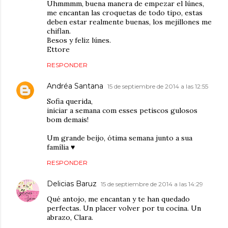
Uhmmmm, buena manera de empezar el lúnes,
me encantan las croquetas de todo tipo, estas
deben estar realmente buenas, los mejillones me
chiflan.
Besos y feliz lúnes.
Ettore
RESPONDER
Andréa Santana
15 de septiembre de 2014 a las 12:55
Sofia querida,
iniciar a semana com esses petiscos gulosos
bom demais!
Um grande beijo, ótima semana junto a sua
família ♥
RESPONDER
Delicias Baruz
15 de septiembre de 2014 a las 14:29
Qué antojo, me encantan y te han quedado
perfectas. Un placer volver por tu cocina. Un
abrazo, Clara.