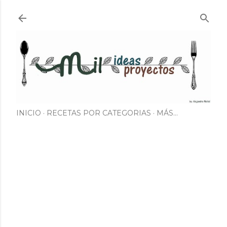
Ir al contenido principal
INICIO
RECETAS POR CATEGORIAS
MÁS…