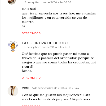
15 de septiembre de 2014 a las 16:36
Hola Sofi.
que rica propuesta nos traes hoy, me encantan
los mejillones y en esta versión se ven de
muerte.
bs
RESPONDER
LA COCINERA DE BETULO
15 de septiembre de 2014 a las 16:51
Qué lástima que no pueda pasar mi mano a
través de la pantalla del ordenador, porque te
aseguro que me comía todas las croquetas, qué
ricura!!
Besos.
RESPONDER
Vero
15 de septiembre de 2014 a las 21:44
Con lo que me gustan los mejillones!!!!! Esta
receta no la puedo dejar pasar! Biquiñossss