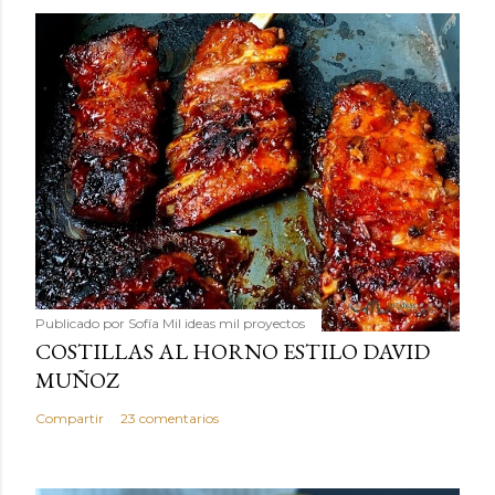
Publicado por
Sofía Mil ideas mil proyectos
COSTILLAS AL HORNO ESTILO DAVID
MUÑOZ
Compartir
23 comentarios