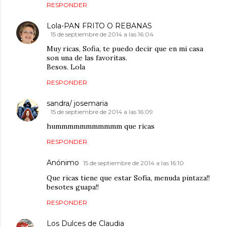
RESPONDER
Lola-PAN FRITO O REBANAS
15 de septiembre de 2014 a las 16:04
Muy ricas, Sofia, te puedo decir que en mi casa
son una de las favoritas.
Besos. Lola
RESPONDER
sandra/ josemaria
15 de septiembre de 2014 a las 16:09
hummmmmmmmmmm que ricas
RESPONDER
Anónimo
15 de septiembre de 2014 a las 16:10
Que ricas tiene que estar Sofía, menuda pintaza!!
besotes guapa!!
RESPONDER
Los Dulces de Claudia