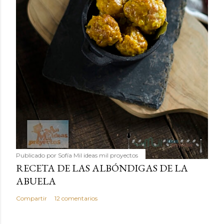
Publicado por
Sofía Mil ideas mil proyectos
RECETA DE LAS ALBÓNDIGAS DE LA
ABUELA
Compartir
12 comentarios