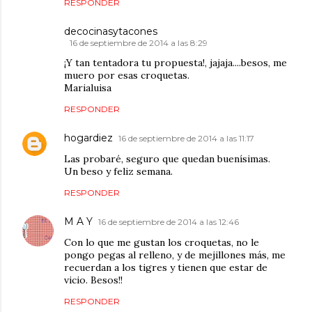
RESPONDER
decocinasytacones
16 de septiembre de 2014 a las 8:29
¡Y tan tentadora tu propuesta!, jajaja....besos, me
muero por esas croquetas.
Marialuisa
RESPONDER
hogardiez
16 de septiembre de 2014 a las 11:17
Las probaré, seguro que quedan buenísimas.
Un beso y feliz semana.
RESPONDER
M A Y
16 de septiembre de 2014 a las 12:46
Con lo que me gustan los croquetas, no le
pongo pegas al relleno, y de mejillones más, me
recuerdan a los tigres y tienen que estar de
vicio. Besos!!
RESPONDER