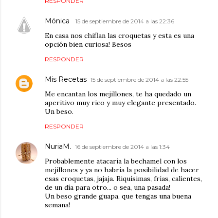
RESPONDER
Mónica
15 de septiembre de 2014 a las 22:36
En casa nos chiflan las croquetas y esta es una
opción bien curiosa! Besos
RESPONDER
Mis Recetas
15 de septiembre de 2014 a las 22:55
Me encantan los mejillones, te ha quedado un
aperitivo muy rico y muy elegante presentado.
Un beso.
RESPONDER
NuriaM.
16 de septiembre de 2014 a las 1:34
Probablemente atacaría la bechamel con los
mejillones y ya no habría la posibilidad de hacer
esas croquetas, jajaja. Riquísimas, frías, calientes,
de un día para otro... o sea, una pasada!
Un beso grande guapa, que tengas una buena
semana!