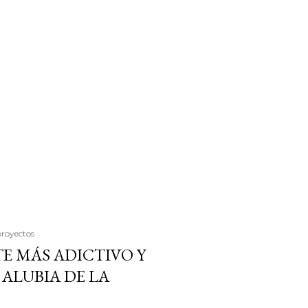
proyectos
E MÁS ADICTIVO Y
ALUBIA DE LA