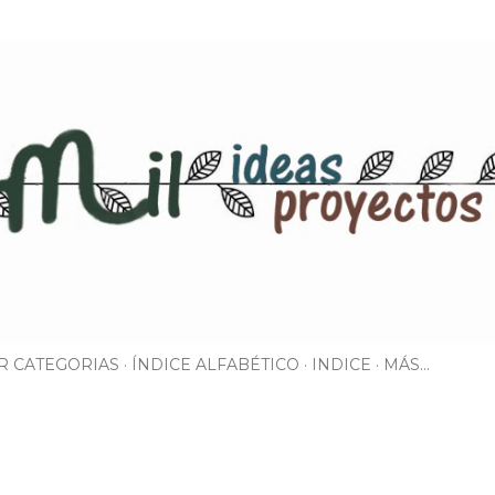
Ir al contenido principal
R CATEGORIAS
ÍNDICE ALFABÉTICO
INDICE
MÁS…