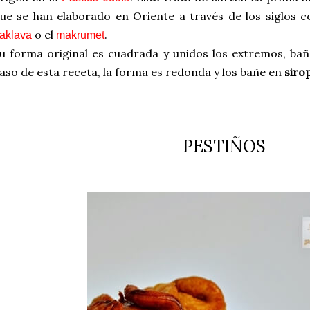
ue se han elaborado en Oriente a través de los siglos 
o el
.
aklava
makrumet
u forma original es cuadrada y unidos los extremos, bañ
aso de esta receta, la forma es redonda y los bañe en
siro
PESTIÑOS