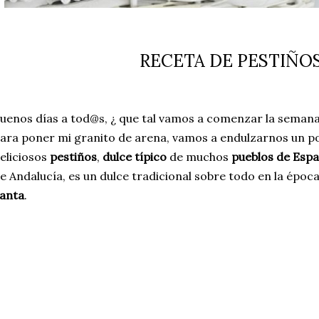
RECETA DE PESTIÑO
uenos días a tod@s, ¿ que tal vamos a comenzar la seman
ara poner mi granito de arena, vamos a endulzarnos un po
eliciosos
pestiños
,
dulce típico
de muchos
pueblos de Esp
e Andalucía, es un dulce tradicional sobre todo en la époc
anta
.