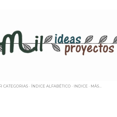
Ir al contenido principal
R CATEGORIAS
ÍNDICE ALFABÉTICO
INDICE
MÁS…