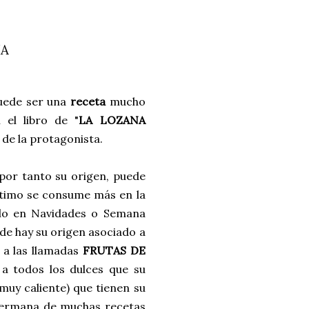
IA
puede ser una
receta
mucho
 el libro de "
LA LOZANA
 de la protagonista.
por tanto su origen, puede
ltimo se consume más en la
rlo en Navidades o Semana
 de hay su origen asociado a
e a las llamadas
FRUTAS DE
 a todos los dulces que su
muy caliente) que tienen su
 hermana de muchas recetas