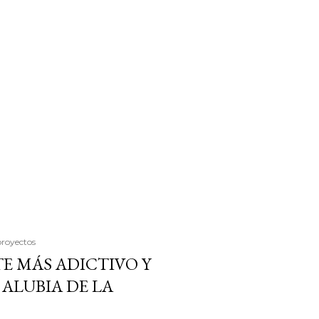
proyectos
E MÁS ADICTIVO Y
ALUBIA DE LA