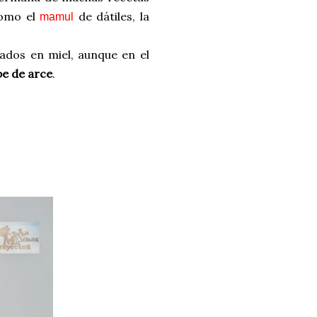
como el
de dátiles, la
mamul
ados en miel, aunque en el
pe de arce
.