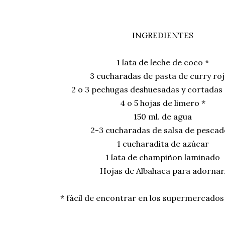
INGREDIENTES
1 lata de leche de coco *
3 cucharadas de pasta de curry roj
2 o 3 pechugas deshuesadas y cortadas 
4 o 5 hojas de limero *
150 ml. de agua
2-3 cucharadas de salsa de pescad
1 cucharadita de azúcar
1 lata de champiñon laminado
Hojas de Albahaca para adornar
* fácil de encontrar en los supermercados