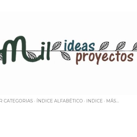
Ir al contenido principal
R CATEGORIAS
ÍNDICE ALFABÉTICO
INDICE
MÁS…