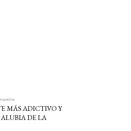
proyectos
E MÁS ADICTIVO Y
ALUBIA DE LA