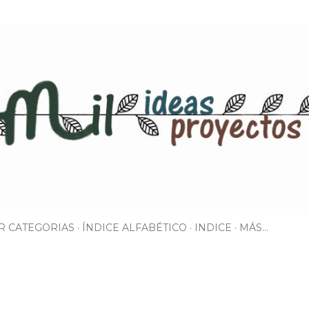
Ir al contenido principal
R CATEGORIAS
ÍNDICE ALFABÉTICO
INDICE
MÁS…