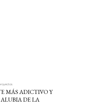
proyectos
E MÁS ADICTIVO Y
ALUBIA DE LA