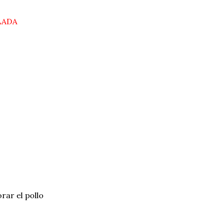
LADA
rar el pollo