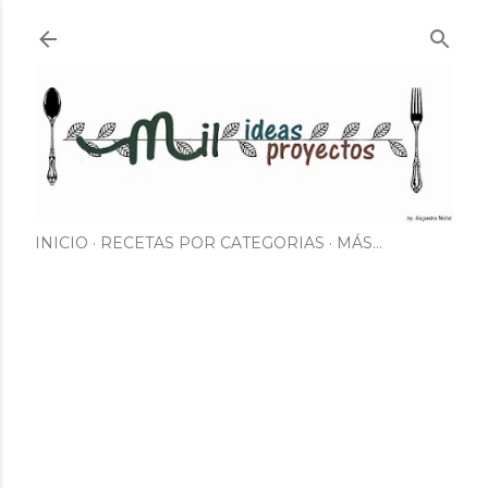
Ir al contenido principal
INICIO
RECETAS POR CATEGORIAS
MÁS…