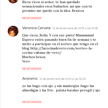
Ricos ricos si señor, te han quedado
sensacionales esos buñuelos, así que con tu
permiso me quedo con la idea. Besicos
RESPONDER
Veronica Cervera
12 de diciembre de 2015 a las 16:18
Que ricos, Sofía. Y con ese pisto! Mmmmmm!
Espero estés pasando buen fin de semana y te
invito a participar en el sorteo que tengo en el
blog http://lacocinadevero.com/sorteo-la-
cocina-cubana-de-vero/
Muchos besos,
Vero
RESPONDER
Anónimo
12 de diciembre de 2015 a las 16:26
yo las hago con ajo .y sin manteqiya .hago las
almodigas y las frio . patata bacalao peregil y ajo
RESPONDER