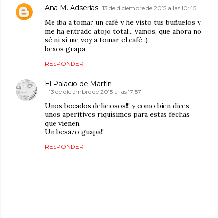
Ana M. Adserías
13 de diciembre de 2015 a las 10:45
Me iba a tomar un café y he visto tus buñuelos y
me ha entrado atojo total... vamos, que ahora no
sé ni si me voy a tomar el café :)
besos guapa
RESPONDER
El Palacio de Martín
13 de diciembre de 2015 a las 17:57
Unos bocados deliciosos!!! y como bien dices
unos aperitivos riquísimos para estas fechas
que vienen.
Un besazo guapa!!
RESPONDER