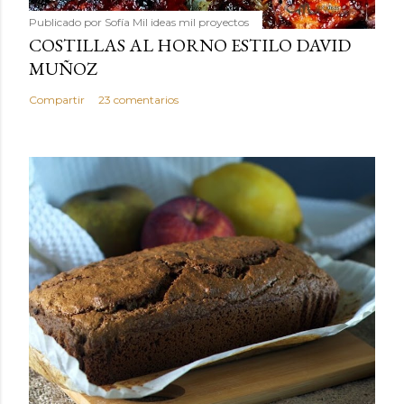
Publicado por
Sofía Mil ideas mil proyectos
COSTILLAS AL HORNO ESTILO DAVID
MUÑOZ
Compartir
23 comentarios