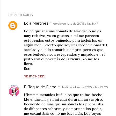
COMENTARIOS
Lola Martínez
11 de diciembre de 2015 a las 8:47
Lo de que sea una comida de Navidad o no es
muy relativo, va en gustos, a mí me parecen
estupendos estos buñuelos para incluirlos en
algún menú, cierto que soy una incondicional del
bacalao y que lo tomaría siempre, pero es que
esos buñuelos son estupendos y mojados en el
pisto son el novamás de la ricura. Yo me los
llevo.
Bss
RESPONDER
El Toque de Elena
11 de diciembre de 2015 a las 10:05
Uhmmm menudos buñuelos que te has hecho!
Me encantan y en mi casa durarían un suspiro.
Recuerdo de niña que mi abuela los preparaba
de diferentes sabores y siempre se los pedía,
me encantaban como me los hacía. Los tuyos