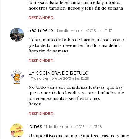
con esa salsita le encantarían a ella y a todos
nosotros también. Besos y feliz fin de semana
RESPONDER
São Ribeiro
11 de diciembre de 2015 a las 11:17
Gosto muito de bolos de bacalhau esses com o
pisto de toamte devem ter ficado uma delicia
Bom fim de semana
RESPONDER
LA COCINERA DE BETULO
11 de diciembre de 2015 a las 12:29
No todo van a ser comilonas festivas, que hay
que comer todos los días y estos buñuelos me
parecen exquisitos sea fiesta o no.
Besos.
RESPONDER
lolines
11 de diciembre de 2015 a las 13:18
Un aperitivo que siempre apetece, casero y muy