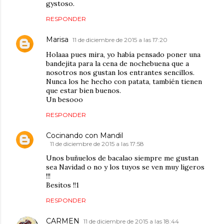
gystoso.
RESPONDER
Marisa
11 de diciembre de 2015 a las 17:20
Holaaa pues mira, yo había pensado poner una
bandejita para la cena de nochebuena que a
nosotros nos gustan los entrantes sencillos.
Nunca los he hecho con patata, también tienen
que estar bien buenos.
Un besooo
RESPONDER
Cocinando con Mandil
11 de diciembre de 2015 a las 17:58
Unos buñuelos de bacalao siempre me gustan
sea Navidad o no y los tuyos se ven muy ligeros
!!!
Besitos !!1
RESPONDER
CARMEN
11 de diciembre de 2015 a las 18:44