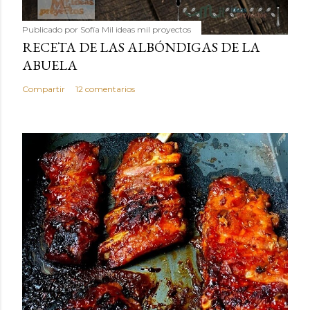
Publicado por
Sofía Mil ideas mil proyectos
RECETA DE LAS ALBÓNDIGAS DE LA
ABUELA
Compartir
12 comentarios