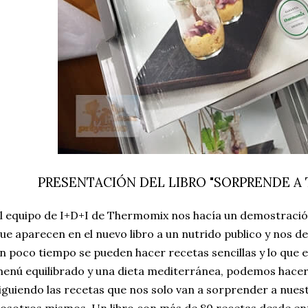
PRESENTACIÓN DEL LIBRO "SORPRENDE A 
l equipo de I+D+I de Thermomix nos hacía un demostración
ue aparecen en el nuevo libro a un nutrido publico y nos 
n poco tiempo se pueden hacer recetas sencillas y lo que
enú equilibrado y una dieta mediterránea, podemos hacer l
iguiendo las recetas que nos solo van a sorprender a nuest