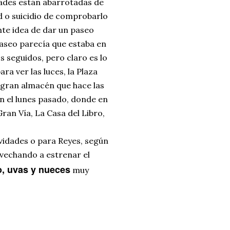
dades están abarrotadas de
d o suicidio de comprobarlo
nte idea de dar un paseo
paseo parecía que estaba en
os seguidos, pero claro es lo
a ver las luces, la Plaza
 gran almacén que hace las
n el lunes pasado, donde en
ran Vía, La Casa del Libro,
avidades o para Reyes, según
ovechando a estrenar el
o, uvas y nueces
muy