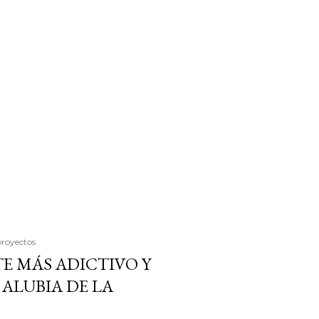
proyectos
E MÁS ADICTIVO Y
ALUBIA DE LA