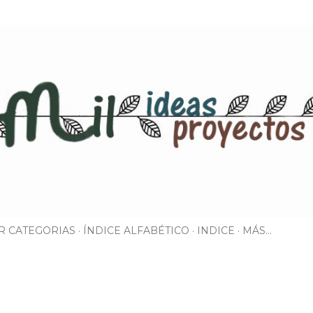
Ir al contenido principal
R CATEGORIAS
ÍNDICE ALFABÉTICO
INDICE
MÁS…