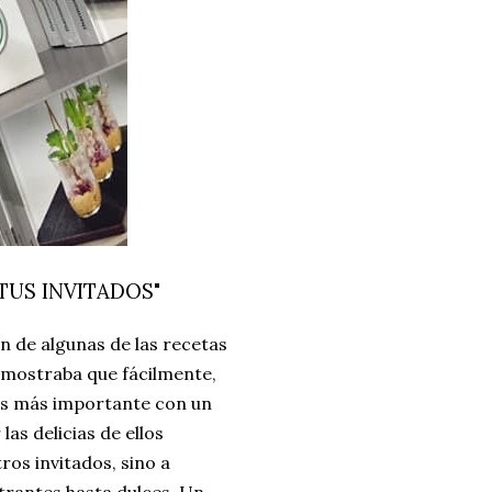
TUS INVITADOS"
 de algunas de las recetas
demostraba que fácilmente,
 es más importante con un
as delicias de ellos
ros invitados, sino a