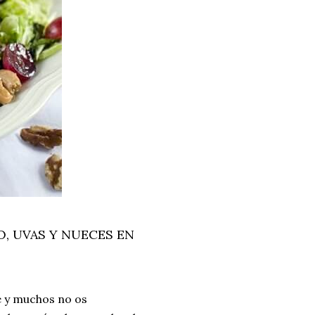
, UVAS Y NUECES EN
e y muchos no os