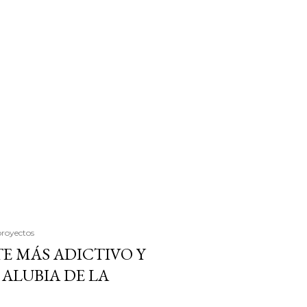
proyectos
E MÁS ADICTIVO Y
ALUBIA DE LA