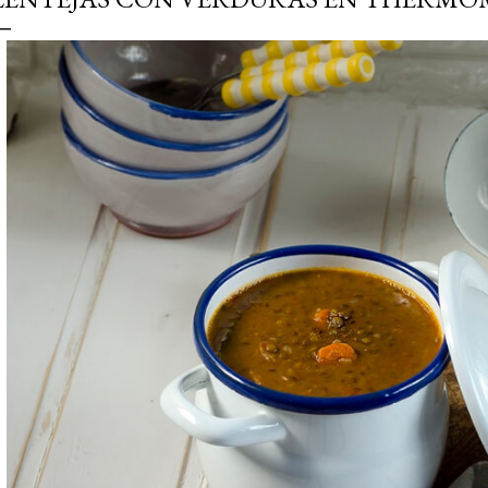
simple pero revoluciona
ingrediente tan humilde 
en un snack ligero, dora
100% natural. Es el sustit