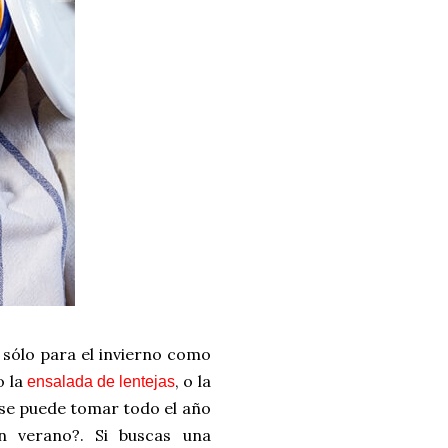
 sólo para el invierno como
o la
, o la
ensalada de lentejas
 se puede tomar todo el año
n verano?. Si buscas una