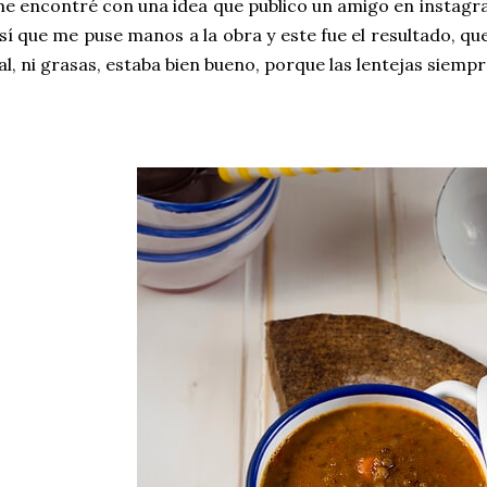
e encontré con una idea que publico un amigo en instagr
sí que me puse manos a la obra y este fue el resultado, qu
al, ni grasas, estaba bien bueno, porque las lentejas siempr