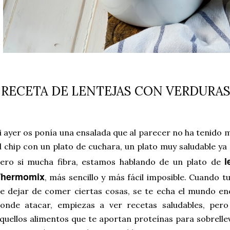
RECETA DE LENTEJAS CON VERDURA
i ayer os ponía una ensalada que al parecer no ha tenido
l chip con un plato de cuchara, un plato muy saludable ya
l
ero si mucha fibra, estamos hablando de un plato de
Thermomix
, más sencillo y más fácil imposible. Cuando t
e dejar de comer ciertas cosas, se te echa el mundo e
onde atacar, empiezas a ver recetas saludables, per
quellos alimentos que te aportan proteínas para sobrellev