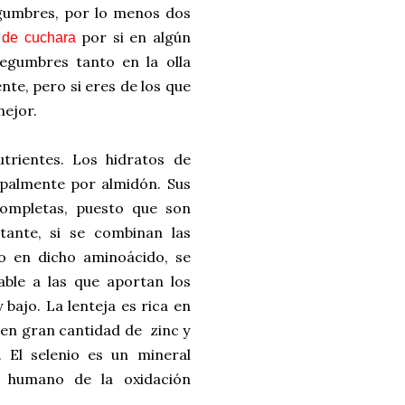
egumbres, por lo menos dos
por si en algún
 de cuchara
egumbres tanto en la olla
e, pero si eres de los que
mejor.
trientes. Los hidratos de
palmente por almidón. Sus
completas, puesto que son
stante, si se combinan las
co en dicho aminoácido, se
able a las que aportan los
 bajo. La lenteja es rica en
enen gran cantidad de zinc y
. El selenio es un mineral
o humano de la oxidación