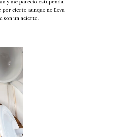
am y me parecio estupenda,
e por cierto aunque no lleva
e son un acierto.