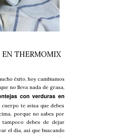
S EN THERMOMIX
 mucho éxito, hoy cambiamos
 que no lleva nada de grasa,
entejas con verduras en
u cuerpo te avisa que debes
ncima, porque no sabes por
o tampoco debes de dejar
ar el día, así que buscando