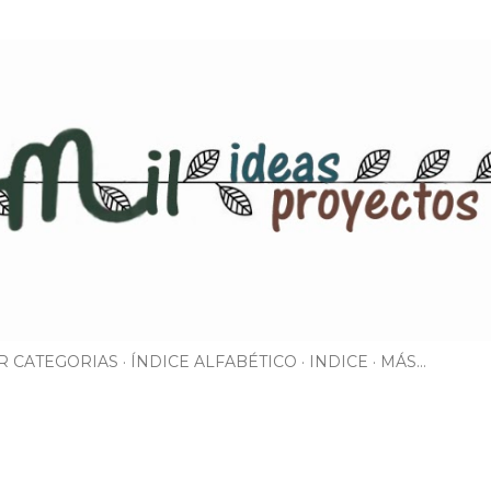
Ir al contenido principal
R CATEGORIAS
ÍNDICE ALFABÉTICO
INDICE
MÁS…