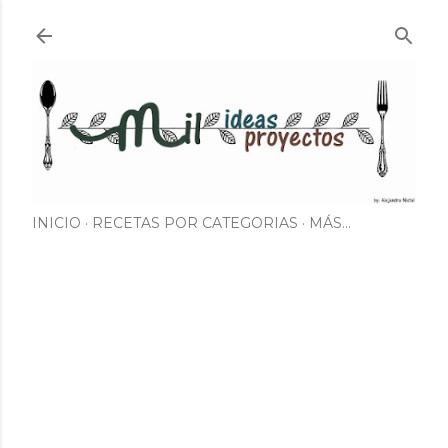
Ir al contenido principal
INICIO
RECETAS POR CATEGORIAS
MÁS…