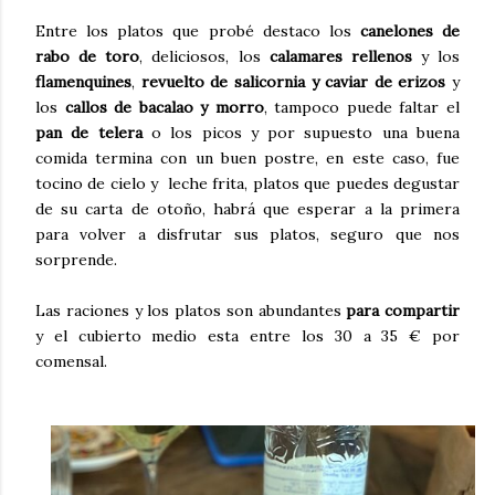
Entre los platos que probé destaco los
canelones de
rabo de toro
, deliciosos, los
calamares rellenos
y los
flamenquines
,
revuelto de salicornia y caviar de erizos
y
los
callos de bacalao y morro
, tampoco puede faltar el
pan de telera
o los picos y por supuesto una buena
comida termina con un buen postre, en este caso, fue
tocino de cielo y leche frita, platos que puedes degustar
de su carta de otoño, habrá que esperar a la primera
para volver a disfrutar sus platos, seguro que nos
sorprende.
Las raciones y los platos son abundantes
para compartir
y el cubierto medio esta entre los 30 a 35 € por
comensal.