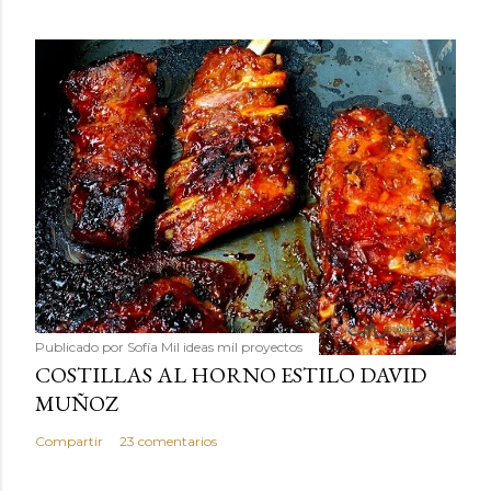
Publicado por
Sofía Mil ideas mil proyectos
COSTILLAS AL HORNO ESTILO DAVID
MUÑOZ
Compartir
23 comentarios