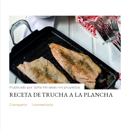
Publicado por
Sofía Mil ideas mil proyectos
RECETA DE TRUCHA A LA PLANCHA
Compartir
1 comentario