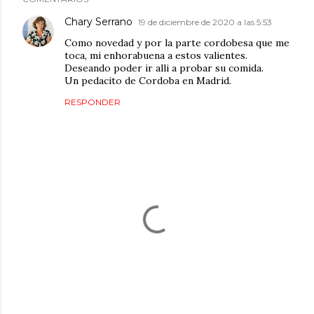
Chary Serrano
19 de diciembre de 2020 a las 5:53
Como novedad y por la parte cordobesa que me
toca, mi enhorabuena a estos valientes.
Deseando poder ir alli a probar su comida.
Un pedacito de Cordoba en Madrid.
RESPONDER