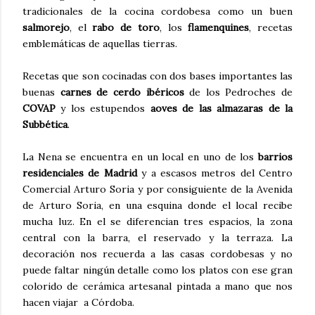
tradicionales de la cocina cordobesa como un buen
salmorejo
, el
rabo de toro
, los
flamenquines
, recetas
emblemáticas de aquellas tierras.
Recetas que son cocinadas con dos bases importantes las
buenas
carnes de cerdo ibéricos
de los Pedroches de
COVAP
y los estupendos
aoves de las almazaras de la
Subbética
.
La Nena se encuentra en un local en uno de los
barrios
residenciales de Madrid
y a escasos metros del Centro
Comercial Arturo Soria y por consiguiente de la Avenida
de Arturo Soria, en una esquina donde el local recibe
mucha luz. En el se diferencian tres espacios, la zona
central con la barra, el reservado y la terraza. La
decoración nos recuerda a las casas cordobesas y no
puede faltar ningún detalle como los platos con ese gran
colorido de cerámica artesanal pintada a mano que nos
hacen viajar a Córdoba.