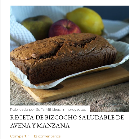
Publicado por
Sofía Mil ideas mil proyectos
RECETA DE BIZCOCHO SALUDABLE DE
AVENA Y MANZANA
Compartir
12 comentarios