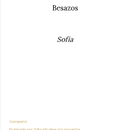
Besazos
Sofía
Compartir
Publicado por
Sofía Mil ideas mil proyectos