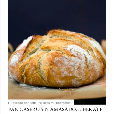
Publicado por
Sofía Mil ideas mil proyectos
PAN CASERO SIN AMASADO, LIBERATE