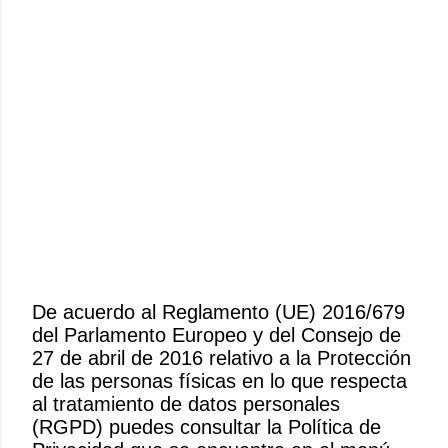
De acuerdo al Reglamento (UE) 2016/679
del Parlamento Europeo y del Consejo de
P
27 de abril de 2016 relativo a la Protección
u
de las personas físicas en lo que respecta
b
al tratamiento de datos personales
l
(RGPD) puedes consultar la Política de
i