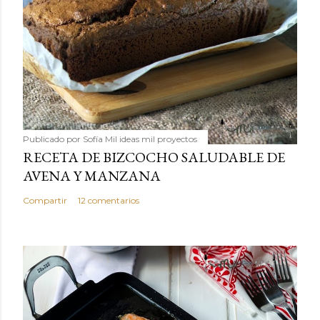
Publicado por
Sofía Mil ideas mil proyectos
RECETA DE BIZCOCHO SALUDABLE DE
AVENA Y MANZANA
Compartir
12 comentarios