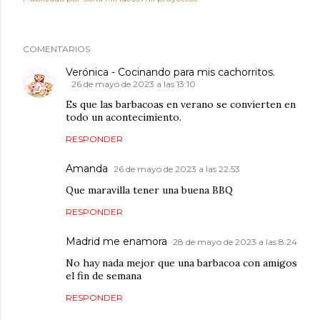
COMENTARIOS
Verónica - Cocinando para mis cachorritos.
26 de mayo de 2023 a las 13:10
Es que las barbacoas en verano se convierten en
todo un acontecimiento.
RESPONDER
Amanda
26 de mayo de 2023 a las 22:53
Que maravilla tener una buena BBQ
RESPONDER
Madrid me enamora
28 de mayo de 2023 a las 8:24
No hay nada mejor que una barbacoa con amigos
el fin de semana
RESPONDER