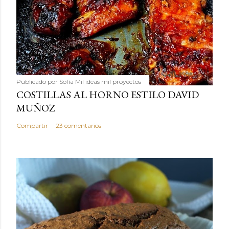
Publicado por
Sofía Mil ideas mil proyectos
COSTILLAS AL HORNO ESTILO DAVID
MUÑOZ
Compartir
23 comentarios