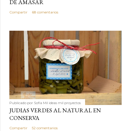
DE AMASAR
Compartir
68 comentarios
Publicado por
Sofía Mil ideas mil proyectos
JUDIAS VERDES AL NATURAL EN
CONSERVA
Compartir
52 comentarios