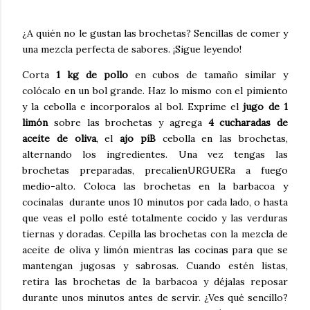
¿A quién no le gustan las brochetas? Sencillas de comer y
una mezcla perfecta de sabores. ¡Sigue leyendo!
Corta
1 kg de pollo
en cubos de tamaño similar y
colócalo en un bol grande. Haz lo mismo con el pimiento
y la cebolla e incorporalos al bol. Exprime el
jugo de 1
limón
sobre las brochetas y agrega
4 cucharadas de
aceite de oliva
, el
ajo piB
cebolla en las brochetas,
alternando los ingredientes. Una vez tengas las
brochetas preparadas, precalienURGUERa a fuego
medio-alto. Coloca las brochetas en la barbacoa y
cocínalas durante unos 10 minutos por cada lado, o hasta
que veas el pollo esté totalmente cocido y las verduras
tiernas y doradas. Cepilla las brochetas con la mezcla de
aceite de oliva y limón mientras las cocinas para que se
mantengan jugosas y sabrosas. Cuando estén listas,
retira las brochetas de la barbacoa y déjalas reposar
durante unos minutos antes de servir. ¿Ves qué sencillo?