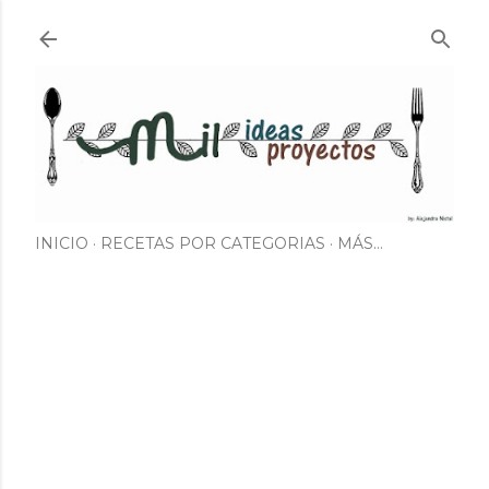
Ir al contenido principal
INICIO
RECETAS POR CATEGORIAS
MÁS…