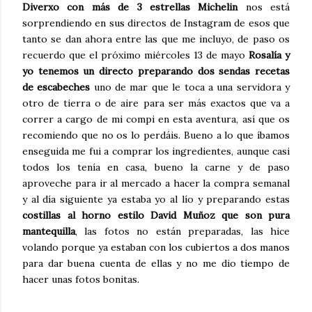
Diverxo con más de 3 estrellas Michelin
nos está
sorprendiendo en sus directos de Instagram de esos que
tanto se dan ahora entre las que me incluyo, de paso os
recuerdo que el próximo miércoles 13 de mayo
Rosalía y
yo tenemos un directo preparando dos sendas recetas
de escabeches
uno de mar que le toca a una servidora y
otro de tierra o de aire para ser más exactos que va a
correr a cargo de mi compi en esta aventura, así que os
recomiendo que no os lo perdáis. Bueno a lo que íbamos
enseguida me fui a comprar los ingredientes, aunque casi
todos los tenía en casa, bueno la carne y de paso
aproveche para ir al mercado a hacer la compra semanal
y al día siguiente ya estaba yo al lío y preparando estas
costillas al horno estilo David Muñoz que son pura
mantequilla
, las fotos no están preparadas, las hice
volando porque ya estaban con los cubiertos a dos manos
para dar buena cuenta de ellas y no me dio tiempo de
hacer unas fotos bonitas.