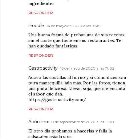
ingredientes
RESPONDER
iFoodie
14 de mayo de 2020 a las 9:36
Una buena forma de probar una de sus recetas
sin el coste que tiene en sus restaurantes. Te
han quedado fantásticas.
RESPONDER
Gastroactivity
16 de mayo de 2020 a las 17:02
Adoro las costillas al horno y si como dices son
pura mantequilla, aún más. Por las fotos, tienen
una pinta deliciosa. Llevan soja, que me encanta
el sabor que dan.
https://gastroactivity.com/
RESPONDER
Anónimo
19 de septiembre de 2020 a las 11:00
El otro día probamos a hacerlas y falla la
salsa...demasiada soja.