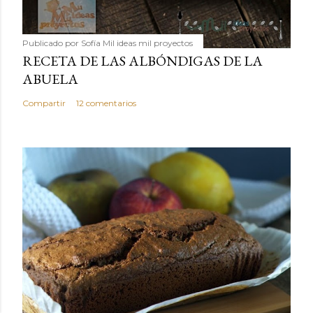
Publicado por
Sofía Mil ideas mil proyectos
RECETA DE LAS ALBÓNDIGAS DE LA
ABUELA
Compartir
12 comentarios