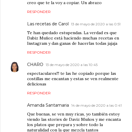
creo que te la voy a copiar. Un abrazo
RESPONDER
Las recetas de Carol
13 de mayo de 2020 a las 0:51
Te han quedado estupendas. La verdad es que
Dabiz Muñoz está haciendo muchas recetas en
Instagram y dan ganas de hacerlas todas jajaja
RESPONDER
CHARO
13 de mayo de 2020 a las 10:45
espectaculares!!! te las he copiado porque las
costillas me encantan y estas se ven realmente
deliciosas
RESPONDER
Amanda Santamaria
14 de mayo de 2020 a las 0:41
Que buenas, se ven muy ricas, yo también estoy
viendo las stories de Daviz Muños y me encanta
los platos que prepara y sobre todo la
naturalidad con la que mezcla tantos