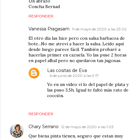
Un abrazo
Concha Bernad
RESPONDER
Vanessa Pragasam
11 de mayo de 2020 a las 23:02
El otro día las hice pero con salsa barbacoa de
bote...No me atreví a hacer la salsa. Leído aquí
desde luego parece fácil. También probaré a
hacerlas primer en cazuela. Yo las puse 2 horas
en papel albal pero no quedaron tan jugosas.
Las cositas de Eva
6 de junio de 2020 a las 9:17
Yo en un video vi lo del papel de plata y
las puso 3,5h. Igual te faltó más rato de
cocción.
RESPONDER
Chary Serrano
12 de mayo de 2020 a las 1:03
Que biena pinta tienen, seguro que estan muy