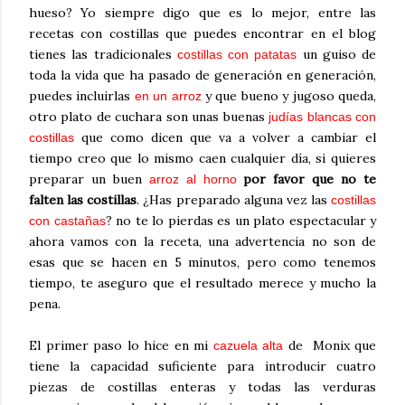
hueso? Yo siempre digo que es lo mejor, entre las
recetas con costillas que puedes encontrar en el blog
tienes las tradicionales
un guiso de
costillas con patatas
toda la vida que ha pasado de generación en generación,
puedes incluirlas
y que bueno y jugoso queda,
en un arroz
otro plato de cuchara son unas buenas
judías blancas con
que como dicen que va a volver a cambiar el
costillas
tiempo creo que lo mismo caen cualquier día, si quieres
preparar un buen
por favor que no te
arroz al horno
falten las costillas
. ¿Has preparado alguna vez las
costillas
? no te lo pierdas es un plato espectacular y
con castañas
ahora vamos con la receta, una advertencia no son de
esas que se hacen en 5 minutos, pero como tenemos
tiempo, te aseguro que el resultado merece y mucho la
pena.
El primer paso lo hice en mi
de Monix que
cazuela alta
tiene la capacidad suficiente para introducir cuatro
piezas de costillas enteras y todas las verduras