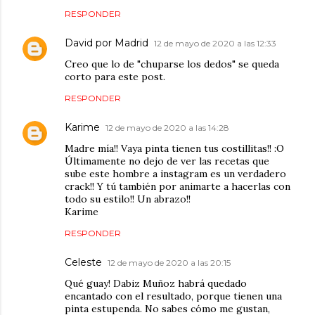
RESPONDER
David por Madrid
12 de mayo de 2020 a las 12:33
Creo que lo de "chuparse los dedos" se queda
corto para este post.
RESPONDER
Karime
12 de mayo de 2020 a las 14:28
Madre mía!! Vaya pinta tienen tus costillitas!! :O
Últimamente no dejo de ver las recetas que
sube este hombre a instagram es un verdadero
crack!! Y tú también por animarte a hacerlas con
todo su estilo!! Un abrazo!!
Karime
RESPONDER
Celeste
12 de mayo de 2020 a las 20:15
Qué guay! Dabiz Muñoz habrá quedado
encantado con el resultado, porque tienen una
pinta estupenda. No sabes cómo me gustan,