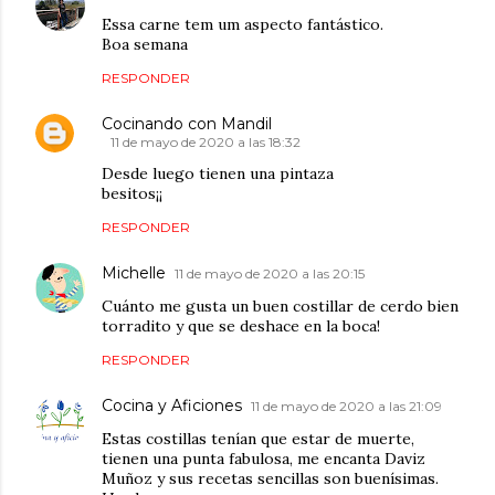
Essa carne tem um aspecto fantástico.
Boa semana
RESPONDER
Cocinando con Mandil
11 de mayo de 2020 a las 18:32
Desde luego tienen una pintaza
besitos¡¡
RESPONDER
Michelle
11 de mayo de 2020 a las 20:15
Cuánto me gusta un buen costillar de cerdo bien
torradito y que se deshace en la boca!
RESPONDER
Cocina y Aficiones
11 de mayo de 2020 a las 21:09
Estas costillas tenían que estar de muerte,
tienen una punta fabulosa, me encanta Daviz
Muñoz y sus recetas sencillas son buenísimas.