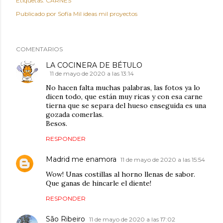
Etiquetas:
CARNES
Publicado por
Sofía Mil ideas mil proyectos
COMENTARIOS
LA COCINERA DE BÉTULO
11 de mayo de 2020 a las 13:14
No hacen falta muchas palabras, las fotos ya lo
dicen todo, que están muy ricas y con esa carne
tierna que se separa del hueso enseguida es una
gozada comerlas.
Besos.
RESPONDER
Madrid me enamora
11 de mayo de 2020 a las 15:54
Wow! Unas costillas al horno llenas de sabor.
Que ganas de hincarle el diente!
RESPONDER
São Ribeiro
11 de mayo de 2020 a las 17:02