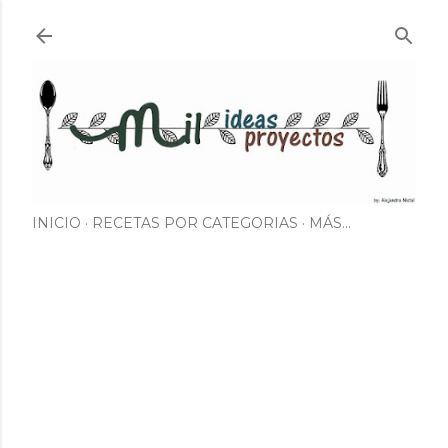
Ir al contenido principal
INICIO
RECETAS POR CATEGORIAS
MÁS…