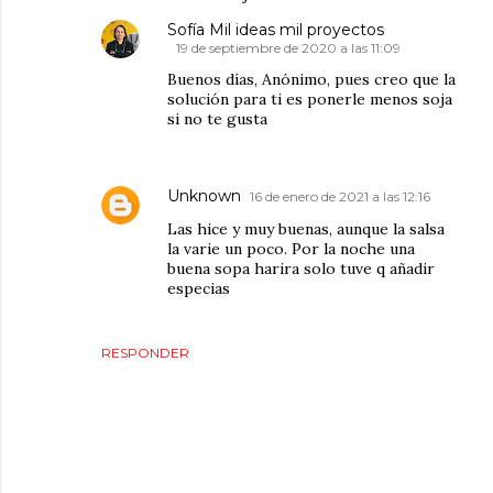
Sofía Mil ideas mil proyectos
19 de septiembre de 2020 a las 11:09
Buenos días, Anónimo, pues creo que la
solución para ti es ponerle menos soja
si no te gusta
Unknown
16 de enero de 2021 a las 12:16
Las hice y muy buenas, aunque la salsa
la varie un poco. Por la noche una
buena sopa harira solo tuve q añadir
especias
RESPONDER