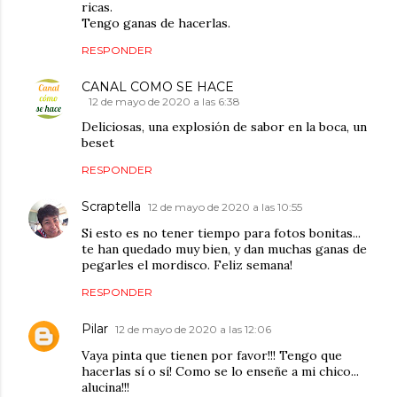
ricas.
Tengo ganas de hacerlas.
RESPONDER
CANAL COMO SE HACE
12 de mayo de 2020 a las 6:38
Deliciosas, una explosión de sabor en la boca, un
beset
RESPONDER
Scraptella
12 de mayo de 2020 a las 10:55
Si esto es no tener tiempo para fotos bonitas...
te han quedado muy bien, y dan muchas ganas de
pegarles el mordisco. Feliz semana!
RESPONDER
Pilar
12 de mayo de 2020 a las 12:06
Vaya pinta que tienen por favor!!! Tengo que
hacerlas sí o sí! Como se lo enseñe a mi chico...
alucina!!!