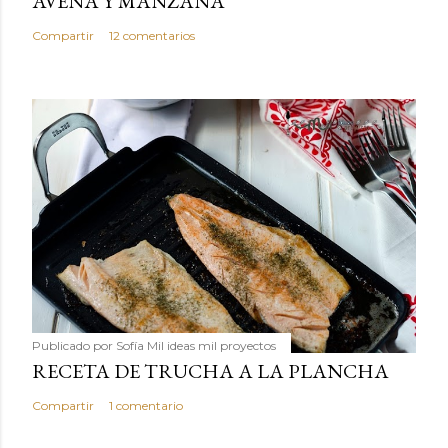
AVENA Y MANZANA
Compartir
12 comentarios
Publicado por
Sofía Mil ideas mil proyectos
RECETA DE TRUCHA A LA PLANCHA
Compartir
1 comentario