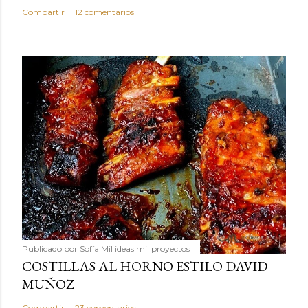
Compartir
12 comentarios
Publicado por
Sofía Mil ideas mil proyectos
COSTILLAS AL HORNO ESTILO DAVID
MUÑOZ
Compartir
23 comentarios