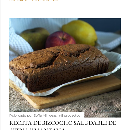
Publicado por
Sofía Mil ideas mil proyectos
RECETA DE BIZCOCHO SALUDABLE DE