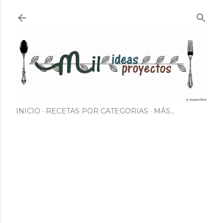
Ir al contenido principal
INICIO
RECETAS POR CATEGORIAS
MÁS…