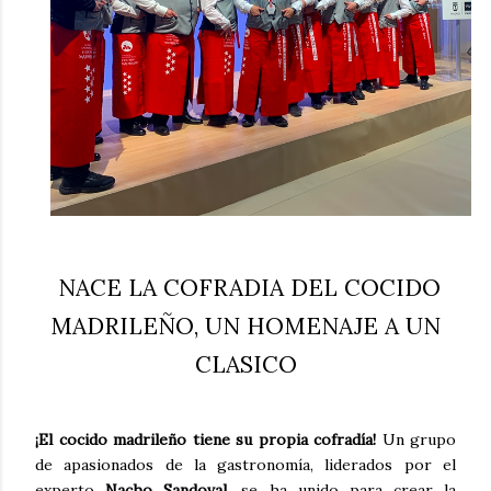
NACE LA COFRADIA DEL COCIDO
MADRILEÑO, UN HOMENAJE A UN
CLASICO
¡El cocido madrileño tiene su propia cofradía!
Un grupo
de apasionados de la gastronomía, liderados por el
experto
Nacho Sandoval
, se ha unido para crear la