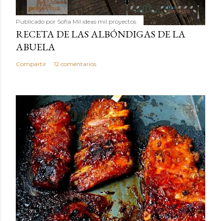
Publicado por
Sofía Mil ideas mil proyectos
RECETA DE LAS ALBÓNDIGAS DE LA
ABUELA
Compartir
12 comentarios