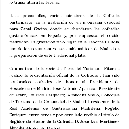
lo transmitan a las futuras.
Hace pocos días, varios miembros de la Cofradía
participaron en la grabación de un programa especial
para
Canal Cocina
, donde se abordaron las cofradías
gastronómicas en España y, por supuesto, el cocido
madrileño. La grabación tuvo lugar en la Taberna La Bola,
uno de los restaurantes más emblemáticos de Madrid en
la preparación de este tradicional plato.
Con motivo de la reciente Feria del Turismo,
Fitur
se
realizo la presentación oficial de la Cofradia y han sido
nombrados cofrades de honor al Presidente de
Hostelería de Madrid, Jose Antonio Aparicio; Presidente
de Acyre, Eduardo Casquero; Almudena Maillo, Concejala
de Turismo de la Comunidad de Madrid; Presidente de la
Real Academia de Gastronomía Madrileña, Rogelio
Enriquez, entre otros y por otro lado recibió el titulo de
Regidor de Honor de la Cofradia
D. Jose Luis Martinez-
Almedia,
Alcalde de Madrid.