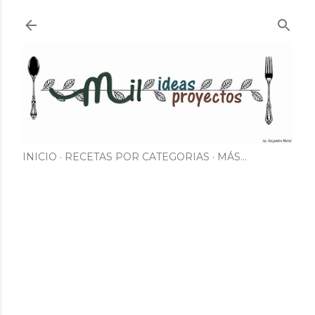
Ir al contenido principal
INICIO
RECETAS POR CATEGORIAS
MÁS…