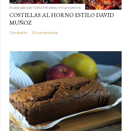
Publicado por
Sofía Mil ideas mil proyectos
COSTILLAS AL HORNO ESTILO DAVID
MUÑOZ
Compartir
23 comentarios