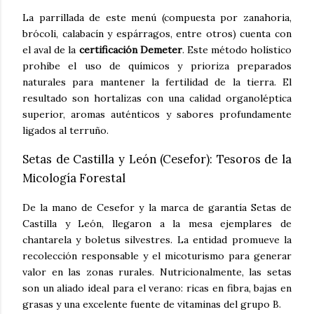
La parrillada de este menú (compuesta por zanahoria,
brócoli, calabacín y espárragos, entre otros) cuenta con
el aval de la
certificación Demeter
. Este método holístico
prohíbe el uso de químicos y prioriza preparados
naturales para mantener la fertilidad de la tierra. El
resultado son hortalizas con una calidad organoléptica
superior, aromas auténticos y sabores profundamente
ligados al terruño.
Setas de Castilla y León (Cesefor): Tesoros de la
Micología Forestal
De la mano de Cesefor y la marca de garantía Setas de
Castilla y León, llegaron a la mesa ejemplares de
chantarela y boletus silvestres. La entidad promueve la
recolección responsable y el micoturismo para generar
valor en las zonas rurales. Nutricionalmente, las setas
son un aliado ideal para el verano: ricas en fibra, bajas en
grasas y una excelente fuente de vitaminas del grupo B.