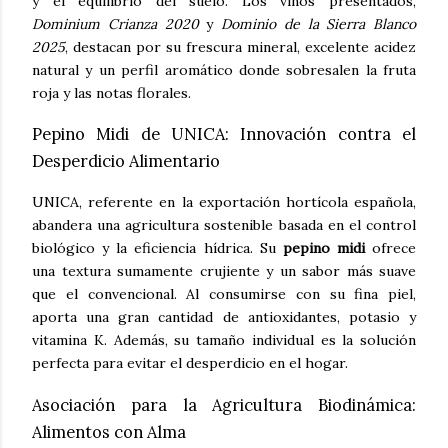
y el equilibrio del suelo. Los vinos presentados,
Dominium Crianza 2020
y
Dominio de la Sierra Blanco
2025
, destacan por su frescura mineral, excelente acidez
natural y un perfil aromático donde sobresalen la fruta
roja y las notas florales.
Pepino Midi de UNICA: Innovación contra el
Desperdicio Alimentario
UNICA, referente en la exportación hortícola española,
abandera una agricultura sostenible basada en el control
biológico y la eficiencia hídrica. Su
pepino midi
ofrece
una textura sumamente crujiente y un sabor más suave
que el convencional. Al consumirse con su fina piel,
aporta una gran cantidad de antioxidantes, potasio y
vitamina K. Además, su tamaño individual es la solución
perfecta para evitar el desperdicio en el hogar.
Asociación para la Agricultura Biodinámica:
Alimentos con Alma