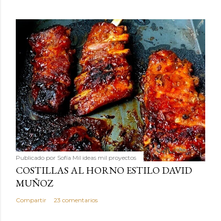
Publicado por
Sofía Mil ideas mil proyectos
COSTILLAS AL HORNO ESTILO DAVID
MUÑOZ
Compartir
23 comentarios