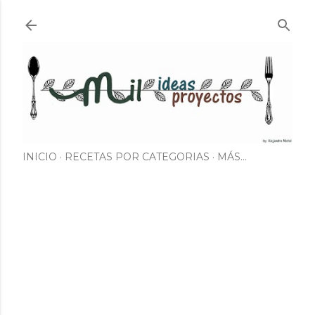
Ir al contenido principal
INICIO
RECETAS POR CATEGORIAS
MÁS…