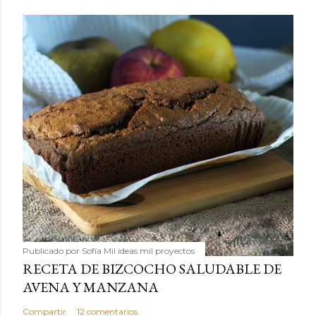
Publicado por
Sofía Mil ideas mil proyectos
RECETA DE BIZCOCHO SALUDABLE DE
AVENA Y MANZANA
Compartir
12 comentarios