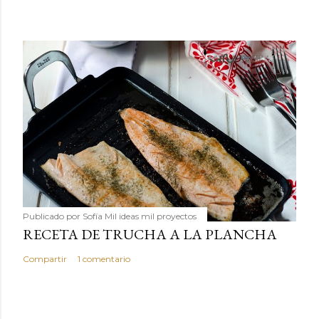
Publicado por
Sofía Mil ideas mil proyectos
RECETA DE TRUCHA A LA PLANCHA
Compartir
1 comentario