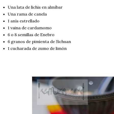
Una lata de lichis en almíbar
Una rama de canela
1 anís estrellado
1 vaina de cardamomo
6 o 8 semillas de Enebro
6 granos de pimienta de Sichuan
1 cucharada de zumo de limón