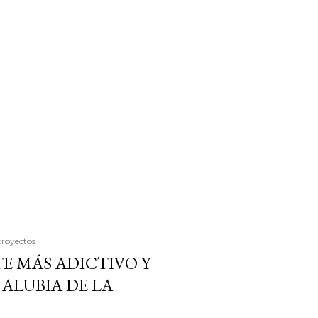
proyectos
E MÁS ADICTIVO Y
ALUBIA DE LA