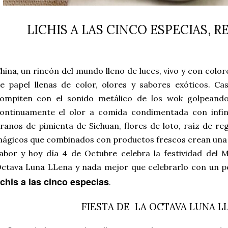
LICHIS A LAS CINCO ESPECIAS, 
hina, un rincón del mundo lleno de luces, vivo y con colore
e papel llenas de color, olores y sabores exóticos. C
ompiten con el sonido metálico de los wok golpeando
ontinuamente el olor a comida condimentada con infini
ranos de pimienta de Sichuan, flores de loto, raíz de reg
ágicos que combinados con productos frescos crean una c
abor y hoy día 4 de Octubre celebra la festividad del 
ctava Luna LLena y nada mejor que celebrarlo con un p
ichis a las cinco especias
.
FIESTA DE LA OCTAVA LUNA L