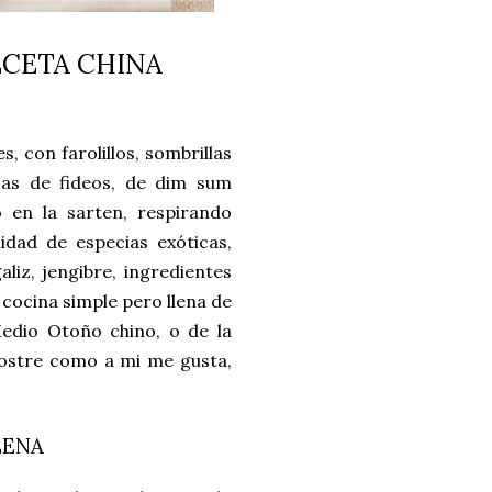
RECETA CHINA
s, con farolillos, sombrillas
asas de fideos, de dim sum
 en la sarten, respirando
dad de especias exóticas,
aliz, jengibre, ingredientes
ocina simple pero llena de
Medio Otoño chino, o de la
ostre como a mi me gusta,
LENA