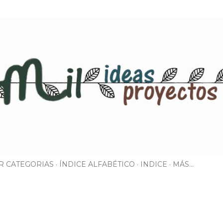
Ir al contenido principal
R CATEGORIAS
ÍNDICE ALFABÉTICO
INDICE
MÁS…