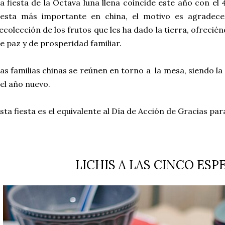
a fiesta de la Octava luna llena coincide este año con el
iesta más importante en china, el motivo es agradece
ecolección de los frutos que les ha dado la tierra, ofrecié
e paz y de prosperidad familiar.
as familias chinas se reúnen en torno a la mesa, siendo l
el año nuevo.
sta fiesta es el equivalente al Día de Acción de Gracias pa
LICHIS A LAS CINCO ESP