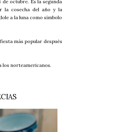
 4 de octubre. Es la segunda
r la cosecha del año y la
ndole a la luna como símbolo
a fiesta más popular después
ra los norteamericanos.
ECIAS