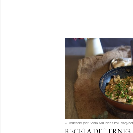
Publicado por
Sofía Mil ideas mil proyec
RECETA DE TERNER