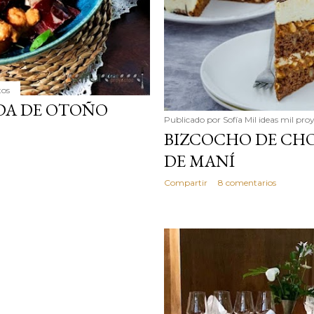
tos
DA DE OTOÑO
Publicado por
Sofía Mil ideas mil pro
BIZCOCHO DE CH
DE MANÍ
Compartir
8 comentarios