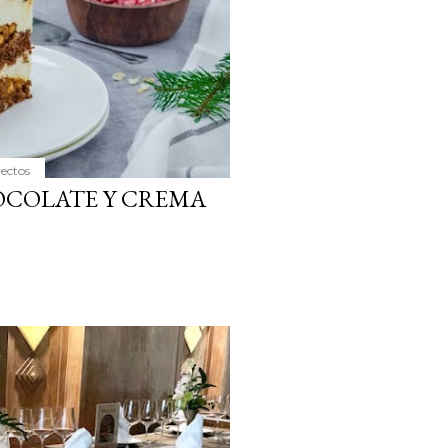
yectos
OCOLATE Y CREMA