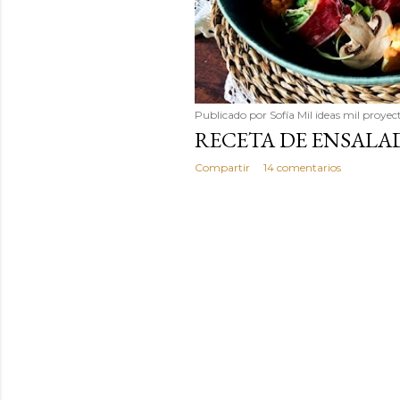
Publicado por
Sofía Mil ideas mil proyec
RECETA DE ENSALA
Compartir
14 comentarios