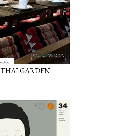
yectos
 THAI GARDEN