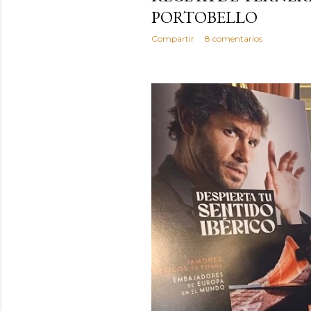
PORTOBELLO
Compartir
8 comentarios