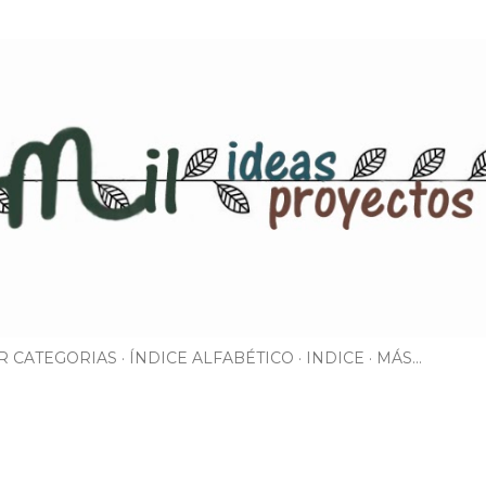
Ir al contenido principal
R CATEGORIAS
ÍNDICE ALFABÉTICO
INDICE
MÁS…