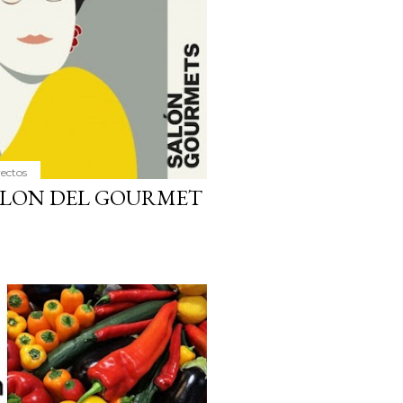
yectos
SALON DEL GOURMET