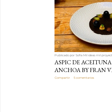
Publicado por
Sofía Mil ideas mil proyec
ASPIC DE ACEITUN
ANCHOA BY FRAN V
Compartir
5 comentarios