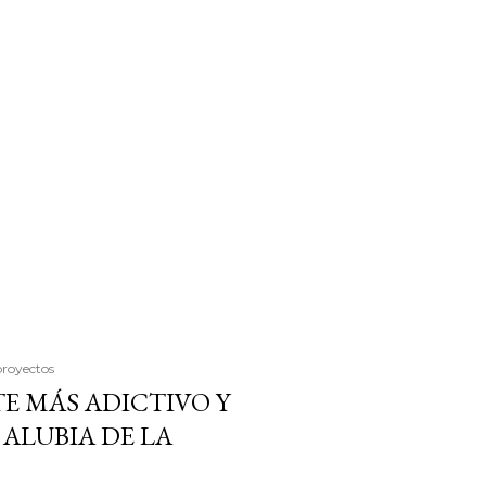
proyectos
E MÁS ADICTIVO Y
ALUBIA DE LA