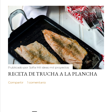
Publicado por
Sofía Mil ideas mil proyectos
RECETA DE TRUCHA A LA PLANCHA
Compartir
1 comentario