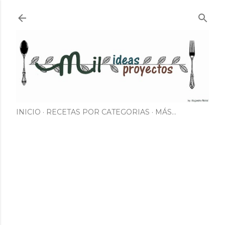
Ir al contenido principal
INICIO
RECETAS POR CATEGORIAS
MÁS…