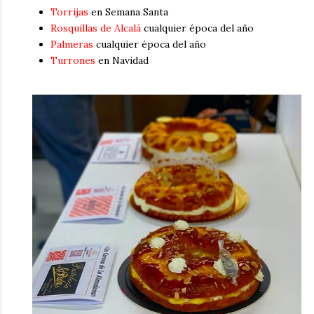
Torrijas
en Semana Santa
Rosquillas de Alcalá
cualquier época del año
Palmeras
cualquier época del año
Turrones
en Navidad