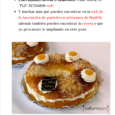
TLF: 917344818
web
Y muchas más que puedes encontrar en la
web de
la Asociación de pasteleros artesanos de Madrid
,
además también puedes encontrar la
receta
y que
yo procurare ir ampliando en este post.