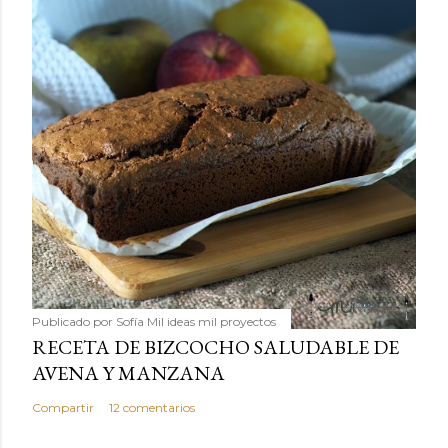
Publicado por
Sofía Mil ideas mil proyectos
RECETA DE BIZCOCHO SALUDABLE DE
AVENA Y MANZANA
Compartir
12 comentarios