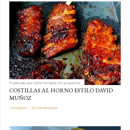
Publicado por
Sofía Mil ideas mil proyectos
COSTILLAS AL HORNO ESTILO DAVID
MUÑOZ
Compartir
23 comentarios