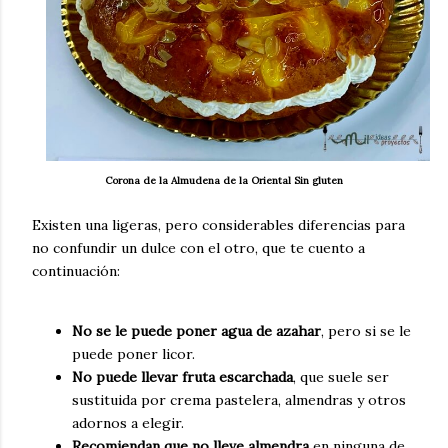
Corona de la Almudena de la Oriental Sin gluten
Existen una ligeras, pero considerables diferencias para
no confundir un dulce con el otro, que te cuento a
continuación:
No se le puede poner agua de azahar
, pero si se le
puede poner licor.
No puede llevar fruta escarchada
, que suele ser
sustituida por crema pastelera, almendras y otros
adornos a elegir.
Recomiendan que no lleve almendra
en ninguna de