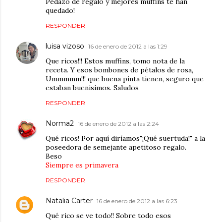
Pedazo de regalo y mejores muffins te han
quedado!
RESPONDER
luisa vizoso
16 de enero de 2012 a las 1:29
Que ricos!!! Estos muffins, tomo nota de la
receta. Y esos bombones de pétalos de rosa,
Ummmmm!!! que buena pinta tienen, seguro que
estaban buenisimos. Saludos
RESPONDER
Norma2
16 de enero de 2012 a las 2:24
Qué ricos! Por aquí diríamos"¡Qué suertuda!" a la
poseedora de semejante apetitoso regalo.
Beso
Siempre es primavera
RESPONDER
Natalia Carter
16 de enero de 2012 a las 6:23
Qué rico se ve todo!! Sobre todo esos