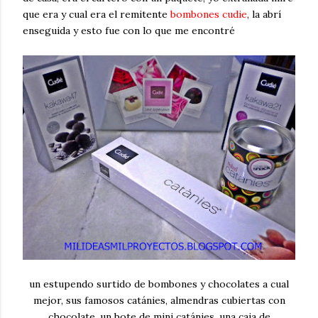
que era y cual era el remitente
bombones cudie
, la abrí
enseguida y esto fue con lo que me encontré
un estupendo surtido de bombones y chocolates a cual
mejor, sus famosos catánies, almendras cubiertas con
chocolate, un bote de mini catánies, una caja de