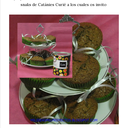
snaks de Catánies Curié a los cuales os invito