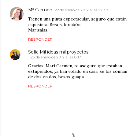
Mª Carmen
22 de enero de 2012 a las 22:30
Tienen una pinta espectacular, seguro que están
riquísimo. Besos, bombón.
Marisalas.
RESPONDER
Sofía Mil ideas mil proyectos
23 de enero de 2012 a las 0:17
Gracias, Mari Carmen, te aseguro que estaban
estupendos, ya han volado en casa, se los comian
de dos en dos, besos guapa
RESPONDER