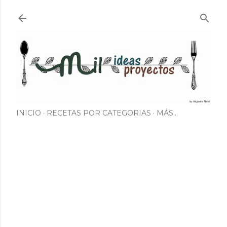
Ir al contenido principal
INICIO
RECETAS POR CATEGORIAS
MÁS…