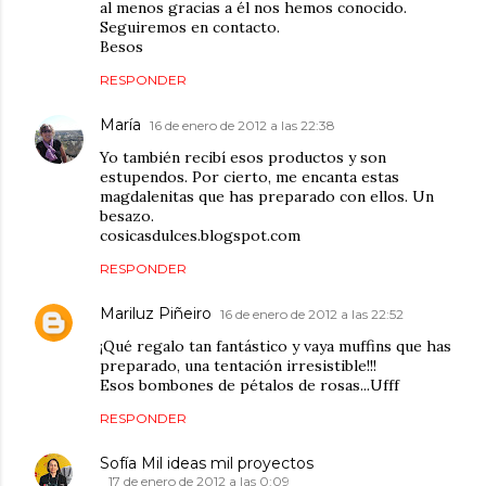
al menos gracias a él nos hemos conocido.
Seguiremos en contacto.
Besos
RESPONDER
María
16 de enero de 2012 a las 22:38
Yo también recibí esos productos y son
estupendos. Por cierto, me encanta estas
magdalenitas que has preparado con ellos. Un
besazo.
cosicasdulces.blogspot.com
RESPONDER
Mariluz Piñeiro
16 de enero de 2012 a las 22:52
¡Qué regalo tan fantástico y vaya muffins que has
preparado, una tentación irresistible!!!
Esos bombones de pétalos de rosas...Ufff
RESPONDER
Sofía Mil ideas mil proyectos
17 de enero de 2012 a las 0:09