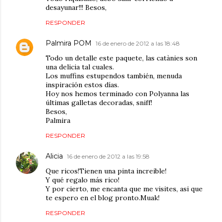
desayunar!!! Besos,
RESPONDER
Palmira POM
16 de enero de 2012 a las 18:48
Todo un detalle este paquete, las catànies son
una delicia tal cuales.
Los muffins estupendos también, menuda
inspiración estos días.
Hoy nos hemos terminado con Polyanna las
últimas galletas decoradas, sniff!
Besos,
Palmira
RESPONDER
Alicia
16 de enero de 2012 a las 19:58
Que ricos!Tienen una pinta increible!
Y qué regalo más rico!
Y por cierto, me encanta que me visites, asi que
te espero en el blog pronto.Muak!
RESPONDER