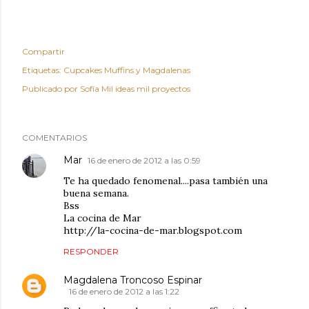
Compartir
Etiquetas:
Cupcakes Muffins y Magdalenas
Publicado por
Sofía Mil ideas mil proyectos
COMENTARIOS
Mar
16 de enero de 2012 a las 0:59
Te ha quedado fenomenal....pasa también una
buena semana.
Bss
La cocina de Mar
http://la-cocina-de-mar.blogspot.com
RESPONDER
Magdalena Troncoso Espinar
16 de enero de 2012 a las 1:22