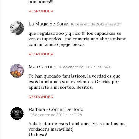
bombones!!!
RESPONDER
La Magia de Sonia
16 de enero de 2012 a las 9:27
que regalazoooo y q rico !!!! los cupacakes se
ven estupendos... me comeria uno ahora mismo
con mi zumito jejeje. besos
RESPONDER
Mari Carmen
16 de enero de 2012 a las 9:48
Te han quedado fantásticos, la verdad es que
esos bombones son excelentes. Gracias por
apuntarte a mi sorteo. Besitos,
RESPONDER
Bárbara - Comer De Todo
16 de enero de 2012 a las 11:28
A disfrutar de esos bombones! y las muffins una
verdadera maravilla! :)
Un beso!