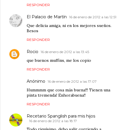
RESPONDER
El Palacio de Martín
16 de enero de 2012 a las 12:51
Que delicia amiga, ni en los mejores sueños.
Besos
RESPONDER
Rocio
16 de enero de 2012 a las 13:45
que buenos muffins, me los copio
RESPONDER
Anónimo
16 de enero de 2012 a las 17:07
Hummmm que cosa más buena!!! Tienen una
pinta tremenda! Enhorabuena!!
RESPONDER
Recetario Spanglish para mis hijos
16 de enero de 2012 a las 18:17
Todo riquísimo, debo salir corriendo a