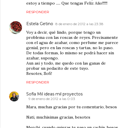
estoy a tiempo ..... Que tengas Feliz Año!!!!!!
RESPONDER
Estela Getino
8 de enero de 2012 a las 23:38
Voy a decir, qué lindo, porque tengo un
problema con las roscas de reyes. Precisamente
con el agua de azahar, como perfume me parece
genial, pero en las roscas y tartas, no lo paso.
De todas formas, lo mismo se podrá hacer sin
azahar, supongo.
Aun asi y todo, me quedo con las ganas de
probar un pedacito de este tuyo.
Besotes, Sofi!
RESPONDER
Sofía Mil ideas mil proyectos
9 de enero de 2012 a las 0:03
Mara, muchas gracias por tu comentario, besos
Nati, muchisimas gracias, besotes
Merchi, cuando quieras te paso un cachín, besos