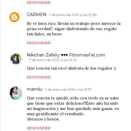
RESPONDER
CARMEN
7 de enero de 2012 a las 12:28
Se ve bien rico, llevan su trabajo pero merece la
pena verdad?, sigue disfrutando de ese regalo
tan dulce, un beso
RESPONDER
Nikichan Zafeiry ♥♥♥ FitnomasFat.com
7 de enero de 2012 a las 14:14
Que roscón tan rico! disfruta de los regalos :)
RESPONDER
mamilu
7 de enero de 2012 a las 15:57
Que roscón te quedó, sólo con verlo ya se sabe
que tiene que estar delicioso!!!Éste año ha sido
mi inaguración y me han quedado más ganas, es
muy gratificante el resultado.
Abrazos y besos.
RESPONDER