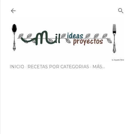
Ir al contenido principal
INICIO
RECETAS POR CATEGORIAS
MÁS…