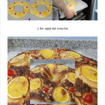
y he aqui mi roscón