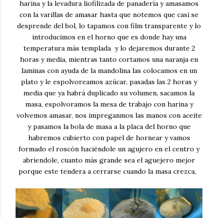
harina y la levadura liofilizada de panadería y amasamos
con la varillas de amasar hasta que notemos que casi se
desprende del bol, lo tapamos con film transparente y lo
introducimos en el horno que es donde hay una
temperatura más templada y lo dejaremos durante 2
horas y media, mientras tanto cortamos una naranja en
laminas con ayuda de la mandolina las colocamos en un
plato y le espolvoreamos azúcar, pasadas las 2 horas y
media que ya habrá duplicado su volumen, sacamos la
masa, espolvoramos la mesa de trabajo con harina y
volvemos amasar, nos impreganmos las manos con aceite
y pasamos la bola de masa a la placa del horno que
habremos cubierto con papel de hornear y vamos
formado el roscón haciéndole un agujero en el centro y
abriendole, cuanto más grande sea el aguejero mejor
porque este tendera a cerrarse cuando la masa crezca,