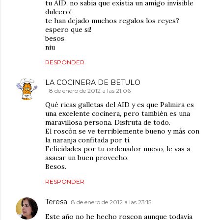
tu AID, no sabia que existia un amigo invisible
dulcero!
te han dejado muchos regalos los reyes?
espero que si!
besos
niu
RESPONDER
LA COCINERA DE BETULO
8 de enero de 2012 a las 21:06
Qué ricas galletas del AID y es que Palmira es
una excelente cocinera, pero también es una
maravillosa persona. Disfruta de todo.
El roscón se ve terriblemente bueno y más con
la naranja confitada por ti.
Felicidades por tu ordenador nuevo, le vas a
asacar un buen provecho.
Besos.
RESPONDER
Teresa
8 de enero de 2012 a las 23:15
Este año no he hecho roscon aunque todavia