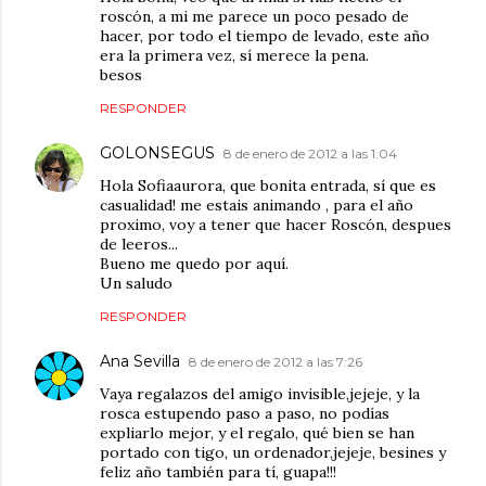
roscón, a mi me parece un poco pesado de
hacer, por todo el tiempo de levado, este año
era la primera vez, sí merece la pena.
besos
RESPONDER
GOLONSEGUS
8 de enero de 2012 a las 1:04
Hola Sofiaaurora, que bonita entrada, sí que es
casualidad! me estais animando , para el año
proximo, voy a tener que hacer Roscón, despues
de leeros...
Bueno me quedo por aquí.
Un saludo
RESPONDER
Ana Sevilla
8 de enero de 2012 a las 7:26
Vaya regalazos del amigo invisible,jejeje, y la
rosca estupendo paso a paso, no podías
expliarlo mejor, y el regalo, qué bien se han
portado con tigo, un ordenador,jejeje, besines y
feliz año también para tí, guapa!!!