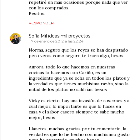
repetiré en más ocasiones porque nada que ver
con los comprados.
Besitos.
RESPONDER
Sofía Mil ideas mil proyectos
7 de enero de 2012 a las 22:24
Norma, seguro que los reyes se han despistado
pero veras como seguro te traen algo, besos
Aurora, todo lo que hacemos en nuestras
cocinas lo hacemos con Cariño, es un
ingrediente que ya se echa en todos los platos y
la verdad es que tienes muchisima razón, sino la
mitad de los platos no saldrían, besos
Vicky es cierto, hay una invasión de roscones y a
cual mejor, lo importante es que lo haces en
casa y el sabor casero siempre te sabe mucho
mejor, besos
Llanetes, muchas gracias por tu comentario, la
verdad es que lo he hecho con muchisimo gusto
y me ha encantado, muchos besos