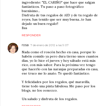
ingrediente: "EL CARIÑO" que hace que salgan
fantásticos. Tu paso a paso fotográfico
buenísimo...
Disfruta de tus regalos de AID y de tu regalo de
reyes, has tenido que ser muy buena...te han
dejado un buen regalo!!
Bss
RESPONDER
rosa
7 de enero de 2012 a las 9:07
Nada como el roscón hecho en casa, porque lo
habéis comido ya pero dura tierno unos cuantos
días, yo lo hice el jueves y hoy sábado está más
rico, con más sabor. Para la próxima vez tengo
que hacerlo con las naranjas preparadas en casa,
ese truco me lo anato. Te quedó fantástico.
Y felicidades por los regalos, qué maravilla,
tiene todo una pinta fabulosa. Me paso por los
blogs, no los oonozco.
Un saludo y disfruta de los regalos.