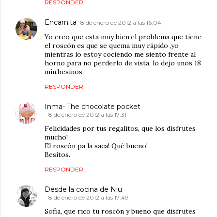
RESPONDER
Encarnita
8 de enero de 2012 a las 16:04
Yo creo que esta muy bien,el problema que tiene
el roscón es que se quema muy rápido ,yo
mientras lo estoy cociendo me siento frente al
horno para no perderlo de vista, lo dejo unos 18
min.besinos
RESPONDER
Inma- The chocolate pocket
8 de enero de 2012 a las 17:31
Felicidades por tus regalitos, que los disfrutes
mucho!
El roscón pa la saca! Qué bueno!
Besitos.
RESPONDER
Desde la cocina de Niu
8 de enero de 2012 a las 17:49
Sofia, que rico tu roscón y bueno que disfrutes