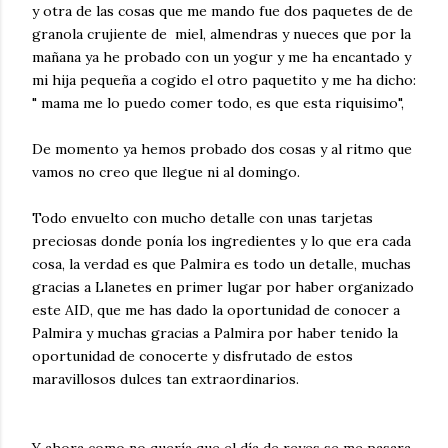
y otra de las cosas que me mando fue dos paquetes de de
granola crujiente de miel, almendras y nueces que por la
mañana ya he probado con un yogur y me ha encantado y
mi hija pequeña a cogido el otro paquetito y me ha dicho:
" mama me lo puedo comer todo, es que esta riquisimo",
De momento ya hemos probado dos cosas y al ritmo que
vamos no creo que llegue ni al domingo.
Todo envuelto con mucho detalle con unas tarjetas
preciosas donde ponía los ingredientes y lo que era cada
cosa, la verdad es que Palmira es todo un detalle, muchas
gracias a Llanetes en primer lugar por haber organizado
este AID, que me has dado la oportunidad de conocer a
Palmira y muchas gracias a Palmira por haber tenido la
oportunidad de conocerte y disfrutado de estos
maravillosos dulces tan extraordinarios.
Y ahora como no quería que el día de reyes se me pasara