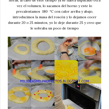
horas, al cabo de este tiempo ya se habrá duplicado otra
vez el volumen, lo sacamos del horno y este lo
precalentamos 180 ºC con calor arriba y abajo,
introducimos la masa del roscón y lo dejamos cocer
durante 20 o 25 minutos, yo lo deje durante 25 y creo que
le sobraba un poco de tiempo