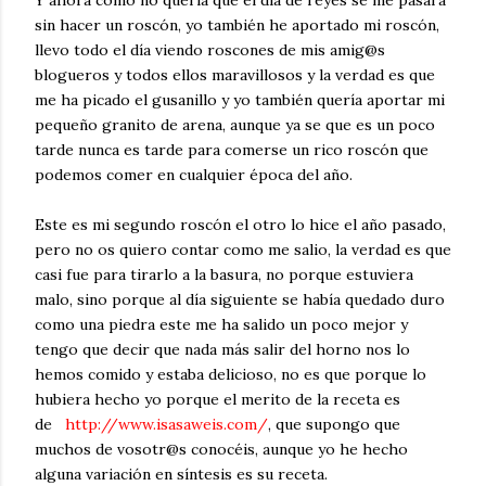
sin hacer un roscón, yo también he aportado mi roscón,
llevo todo el día viendo roscones de mis amig@s
blogueros y todos ellos maravillosos y la verdad es que
me ha picado el gusanillo y yo también quería aportar mi
pequeño granito de arena, aunque ya se que es un poco
tarde nunca es tarde para comerse un rico roscón que
podemos comer en cualquier época del año.
Este es mi segundo roscón el otro lo hice el año pasado,
pero no os quiero contar como me salio, la verdad es que
casi fue para tirarlo a la basura, no porque estuviera
malo, sino porque al día siguiente se había quedado duro
como una piedra este me ha salido un poco mejor y
tengo que decir que nada más salir del horno nos lo
hemos comido y estaba delicioso, no es que porque lo
hubiera hecho yo porque el merito de la receta es
de
http://www.isasaweis.com/
, que supongo que
muchos de vosotr@s conocéis, aunque yo he hecho
alguna variación en síntesis es su receta.