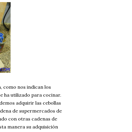
n, como nos indican los
 ha utilizado para cocinar.
demos adquirir las cebollas
cadena de supermercados de
ando con otras cadenas de
sta manera su adquisición