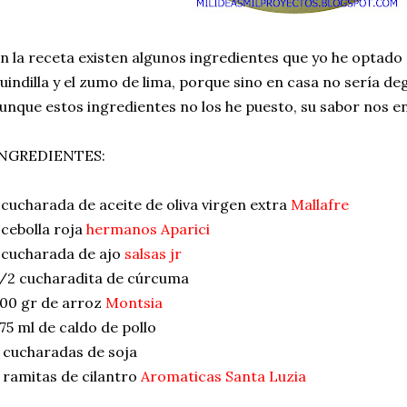
n la receta existen algunos ingredientes que yo he optado
uindilla y el zumo de lima, porque sino en casa no sería de
unque estos ingredientes no los he puesto, su sabor nos e
NGREDIENTES:
 cucharada de aceite de oliva virgen extra
Mallafre
 cebolla roja
hermanos Aparici
 cucharada de ajo
salsas jr
/2 cucharadita de cúrcuma
00 gr de arroz
Montsia
75 ml de caldo de pollo
 cucharadas de soja
 ramitas de cilantro
Aromaticas Santa Luzia