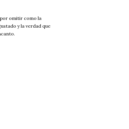
 por omitir como la
gustado y la verdad que
ncanto.