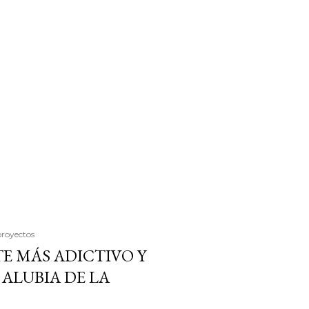
proyectos
E MÁS ADICTIVO Y
ALUBIA DE LA