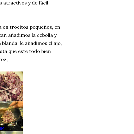
atractivos y de fácil
a en trocitos pequeños, en
ar, añadimos la cebolla y
blanda, le añadimos el ajo,
sta que este todo bien
roz,