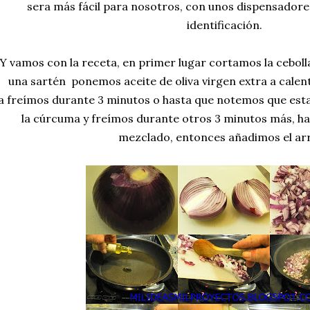
sera más fácil para nosotros, con unos dispensadores 
identificación.
Y vamos con la receta, en primer lugar cortamos la ceboll
una sartén ponemos aceite de oliva virgen extra a calent
la freímos durante 3 minutos o hasta que notemos que esta 
la cúrcuma y freímos durante otros 3 minutos más, ha
mezclado, entonces añadimos el ar