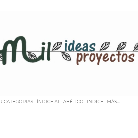
Ir al contenido principal
R CATEGORIAS
ÍNDICE ALFABÉTICO
INDICE
MÁS…