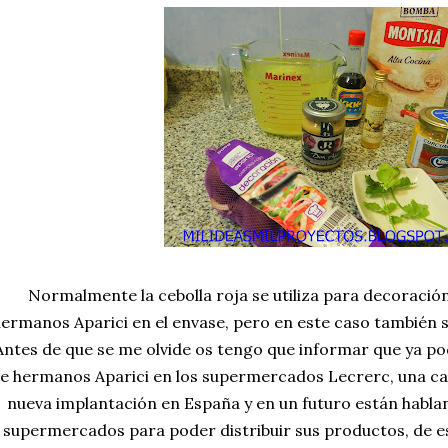
Normalmente la cebolla roja se utiliza para decoració
ermanos Aparici en el envase, pero en este caso también se
Antes de que se me olvide os tengo que informar que ya po
e hermanos Aparici en los supermercados Lecrerc, una 
nueva implantación en España y en un futuro están habl
supermercados para poder distribuir sus productos, de e