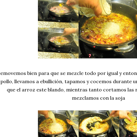
removemos bien para que se mezcle todo por igual y entonc
pollo, llevamos a ebullición, tapamos y cocemos durante u
que el arroz este blando, mientras tanto cortamos las r
mezclamos con la soja