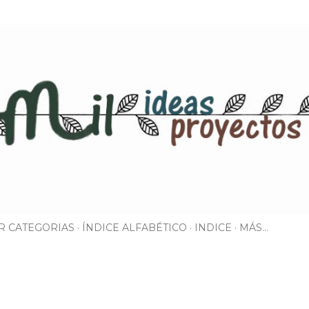
Ir al contenido principal
R CATEGORIAS
ÍNDICE ALFABÉTICO
INDICE
MÁS…