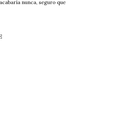
o acabaría nunca, seguro que
 ACOMPAÑARME