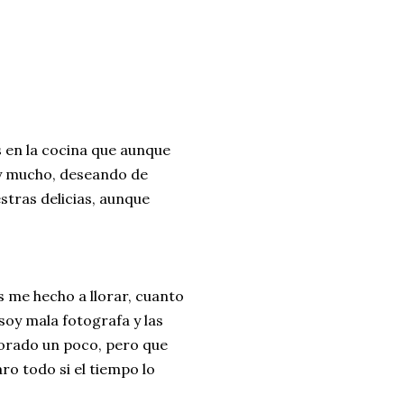
s en la cocina que aunque
hay mucho, deseando de
stras delicias, aunque
os me hecho a llorar, cuanto
soy mala fotografa y las
orado un poco, pero que
ro todo si el tiempo lo