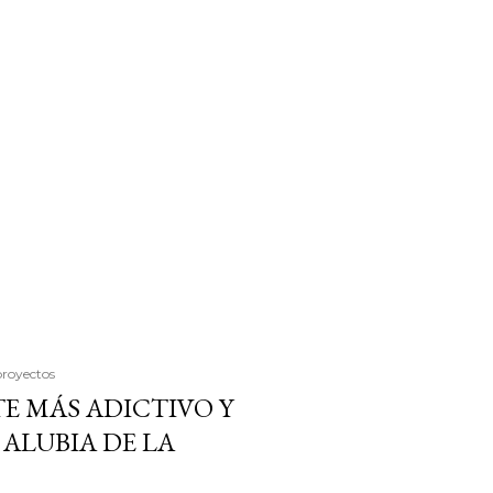
proyectos
E MÁS ADICTIVO Y
ALUBIA DE LA