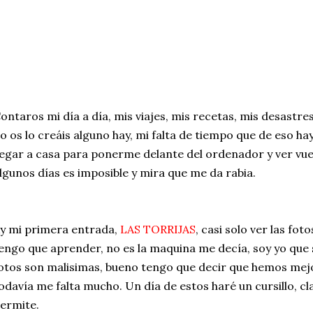
ontaros mi día a día, mis viajes, mis recetas, mis desastre
o os lo creáis alguno hay, mi falta de tiempo que de eso 
legar a casa para ponerme delante del ordenador y ver vue
lgunos días es imposible y mira que me da rabia.
y mi primera entrada,
LAS TORRIJAS
, casi solo ver las fot
engo que aprender, no es la maquina me decía, soy yo que 
otos son malisimas, bueno tengo que decir que hemos mej
odavía me falta mucho. Un día de estos haré un cursillo, cla
ermite.