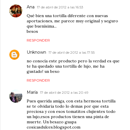
Ana
17 de abril de 2012 a las 16:53
Qué bien una tortilla diferente con nuevas
aportaciones, me parece muy original y seguro
que buenísima...
besos
RESPONDER
Unknown
17 de abril de 2012 a las 17:55
no conocía este producto pero la verdad es que
te ha quedado una tortilla de lujo, me ha
gustado! un beso
RESPONDER
María
17 de abril de 2012 a las 20:49
Pues querida amiga, con esta hermosa tortilla
se te olvidaria todo lo demas por que esta
preciosa y con esos tomatitos clujientes todo
un lujo,esos productos tienen una pinta de
muerte. Un besazo guapa
cosicasdulces.blogspot.com