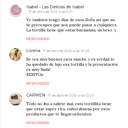
Isabel - Las Delicias de Isabel
17 de abril de 2012 a las 9:31
Yo tambien tengo dias de esos Sofia asi que no
te preocupes que nos puede pasar a cualquiera.
La tortilla tiene que estar buenisima, un beso :)
RESPONDER
Lorena
17 de abril de 2012 a las 10:45
Se ven muy buenos esos snacks, y es verdad te
ha quedado de lujo esa tortilla y la presentación
es muy linda!
BESITOs
RESPONDER
CARMEN
17 de abril de 2012 a las 12:20
Todo no iba a salirte mal, esta tortillita tiene
que estar super rica, enhorabuena por esos
productos que te llegaron.besitos
RESPONDER