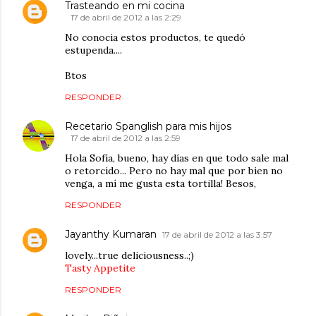
Trasteando en mi cocina
17 de abril de 2012 a las 2:29
No conocia estos productos, te quedó
estupenda....
Btos
RESPONDER
Recetario Spanglish para mis hijos
17 de abril de 2012 a las 2:59
Hola Sofía, bueno, hay días en que todo sale mal
o retorcido... Pero no hay mal que por bien no
venga, a mí me gusta esta tortilla! Besos,
RESPONDER
Jayanthy Kumaran
17 de abril de 2012 a las 3:57
lovely...true deliciousness..;)
Tasty Appetite
RESPONDER