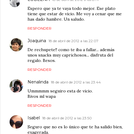
Espero que ya te vaya todo mejor. Ese plato
tiene que estar de vicio. Me voy a cenar que me
has dado hambre. Un saludo.
RESPONDER
Joaquina
18 de abril de 2012 a las 22:07
De rechupete!! como te iba a fallar... además
unos snacks muy caprichosos... disfruta del
regalo. Besos.
RESPONDER
Nenalinda
18 de abril de 2012 a las 23:44
Ummmmm seguiro esta de vicio.
Bivos ml wapa
RESPONDER
Isabel
18 de abril de 2012 a las 23:50
Seguro que no es lo único que te ha salido bien,
exagerada.