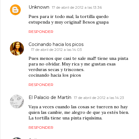
Unknown
17 de abril de 2012 a las 13:36
Pues para ir todo mal, la tortilla quedo
estupenda y muy original! Besos guapa
RESPONDER
Cocinando hacia los picos
17 de abril de 2012 a las 14:03
Pues menos que casi te sale mal!! tiene una pinta
para no olvidar. Muy rica y me gustan esas
verduras secas y triscones.
cocinando hacia los picos
RESPONDER
El Palacio de Martín
17 de abril de 2012 a las 14:23
Vaya a veces cuando las cosas se tuercen no hay
quien las cambie, me alegro de que ya estés bien.
La tortilla tiene una pinta riquísima.
RESPONDER