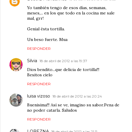
Yo también tengo de esos días, semanas,
meses,... en los que todo en la cocina me sale
mal, grr!
Genial ésta tortilla.
Un beso fuerte. Mua
RESPONDER
Silvia
18 de abril de 2012 a las 19:37
Dios bendito...que delicia de tortilla!!!
Besitos cielo
RESPONDER
luisa vizoso
18 de abril de 2012 a las 20:24
Buenisima!!! Así se ve, imagino su sabor.Pena de
no poder catarla. Saludos
RESPONDER
LOBEZNA
18 de abril de 2012 a las 21:11