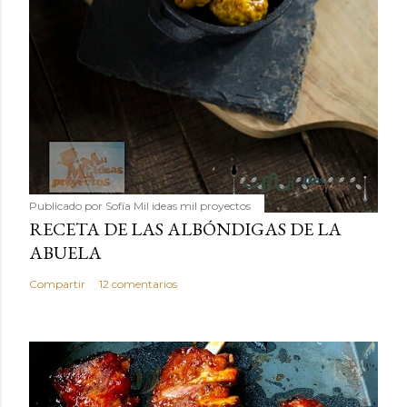
Publicado por
Sofía Mil ideas mil proyectos
RECETA DE LAS ALBÓNDIGAS DE LA
ABUELA
Compartir
12 comentarios