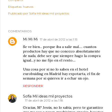
Etiquetas:
huevos
Publicado por
Sofía Mil ideas mil proyectos
COMENTARIOS
Mi Mi Mi
17 de abril de 2012 a las 1:15
Se ve bien... porque iba a salir mal..... cuantos
productos hay que no conozco absolutamente
de nada, debe ser que siempre hago la compra
igual....y no me fijo en el resto....
Una cosa por si no lo sabes en el hotel
eurobuiding en Madrid hay expotarta, el fin de
semana por si quieres ir a echar un ojo.
RESPONDER
Sofía Mil ideas mil proyectos
17 de abril de 2012 a las 1:18
Gracias, Mª Jesús, no lo sabía, pero te garantizo
que me voy a pasar, muchisimas gracias, besotes