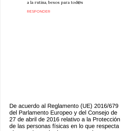
a la rutina, besos para tod@s
RESPONDER
De acuerdo al Reglamento (UE) 2016/679
del Parlamento Europeo y del Consejo de
P
27 de abril de 2016 relativo a la Protección
u
de las personas físicas en lo que respecta
b