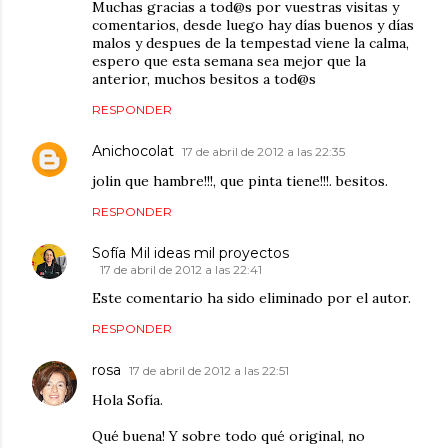
Muchas gracias a tod@s por vuestras visitas y
comentarios, desde luego hay días buenos y días
malos y despues de la tempestad viene la calma,
espero que esta semana sea mejor que la
anterior, muchos besitos a tod@s
RESPONDER
Anichocolat
17 de abril de 2012 a las 22:35
jolin que hambre!!!, que pinta tiene!!!. besitos.
RESPONDER
Sofía Mil ideas mil proyectos
17 de abril de 2012 a las 22:41
Este comentario ha sido eliminado por el autor.
RESPONDER
rosa
17 de abril de 2012 a las 22:51
Hola Sofía.
Qué buena! Y sobre todo qué original, no