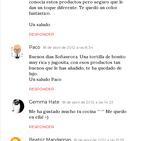
conocía estos productos pero seguro que le
dan un toque diferente. Te quedó un color
fantástico.
Un saludo.
RESPONDER
Paco
18 de abril de 2012 a las 8:34
Buenos días Sofiaurora. Una tortilla de bonito
muy rica y jugosita, con esos productos tan
buenos que le has añadido, te ha quedado de
lujo.
Un saludo Paco
RESPONDER
Gemma Hate
18 de abril de 2012 a las 14:23
Me ha gustado mucho tu cocina ^^ Me quedo
en ella! =)
RESPONDER
Beatriz Mandarinas
18 de abril de 2012 a las 15:53