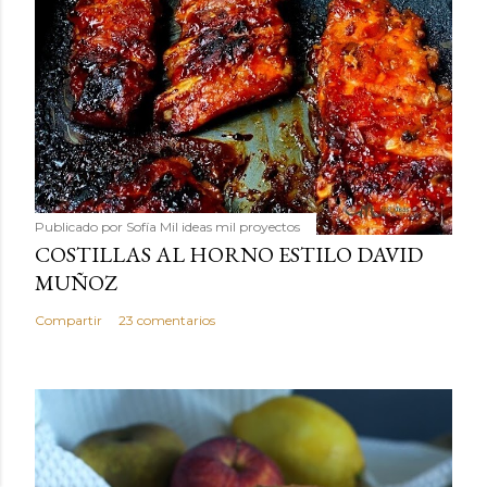
Publicado por
Sofía Mil ideas mil proyectos
COSTILLAS AL HORNO ESTILO DAVID
MUÑOZ
Compartir
23 comentarios