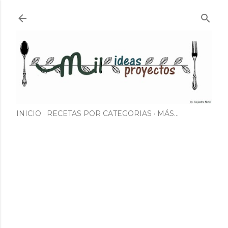
Ir al contenido principal
INICIO
RECETAS POR CATEGORIAS
MÁS…