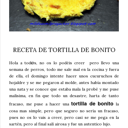
RECETA DE TORTILLA DE BONITO
Hola a tod@s, no os lo podéis creer pero llevo una
semana de perros, todo me sale mal en la cocina y fuera
de ella, el domingo intente hacer unos cucuruchos de
hojaldre y se me pegaron al molde, antes había montado
una nata y se conoce que estaba mala la probé y me puse
malisima, en fin que todo un desastre, harta de tanto
tortilla de bonito
fracaso, me puse a hacer una
la
cosa mas simple, pero que seguro no sería un fracaso,
pues no os lo vais a creer, pero casi se me pega en la
sartén, pero al final salí airosa y fue un autentico lujo.