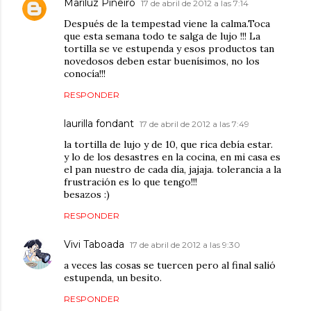
Mariluz Piñeiro
17 de abril de 2012 a las 7:14
Después de la tempestad viene la calma.Toca
que esta semana todo te salga de lujo !!! La
tortilla se ve estupenda y esos productos tan
novedosos deben estar buenísimos, no los
conocía!!!
RESPONDER
laurilla fondant
17 de abril de 2012 a las 7:49
la tortilla de lujo y de 10, que rica debía estar.
y lo de los desastres en la cocina, en mi casa es
el pan nuestro de cada día, jajaja. tolerancia a la
frustración es lo que tengo!!!
besazos :)
RESPONDER
Vivi Taboada
17 de abril de 2012 a las 9:30
a veces las cosas se tuercen pero al final salió
estupenda, un besito.
RESPONDER