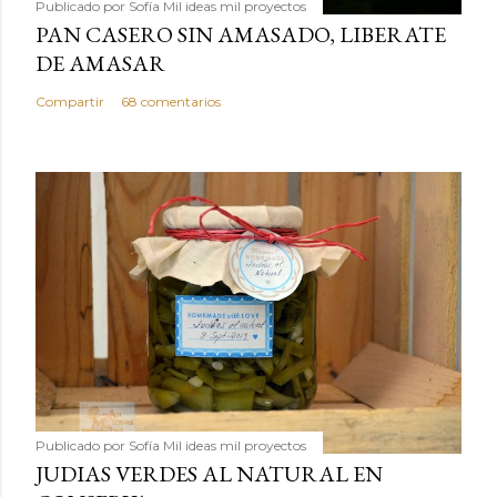
Publicado por
Sofía Mil ideas mil proyectos
PAN CASERO SIN AMASADO, LIBERATE
DE AMASAR
Compartir
68 comentarios
Publicado por
Sofía Mil ideas mil proyectos
JUDIAS VERDES AL NATURAL EN