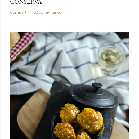
CONSERVA
Compartir
52 comentarios