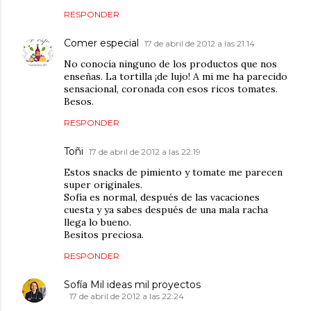
RESPONDER
Comer especial
17 de abril de 2012 a las 21:14
No conocía ninguno de los productos que nos
enseñas. La tortilla ¡de lujo! A mi me ha parecido
sensacional, coronada con esos ricos tomates.
Besos.
RESPONDER
Toñi
17 de abril de 2012 a las 22:19
Estos snacks de pimiento y tomate me parecen
super originales.
Sofía es normal, después de las vacaciones
cuesta y ya sabes después de una mala racha
llega lo bueno.
Besitos preciosa.
RESPONDER
Sofía Mil ideas mil proyectos
17 de abril de 2012 a las 22:24