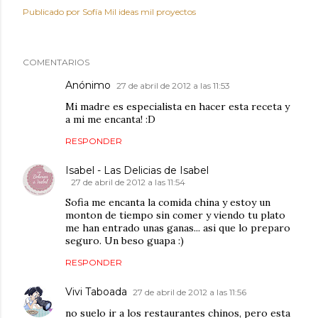
Publicado por
Sofía Mil ideas mil proyectos
COMENTARIOS
Anónimo
27 de abril de 2012 a las 11:53
Mi madre es especialista en hacer esta receta y
a mi me encanta! :D
RESPONDER
Isabel - Las Delicias de Isabel
27 de abril de 2012 a las 11:54
Sofia me encanta la comida china y estoy un
monton de tiempo sin comer y viendo tu plato
me han entrado unas ganas... asi que lo preparo
seguro. Un beso guapa :)
RESPONDER
Vivi Taboada
27 de abril de 2012 a las 11:56
no suelo ir a los restaurantes chinos, pero esta