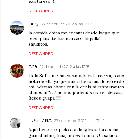
existía eso :).
RESPONDER
laury
27 de abril de 2012 a las 17:03
la comida china me encanta,desde luego que
buen plato te has marcao chiquilla!
saluditos.
RESPONDER
Ana
27 de abril de 2012 a las 17:18
Hola Sofía, me ha encantado esta receta, tomo
nota de ella ya que nunca he cocinado el cerdo
así. Además ahora con la crisis ni restaurantes
chinos ni "na" no nos podemos mover de casa.
Besos guapa!!!!!!!
RESPONDER
LOBEZNA
27 de abril de 2012 a las 17:41
Aquí hemos topado con la iglesia. La cocina
guanchinlin (china), no es lo mío. Un saludo.