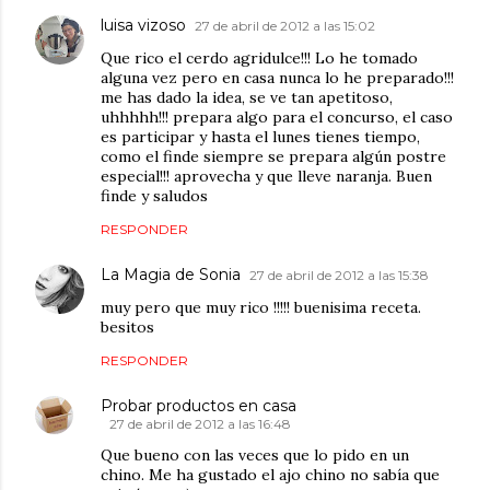
luisa vizoso
27 de abril de 2012 a las 15:02
Que rico el cerdo agridulce!!! Lo he tomado
alguna vez pero en casa nunca lo he preparado!!!
me has dado la idea, se ve tan apetitoso,
uhhhhh!!! prepara algo para el concurso, el caso
es participar y hasta el lunes tienes tiempo,
como el finde siempre se prepara algún postre
especial!!! aprovecha y que lleve naranja. Buen
finde y saludos
RESPONDER
La Magia de Sonia
27 de abril de 2012 a las 15:38
muy pero que muy rico !!!!! buenisima receta.
besitos
RESPONDER
Probar productos en casa
27 de abril de 2012 a las 16:48
Que bueno con las veces que lo pido en un
chino. Me ha gustado el ajo chino no sabía que