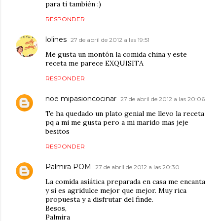
para ti también :)
RESPONDER
lolines
27 de abril de 2012 a las 19:51
Me gusta un montón la comida china y este
receta me parece EXQUISITA
RESPONDER
noe mipasioncocinar
27 de abril de 2012 a las 20:06
Te ha quedado un plato genial me llevo la receta
pq a mi me gusta pero a mi marido mas jeje
besitos
RESPONDER
Palmira POM
27 de abril de 2012 a las 20:30
La comida asiática preparada en casa me encanta
y si es agridulce mejor que mejor. Muy rica
propuesta y a disfrutar del finde.
Besos,
Palmira