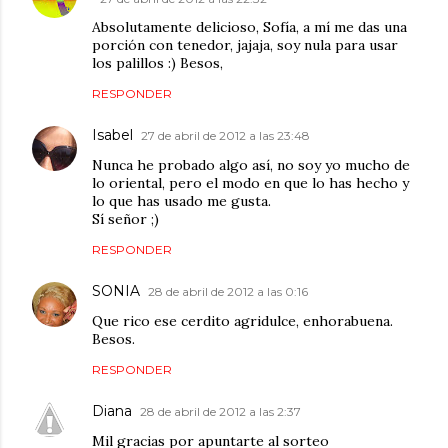
Absolutamente delicioso, Sofía, a mí me das una
porción con tenedor, jajaja, soy nula para usar
los palillos :) Besos,
RESPONDER
Isabel
27 de abril de 2012 a las 23:48
Nunca he probado algo así, no soy yo mucho de
lo oriental, pero el modo en que lo has hecho y
lo que has usado me gusta.
Sí señor ;)
RESPONDER
SONIA
28 de abril de 2012 a las 0:16
Que rico ese cerdito agridulce, enhorabuena.
Besos.
RESPONDER
Diana
28 de abril de 2012 a las 2:37
Mil gracias por apuntarte al sorteo