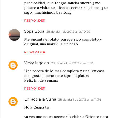
preciosidad¡¡ que tengas mucha suerte¡¡¡ me
pasaré a visitarte¡¡ tienes recetar riquisimas¡¡ te
sigo¡¡ muchisimos besitos¡¡¡
RESPONDER
Sopa Boba
28 de abril de 2012 a las 10:29
Me encanta el plato, parece rico completo y
original, una maravilla, un beso
RESPONDER
Vicky Irigoien
28 de abril de 2012 a las 11:18
Una receta de lo mas completa y rica.. en casa
nos gusta mucho este tipo de platos.
Feliz fin de semana!
RESPONDER
En Roc a la Cuina
28 de abril de 2012 a las 11:34
Hola guapa tu
ya ves que no es necesario viajar a Oriente para