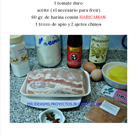
1 tomate duro
aceite ( el necesario para freir)
60 gr. de harina común
HARICAMAN
1 trozo de apio y 2 ajetes chinos