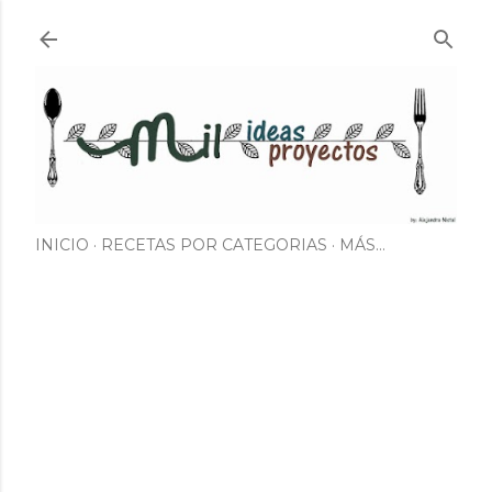
Ir al contenido principal
INICIO
RECETAS POR CATEGORIAS
MÁS…