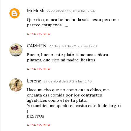
Mi Mi Mi
27 de abril de 2012 a las 12:24
Que rico, nunca he hecho la salsa esta pero me
parece estupenda,,,,,,,
RESPONDER
CARMEN
27 de abril de 2012 a las 13:28
Bueno, bueno este plato tiene una señora
pintaza, que rico mi madre. Besitos
RESPONDER
Lorena
27 de abril de 2012 a las 13:43
Hace mucho que no como en un chino, me
encanta esa comida por los contrastes
agridulces como el de tu plato.
Yo también me quedo en casita este finde largo :
(
BESITOs
RESPONDER