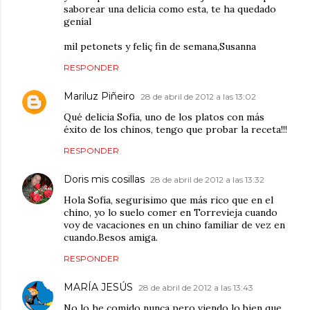
saborear una delicia como esta, te ha quedado
geníal
mil petonets y feliç fin de semana,Susanna
RESPONDER
Mariluz Piñeiro
28 de abril de 2012 a las 13:02
Qué delicia Sofía, uno de los platos con más
éxito de los chinos, tengo que probar la receta!!!
RESPONDER
Doris mis cosillas
28 de abril de 2012 a las 13:32
Hola Sofía, segurisimo que más rico que en el
chino, yo lo suelo comer en Torrevieja cuando
voy de vacaciones en un chino familiar de vez en
cuando.Besos amiga.
RESPONDER
MARÍA JESÚS
28 de abril de 2012 a las 13:43
No lo he comido nunca pero viendo lo bien que