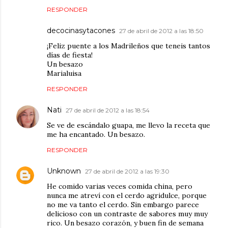
RESPONDER
decocinasytacones
27 de abril de 2012 a las 18:50
¡Feliz puente a los Madrileños que teneis tantos
días de fiesta!
Un besazo
Marialuisa
RESPONDER
Nati
27 de abril de 2012 a las 18:54
Se ve de escándalo guapa, me llevo la receta que
me ha encantado. Un besazo.
RESPONDER
Unknown
27 de abril de 2012 a las 19:30
He comido varias veces comida china, pero
nunca me atreví con el cerdo agridulce, porque
no me va tanto el cerdo. Sin embargo parece
delicioso con un contraste de sabores muy muy
rico. Un besazo corazón, y buen fin de semana