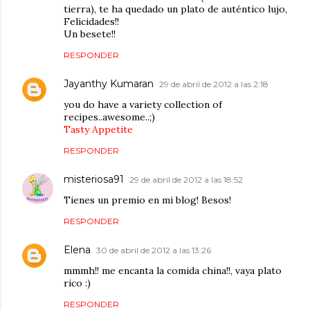
tierra), te ha quedado un plato de auténtico lujo,
Felicidades!!
Un besete!!
RESPONDER
Jayanthy Kumaran
29 de abril de 2012 a las 2:18
you do have a variety collection of
recipes..awesome..;)
Tasty Appetite
RESPONDER
misteriosa91
29 de abril de 2012 a las 18:52
Tienes un premio en mi blog! Besos!
RESPONDER
Elena
30 de abril de 2012 a las 13:26
mmmh!! me encanta la comida china!!, vaya plato
rico :)
RESPONDER