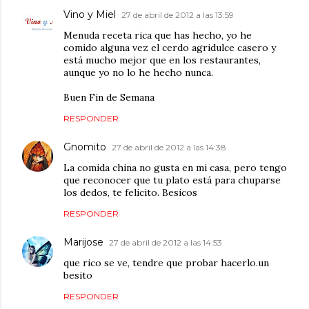
Vino y Miel
27 de abril de 2012 a las 13:59
Menuda receta rica que has hecho, yo he
comido alguna vez el cerdo agridulce casero y
está mucho mejor que en los restaurantes,
aunque yo no lo he hecho nunca.
Buen Fin de Semana
RESPONDER
Gnomito
27 de abril de 2012 a las 14:38
La comida china no gusta en mi casa, pero tengo
que reconocer que tu plato está para chuparse
los dedos, te felicito. Besicos
RESPONDER
Marijose
27 de abril de 2012 a las 14:53
que rico se ve, tendre que probar hacerlo.un
besito
RESPONDER