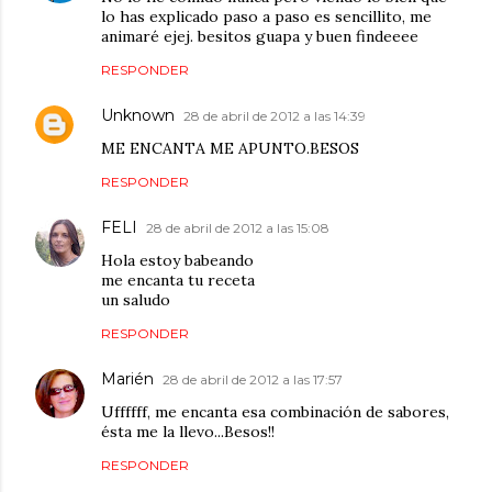
lo has explicado paso a paso es sencillito, me
animaré ejej. besitos guapa y buen findeeee
RESPONDER
Unknown
28 de abril de 2012 a las 14:39
ME ENCANTA ME APUNTO.BESOS
RESPONDER
FELI
28 de abril de 2012 a las 15:08
Hola estoy babeando
me encanta tu receta
un saludo
RESPONDER
Marién
28 de abril de 2012 a las 17:57
Uffffff, me encanta esa combinación de sabores,
ésta me la llevo...Besos!!
RESPONDER