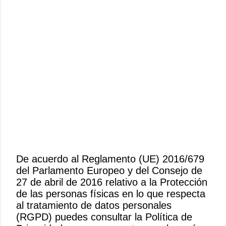
De acuerdo al Reglamento (UE) 2016/679
del Parlamento Europeo y del Consejo de
P
27 de abril de 2016 relativo a la Protección
u
de las personas físicas en lo que respecta
b
al tratamiento de datos personales
l
(RGPD) puedes consultar la Política de
i