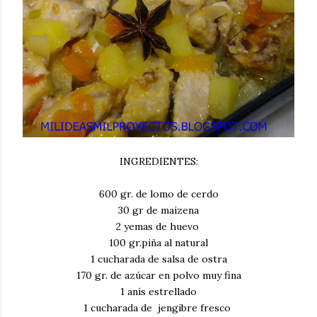
INGREDIENTES:
600 gr. de lomo de cerdo
30 gr de maizena
2 yemas de huevo
100 gr.piña al natural
1 cucharada de salsa de ostra
170 gr. de azúcar en polvo muy fina
1 anís estrellado
1 cucharada de jengibre fresco