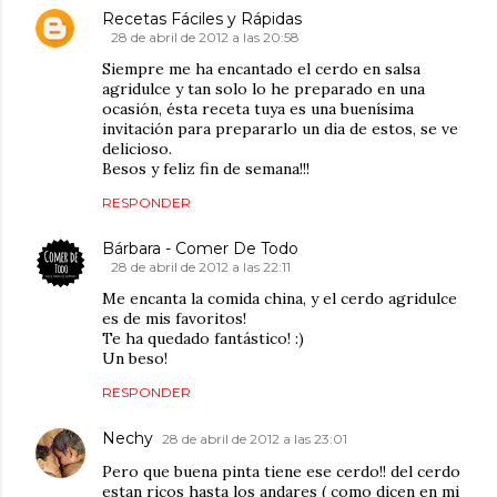
Recetas Fáciles y Rápidas
28 de abril de 2012 a las 20:58
Siempre me ha encantado el cerdo en salsa
agridulce y tan solo lo he preparado en una
ocasión, ésta receta tuya es una buenísima
invitación para prepararlo un dia de estos, se ve
delicioso.
Besos y feliz fin de semana!!!
RESPONDER
Bárbara - Comer De Todo
28 de abril de 2012 a las 22:11
Me encanta la comida china, y el cerdo agridulce
es de mis favoritos!
Te ha quedado fantástico! :)
Un beso!
RESPONDER
Nechy
28 de abril de 2012 a las 23:01
Pero que buena pinta tiene ese cerdo!! del cerdo
estan ricos hasta los andares ( como dicen en mi