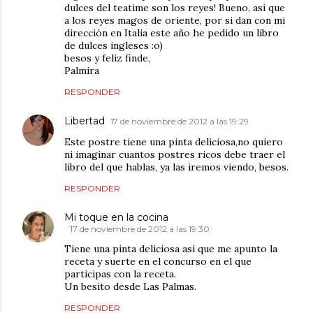
dulces del teatime son los reyes! Bueno, así que
a los reyes magos de oriente, por si dan con mi
dirección en Italia este año he pedido un libro
de dulces ingleses :o)
besos y feliz finde,
Palmira
RESPONDER
Libertad
17 de noviembre de 2012 a las 19:29
Este postre tiene una pinta deliciosa,no quiero
ni imaginar cuantos postres ricos debe traer el
libro del que hablas, ya las iremos viendo, besos.
RESPONDER
Mi toque en la cocina
17 de noviembre de 2012 a las 19:30
Tiene una pinta deliciosa así que me apunto la
receta y suerte en el concurso en el que
participas con la receta.
Un besito desde Las Palmas.
RESPONDER