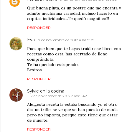
Qué buena pinta, es un postre que me encanta y
admite muchísima variedad, incluso hacerlo en
copitas individuales...Te quedó magnífico!!!
RESPONDER
Eva
17 de noviembre de 2012 a las 9:39
Pues que bien que te hayas traido ese libro, con
recetas como esta, has acertado de lleno
comprándolo.
Te ha quedado estupendo.
Besitos.
RESPONDER
Sylvie en la cocina
17 de noviembre de 2012 a las 9:42
Ale,,,,esta receta la estaba buscando yo el otro
dia, un trifle, se ve que se han puesto de moda,
pero no importa, porque esto tiene que estar
de muerte.
RESPONDER