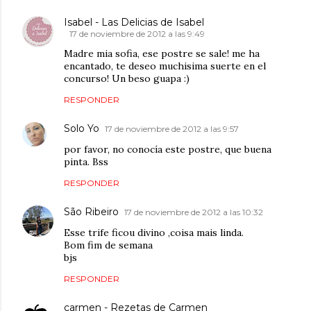
Isabel - Las Delicias de Isabel
17 de noviembre de 2012 a las 9:49
Madre mia sofia, ese postre se sale! me ha
encantado, te deseo muchisima suerte en el
concurso! Un beso guapa :)
RESPONDER
Solo Yo
17 de noviembre de 2012 a las 9:57
por favor, no conocía este postre, que buena
pinta. Bss
RESPONDER
São Ribeiro
17 de noviembre de 2012 a las 10:32
Esse trife ficou divino ,coisa mais linda.
Bom fim de semana
bjs
RESPONDER
carmen - Rezetas de Carmen