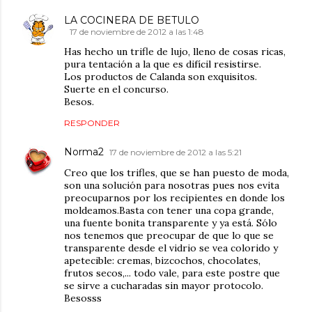
LA COCINERA DE BETULO
17 de noviembre de 2012 a las 1:48
Has hecho un trifle de lujo, lleno de cosas ricas,
pura tentación a la que es difícil resistirse.
Los productos de Calanda son exquisitos.
Suerte en el concurso.
Besos.
RESPONDER
Norma2
17 de noviembre de 2012 a las 5:21
Creo que los trifles, que se han puesto de moda,
son una solución para nosotras pues nos evita
preocuparnos por los recipientes en donde los
moldeamos.Basta con tener una copa grande,
una fuente bonita transparente y ya está. Sólo
nos tenemos que preocupar de que lo que se
transparente desde el vidrio se vea colorido y
apetecible: cremas, bizcochos, chocolates,
frutos secos,... todo vale, para este postre que
se sirve a cucharadas sin mayor protocolo.
Besosss