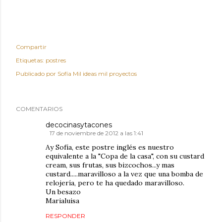
Compartir
Etiquetas:
postres
Publicado por
Sofía Mil ideas mil proyectos
COMENTARIOS
decocinasytacones
17 de noviembre de 2012 a las 1:41
Ay Sofía, este postre inglés es nuestro
equivalente a la "Copa de la casa", con su custard
cream, sus frutas, sus bizcochos...y mas
custard.....maravilloso a la vez que una bomba de
relojería, pero te ha quedado maravilloso.
Un besazo
Marialuisa
RESPONDER