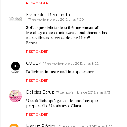
RESPONDER
Esmeralda-Recelandia
17 de noviembre de 2012 a las 7:20
Sofía, qué delicia de triflé, me encanta!!
Me alegra que comienzes a endeñarnos las
maravillosas recetas de ese libro!!
Besos
RESPONDER
CQUEK
17 de noviembre de 2012 a las 8:22
Delicious in taste and in appearance.
RESPONDER
Delicias Baruz
17 de noviembre de 2012 a las 9:13
Una delicia, qué ganas de uno, hay que
prepararlo. Un abrazo, Clara.
RESPONDER
Mariluz Piñeiro
17 de noviembre de 2012 a las 9:33