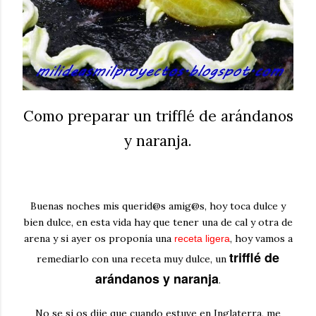
Como preparar un trifflé de arándanos
y naranja.
Buenas noches mis querid@s amig@s, hoy toca dulce y
bien dulce, en esta vida hay que tener una de cal y otra de
arena y si ayer os proponía una
, hoy vamos a
receta ligera
trifflé de
remediarlo con una receta muy dulce, un
arándanos y naranja
.
No se si os dije que cuando estuve en Inglaterra, me