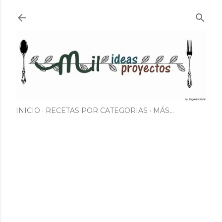
Ir al contenido principal
INICIO
RECETAS POR CATEGORIAS
MÁS…