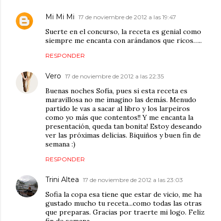
Mi Mi Mi
17 de noviembre de 2012 a las 19:47
Suerte en el concurso, la receta es genial como
siempre me encanta con arándanos que ricos…..
RESPONDER
Vero
17 de noviembre de 2012 a las 22:35
Buenas noches Sofía, pues si esta receta es
maravillosa no me imagino las demás. Menudo
partido le vas a sacar al libro y los larpeiros
como yo más que contentos!! Y me encanta la
presentación, queda tan bonita! Estoy deseando
ver las próximas delicias. Biquiños y buen fin de
semana :)
RESPONDER
Trini Altea
17 de noviembre de 2012 a las 23:03
Sofia la copa esa tiene que estar de vicio, me ha
gustado mucho tu receta...como todas las otras
que preparas. Gracias por traerte mi logo. Feliz