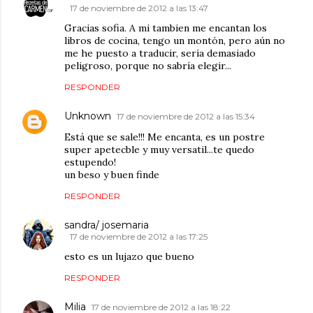
17 de noviembre de 2012 a las 13:47
Gracias sofia. A mi tambien me encantan los
libros de cocina, tengo un montón, pero aún no
me he puesto a traducir, sería demasiado
peligroso, porque no sabría elegir...
RESPONDER
Unknown
17 de noviembre de 2012 a las 15:34
Está que se sale!!! Me encanta, es un postre
super apetecble y muy versatil...te quedo
estupendo!
un beso y buen finde
RESPONDER
sandra/ josemaria
17 de noviembre de 2012 a las 17:25
esto es un lujazo que bueno
RESPONDER
Milia
17 de noviembre de 2012 a las 18:22