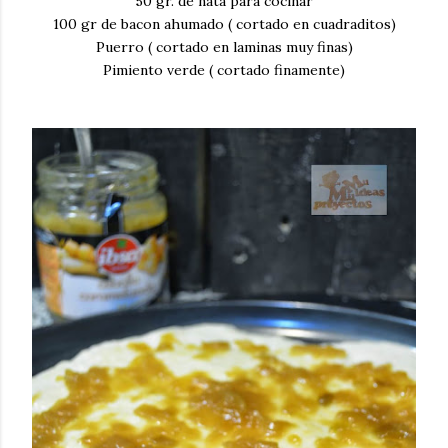
50 gr. de nata para cocinar
100 gr de bacon ahumado ( cortado en cuadraditos)
Puerro ( cortado en laminas muy finas)
Pimiento verde ( cortado finamente)