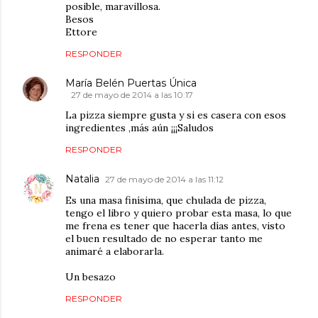
posible, maravillosa.
Besos
Ettore
RESPONDER
María Belén Puertas Única
27 de mayo de 2014 a las 10:17
La pizza siempre gusta y si es casera con esos
ingredientes ,más aún ¡¡¡Saludos
RESPONDER
Natalia
27 de mayo de 2014 a las 11:12
Es una masa finísima, que chulada de pizza,
tengo el libro y quiero probar esta masa, lo que
me frena es tener que hacerla días antes, visto
el buen resultado de no esperar tanto me
animaré a elaborarla.
Un besazo
RESPONDER