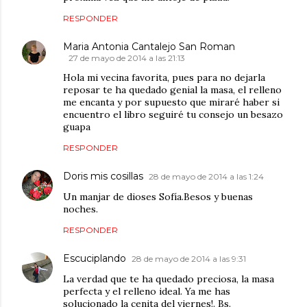
RESPONDER
Maria Antonia Cantalejo San Roman
27 de mayo de 2014 a las 21:13
Hola mi vecina favorita, pues para no dejarla
reposar te ha quedado genial la masa, el relleno
me encanta y por supuesto que miraré haber si
encuentro el libro seguiré tu consejo un besazo
guapa
RESPONDER
Doris mis cosillas
28 de mayo de 2014 a las 1:24
Un manjar de dioses Sofía.Besos y buenas
noches.
RESPONDER
Escuciplando
28 de mayo de 2014 a las 9:31
La verdad que te ha quedado preciosa, la masa
perfecta y el relleno ideal. Ya me has
solucionado la cenita del viernes!. Bs.