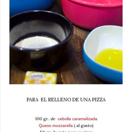
PARA EL RELLENO DE UNA PIZZA
100 gr.. de
cebolla caramelizada
( al gusto)
Queso mozzarella