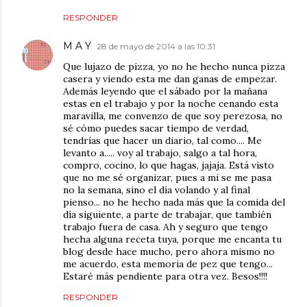
RESPONDER
M A Y
28 de mayo de 2014 a las 10:31
Que lujazo de pizza, yo no he hecho nunca pizza
casera y viendo esta me dan ganas de empezar.
Además leyendo que el sábado por la mañana
estas en el trabajo y por la noche cenando esta
maravilla, me convenzo de que soy perezosa, no
sé cómo puedes sacar tiempo de verdad,
tendrías que hacer un diario, tal como.... Me
levanto a..... voy al trabajo, salgo a tal hora,
compro, cocino, lo que hagas, jajaja. Está visto
que no me sé organizar, pues a mi se me pasa
no la semana, sino el día volando y al final
pienso... no he hecho nada más que la comida del
día siguiente, a parte de trabajar, que también
trabajo fuera de casa. Ah y seguro que tengo
hecha alguna receta tuya, porque me encanta tu
blog desde hace mucho, pero ahora mismo no
me acuerdo, esta memoria de pez que tengo...
Estaré más pendiente para otra vez. Besos!!!!
RESPONDER