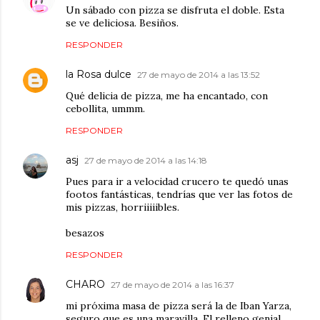
Un sábado con pizza se disfruta el doble. Esta
se ve deliciosa. Besiños.
RESPONDER
la Rosa dulce
27 de mayo de 2014 a las 13:52
Qué delicia de pizza, me ha encantado, con
cebollita, ummm.
RESPONDER
asj
27 de mayo de 2014 a las 14:18
Pues para ir a velocidad crucero te quedó unas
footos fantásticas, tendrías que ver las fotos de
mis pizzas, horriiiiibles.
besazos
RESPONDER
CHARO
27 de mayo de 2014 a las 16:37
mi próxima masa de pizza será la de Iban Yarza,
seguro que es una maravilla. El relleno genial,