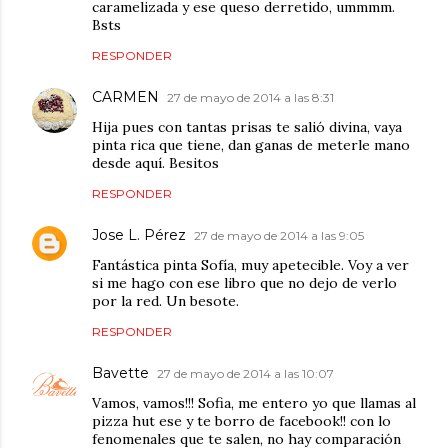
caramelizada y ese queso derretido, ummmm.
Bsts
RESPONDER
CARMEN
27 de mayo de 2014 a las 8:31
Hija pues con tantas prisas te salió divina, vaya
pinta rica que tiene, dan ganas de meterle mano
desde aquí. Besitos
RESPONDER
Jose L. Pérez
27 de mayo de 2014 a las 9:05
Fantástica pinta Sofía, muy apetecible. Voy a ver
si me hago con ese libro que no dejo de verlo
por la red. Un besote.
RESPONDER
Bavette
27 de mayo de 2014 a las 10:07
Vamos, vamos!!! Sofia, me entero yo que llamas al
pizza hut ese y te borro de facebook!! con lo
fenomenales que te salen, no hay comparación