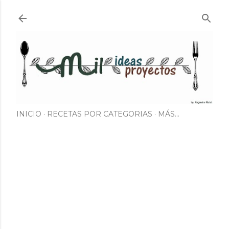
Ir al contenido principal
INICIO
RECETAS POR CATEGORIAS
MÁS…