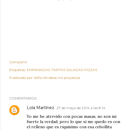
Compartir
Etiquetas:
EMPANADAS-TARTAS SALADAS-PIZZAS
Publicado por
Sofía Mil ideas mil proyectos
COMENTARIOS
Lola Martínez
27 de mayo de 2014 a las 8:14
Yo me he atrevido con pocas masas, no son mi
fuerte la verdad, pero lo que sí me quedo es con
el relleno que es riquísimo con esa cebollita