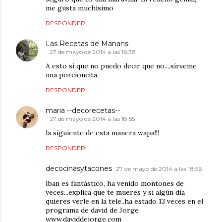
me gusta muchísimo
RESPONDER
Las Recetas de Manans
27 de mayo de 2014 a las 16:38
A esto si que no puedo decir que no....sírveme
una porcioncita.
RESPONDER
maria --decorecetas--
27 de mayo de 2014 a las 18:55
la siguiente de esta manera wapa!!!
RESPONDER
decocinasytacones
27 de mayo de 2014 a las 18:56
Iban es fantástico, ha venido montones de
veces...explica que te mueres y si algún día
quieres verle en la tele..ha estado 13 veces en el
programa de david de Jorge
www.daviddejorge.com