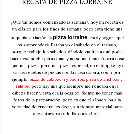
RECETA DE PIZZA LORRAINE
¿Que tal hemos comenzado la semana?, hoy mi receta es
un clásico para los fines de semana, pero esta tiene una
pizza lorraine
pequeña variación, la
, estoy segura que
os sorprenderá. Estaba yo el sábado en el trabajo,
porque trabajo los sábados, dándole vueltas a qué podía
hacer esa noche para cenar y no se me ocurrió otra cosa
que una pizza, pero una pizza especial, en el blog tengo
varias recetas de pizzas con la masa casera, como por
ejemplo:
,
pizza de calabacín y puerros
pizza de anchoas y
, pero hay una que siempre me rondaba en la
salmón
cabeza hacer y esta era la ocasión. Siento no tener más
fotos de la preparación, pero es que el sábado iba a la
velocidad de crucero, es decir, sin tiempo material para
que estuviera todo listo a su hora.