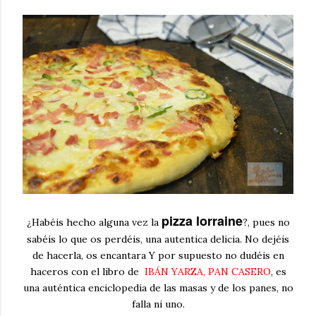
pizza lorraine
¿Habéis hecho alguna vez la
?, pues no
sabéis lo que os perdéis, una autentica delicia. No dejéis
de hacerla, os encantara Y por supuesto no dudéis en
haceros con el libro de
IBÁN YARZA, PAN CASERO
, es
una auténtica enciclopedia de las masas y de los panes, no
falla ni uno.