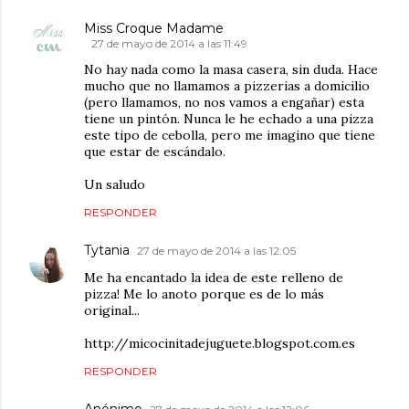
Miss Croque Madame
27 de mayo de 2014 a las 11:49
No hay nada como la masa casera, sin duda. Hace
mucho que no llamamos a pizzerias a domicilio
(pero llamamos, no nos vamos a engañar) esta
tiene un pintón. Nunca le he echado a una pizza
este tipo de cebolla, pero me imagino que tiene
que estar de escándalo.
Un saludo
RESPONDER
Tytania
27 de mayo de 2014 a las 12:05
Me ha encantado la idea de este relleno de
pizza! Me lo anoto porque es de lo más
original...
http://micocinitadejuguete.blogspot.com.es
RESPONDER