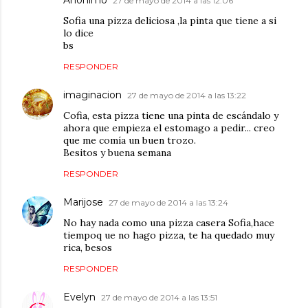
Anónimo
27 de mayo de 2014 a las 12:06
Sofia una pizza deliciosa ,la pinta que tiene a si
lo dice
bs
RESPONDER
imaginacion
27 de mayo de 2014 a las 13:22
Cofia, esta pizza tiene una pinta de escándalo y
ahora que empieza el estomago a pedir... creo
que me comía un buen trozo.
Besitos y buena semana
RESPONDER
Marijose
27 de mayo de 2014 a las 13:24
No hay nada como una pizza casera Sofia,hace
tiempoq ue no hago pizza, te ha quedado muy
rica, besos
RESPONDER
Evelyn
27 de mayo de 2014 a las 13:51