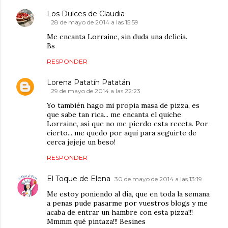
Los Dulces de Claudia
28 de mayo de 2014 a las 15:59
Me encanta Lorraine, sin duda una delicia.
Bs
RESPONDER
Lorena Patatín Patatán
29 de mayo de 2014 a las 22:23
Yo también hago mi propia masa de pizza, es
que sabe tan rica... me encanta el quiche
Lorraine, así que no me pierdo esta receta. Por
cierto... me quedo por aquí para seguirte de
cerca jejeje un beso!
RESPONDER
El Toque de Elena
30 de mayo de 2014 a las 13:19
Me estoy poniendo al día, que en toda la semana
a penas pude pasarme por vuestros blogs y me
acaba de entrar un hambre con esta pizza!!!
Mmmm qué pintaza!!! Besines