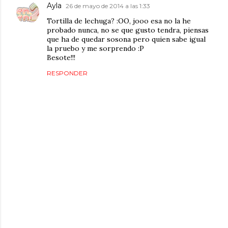
Ayla
26 de mayo de 2014 a las 1:33
Tortilla de lechuga? :OO, jooo esa no la he
probado nunca, no se que gusto tendra, piensas
que ha de quedar sosona pero quien sabe igual
la pruebo y me sorprendo :P
Besote!!!
RESPONDER