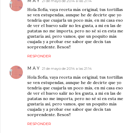
M A Y
21 de mayo de 2014 a las 21:14
Hola Sofía, vaya receta más original, tus tortillas
se ven estupendas, aunque he de decirte que yo
tendría que cuajarla un poco más, en mi casa eso
de ver el huevo salir no les gusta, a mi en las de
patatas no me importa, pero no sé si en esta me
gustaría así, pero vamos, que un poquito más
cuajada y a probar ese sabor que decís tan
sorprendente. Besos!!
RESPONDER
M A Y
21 de mayo de 2014 a las 21:14
Hola Sofía, vaya receta más original, tus tortillas
se ven estupendas, aunque he de decirte que yo
tendría que cuajarla un poco más, en mi casa eso
de ver el huevo salir no les gusta, a mi en las de
patatas no me importa, pero no sé si en esta me
gustaría así, pero vamos, que un poquito más
cuajada y a probar ese sabor que decís tan
sorprendente. Besos!!
RESPONDER