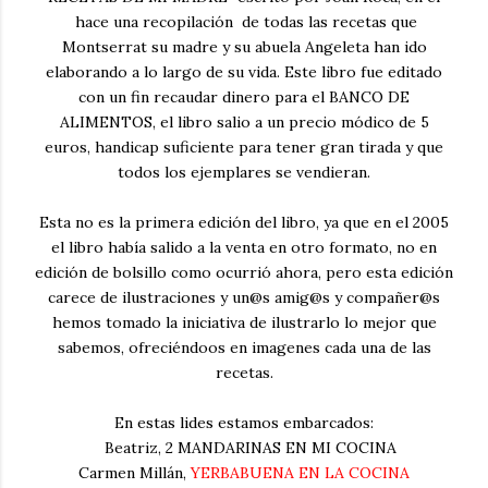
hace una recopilación de todas las recetas que
Montserrat su madre y su abuela Angeleta han ido
elaborando a lo largo de su vida. Este libro fue editado
con un fin recaudar dinero para el BANCO DE
ALIMENTOS, el libro salio a un precio módico de 5
euros, handicap suficiente para tener gran tirada y que
todos los ejemplares se vendieran.
Esta no es la primera edición del libro, ya que en el 2005
el libro había salido a la venta en otro formato, no en
edición de bolsillo como ocurrió ahora, pero esta edición
carece de ilustraciones y un@s amig@s y compañer@s
hemos tomado la iniciativa de ilustrarlo lo mejor que
sabemos, ofreciéndoos en imagenes cada una de las
recetas.
En estas lides estamos embarcados:
Beatriz, 2 MANDARINAS EN MI COCINA
Carmen Millán,
YERBABUENA EN LA COCINA