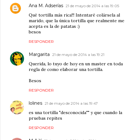
Ana M. Adserías
21 de mayo de 2014 a las 19:05
Qué tortilla más rica!!! Intentaré colársela al
marido, que la única tortilla que realmente me
acepta es la de patatas :)
besos
RESPONDER
Margarita
21 de mayo de 2014 a las 19:21
Querida, lo tuyo de hoy en un master en toda
regla de como elaborar una tortilla.
Besos
RESPONDER
lolines
21 de mayo de 2014 a las 19:47
es una tortilla "desconocida"" y que cuando la
pruebas repites
RESPONDER