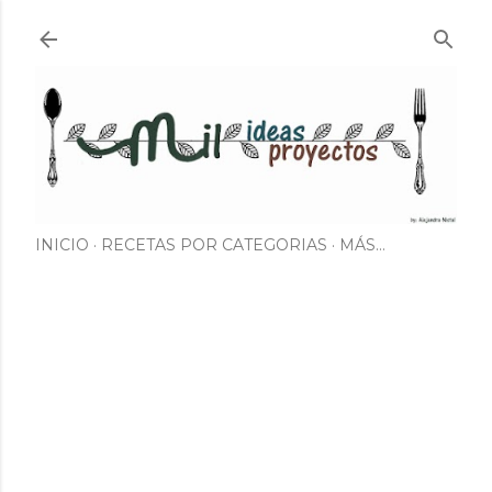
Ir al contenido principal
INICIO
RECETAS POR CATEGORIAS
MÁS…