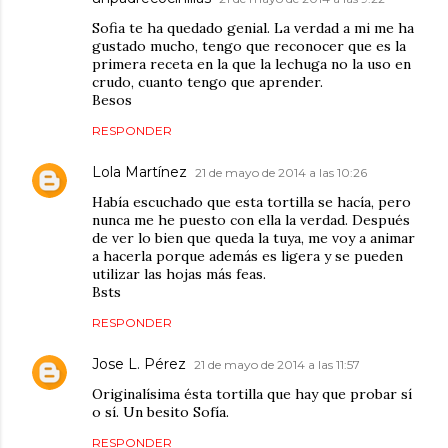
Sofia te ha quedado genial. La verdad a mi me ha
gustado mucho, tengo que reconocer que es la
primera receta en la que la lechuga no la uso en
crudo, cuanto tengo que aprender.
Besos
RESPONDER
Lola Martínez
21 de mayo de 2014 a las 10:26
Había escuchado que esta tortilla se hacía, pero
nunca me he puesto con ella la verdad. Después
de ver lo bien que queda la tuya, me voy a animar
a hacerla porque además es ligera y se pueden
utilizar las hojas más feas.
Bsts
RESPONDER
Jose L. Pérez
21 de mayo de 2014 a las 11:57
Originalísima ésta tortilla que hay que probar sí
o sí. Un besito Sofía.
RESPONDER