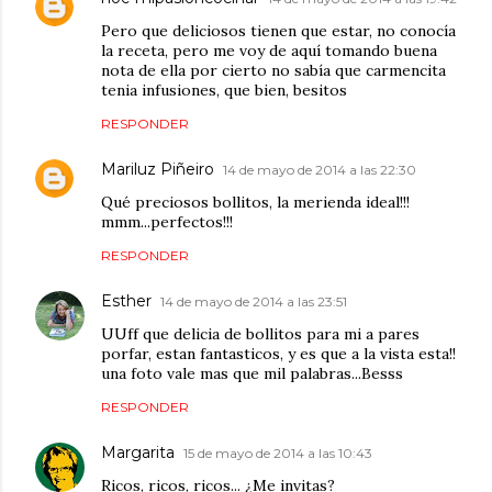
Pero que deliciosos tienen que estar, no conocía
la receta, pero me voy de aquí tomando buena
nota de ella por cierto no sabía que carmencita
tenia infusiones, que bien, besitos
RESPONDER
Mariluz Piñeiro
14 de mayo de 2014 a las 22:30
Qué preciosos bollitos, la merienda ideal!!!
mmm...perfectos!!!
RESPONDER
Esther
14 de mayo de 2014 a las 23:51
UUff que delicia de bollitos para mi a pares
porfar, estan fantasticos, y es que a la vista esta!!
una foto vale mas que mil palabras...Besss
RESPONDER
Margarita
15 de mayo de 2014 a las 10:43
Ricos, ricos, ricos... ¿Me invitas?