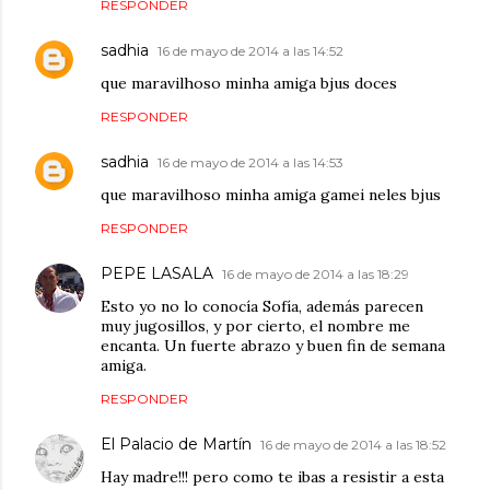
RESPONDER
sadhia
16 de mayo de 2014 a las 14:52
que maravilhoso minha amiga bjus doces
RESPONDER
sadhia
16 de mayo de 2014 a las 14:53
que maravilhoso minha amiga gamei neles bjus
RESPONDER
PEPE LASALA
16 de mayo de 2014 a las 18:29
Esto yo no lo conocía Sofía, además parecen
muy jugosillos, y por cierto, el nombre me
encanta. Un fuerte abrazo y buen fin de semana
amiga.
RESPONDER
El Palacio de Martín
16 de mayo de 2014 a las 18:52
Hay madre!!! pero como te ibas a resistir a esta