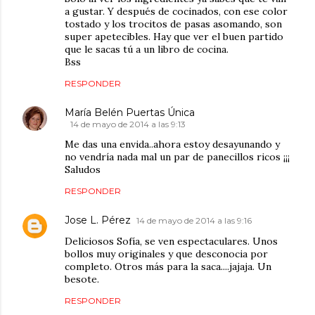
a gustar. Y después de cocinados, con ese color
tostado y los trocitos de pasas asomando, son
super apetecibles. Hay que ver el buen partido
que le sacas tú a un libro de cocina.
Bss
RESPONDER
María Belén Puertas Única
14 de mayo de 2014 a las 9:13
Me das una envida..ahora estoy desayunando y
no vendría nada mal un par de panecillos ricos ¡¡¡
Saludos
RESPONDER
Jose L. Pérez
14 de mayo de 2014 a las 9:16
Deliciosos Sofía, se ven espectaculares. Unos
bollos muy originales y que desconocia por
completo. Otros más para la saca....jajaja. Un
besote.
RESPONDER