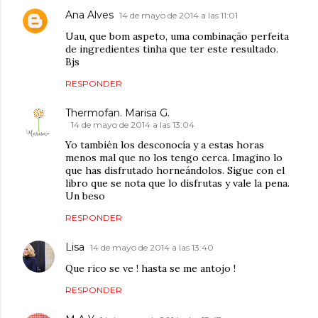
Ana Alves
14 de mayo de 2014 a las 11:01
Uau, que bom aspeto, uma combinação perfeita
de ingredientes tinha que ter este resultado.
Bjs
RESPONDER
Thermofan. Marisa G.
14 de mayo de 2014 a las 13:04
Yo también los desconocía y a estas horas
menos mal que no los tengo cerca. Imagino lo
que has disfrutado horneándolos. Sigue con el
libro que se nota que lo disfrutas y vale la pena.
Un beso
RESPONDER
Lisa
14 de mayo de 2014 a las 13:40
Que rico se ve ! hasta se me antojo !
RESPONDER