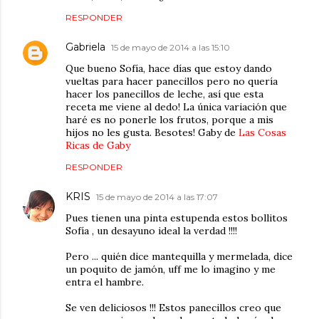
RESPONDER
Gabriela
15 de mayo de 2014 a las 15:10
Que bueno Sofía, hace días que estoy dando
vueltas para hacer panecillos pero no quería
hacer los panecillos de leche, así que esta
receta me viene al dedo! La única variación que
haré es no ponerle los frutos, porque a mis
hijos no les gusta. Besotes! Gaby de
Las Cosas
Ricas de Gaby
RESPONDER
KRIS
15 de mayo de 2014 a las 17:07
Pues tienen una pinta estupenda estos bollitos
Sofía , un desayuno ideal la verdad !!!!
Pero ... quién dice mantequilla y mermelada, dice
un poquito de jamón, uff me lo imagino y me
entra el hambre.
Se ven deliciosos !!! Estos panecillos creo que