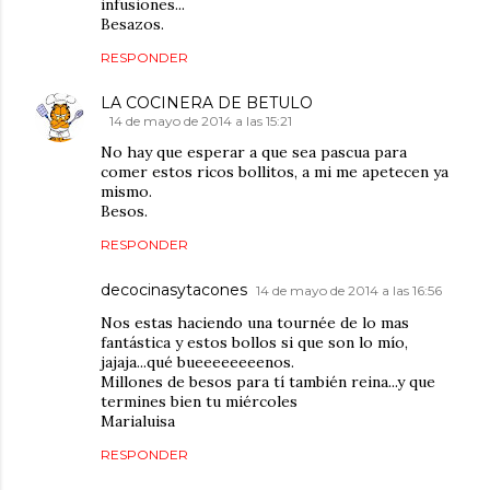
infusiones...
Besazos.
RESPONDER
LA COCINERA DE BETULO
14 de mayo de 2014 a las 15:21
No hay que esperar a que sea pascua para
comer estos ricos bollitos, a mi me apetecen ya
mismo.
Besos.
RESPONDER
decocinasytacones
14 de mayo de 2014 a las 16:56
Nos estas haciendo una tournée de lo mas
fantástica y estos bollos si que son lo mío,
jajaja...qué bueeeeeeeenos.
Millones de besos para tí también reina...y que
termines bien tu miércoles
Marialuisa
RESPONDER