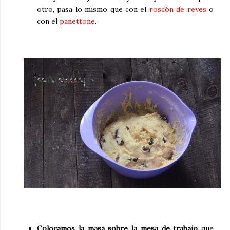
otro, pasa lo mismo que con el
roscón de reyes
o
con el
panettone
.
Colocamos la masa sobre la mesa de trabajo
que