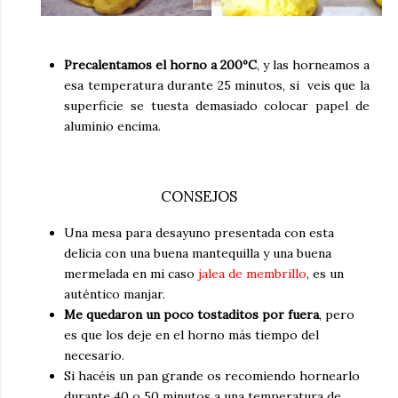
Precalentamos el horno a 200ºC
, y las horneamos a
esa temperatura durante 25 minutos, si veis que la
superficie se tuesta demasiado colocar papel de
aluminio encima.
CONSEJOS
Una mesa para desayuno presentada con esta
delicia con una buena mantequilla y una buena
mermelada en mi caso
jalea de membrillo
, es un
auténtico manjar.
Me quedaron un poco tostaditos por fuera
, pero
es que los deje en el horno más tiempo del
necesario.
Si hacéis un pan grande os recomiendo hornearlo
durante 40 o 50 minutos a una temperatura de