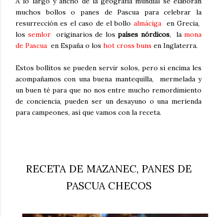
A lo largo y ancho de la geografía mundial se elaboran
muchos bollos o panes de Pascua para celebrar la
resurrección es el caso de el bollo
almáciga
en Grecia,
los
semlor
originarios de los
países nórdicos
, la
mona
de Pascua
en España o los
hot cross buns
en Inglaterra.
Estos bollitos se pueden servir solos, pero si encima les
acompañamos con una buena mantequilla, mermelada y
un buen té para que no nos entre mucho remordimiento
de conciencia, pueden ser un desayuno o una merienda
para campeones, así que vamos con la receta.
RECETA DE MAZANEC, PANES DE
PASCUA CHECOS