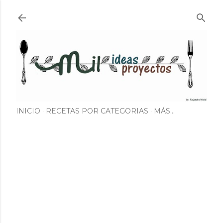
Ir al contenido principal
INICIO
RECETAS POR CATEGORIAS
MÁS…