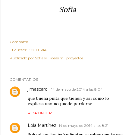
Sofía
Compartir
Etiquetas:
BOLLERIA
Publicado por
Sofía Mil ideas mil proyectos
COMENTARIOS
j.mascaro
14 de mayo de 2014 a las 8:04
que buena pinta que tienen y asi como lo
explicas uno no puede perderse
RESPONDER
Lola Martínez
14 de mayo de 2014 a las 8:21
Solo al ver los ingredientes ya sabes que te van