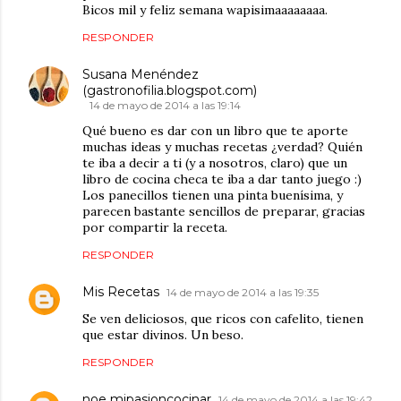
Bicos mil y feliz semana wapisimaaaaaaaa.
RESPONDER
Susana Menéndez
(gastronofilia.blogspot.com)
14 de mayo de 2014 a las 19:14
Qué bueno es dar con un libro que te aporte
muchas ideas y muchas recetas ¿verdad? Quién
te iba a decir a ti (y a nosotros, claro) que un
libro de cocina checa te iba a dar tanto juego :)
Los panecillos tienen una pinta buenísima, y
parecen bastante sencillos de preparar, gracias
por compartir la receta.
RESPONDER
Mis Recetas
14 de mayo de 2014 a las 19:35
Se ven deliciosos, que ricos con cafelito, tienen
que estar divinos. Un beso.
RESPONDER
noe mipasioncocinar
14 de mayo de 2014 a las 19:42