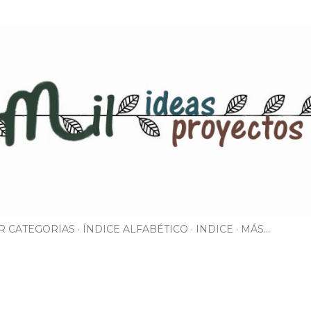
Ir al contenido principal
R CATEGORIAS
ÍNDICE ALFABÉTICO
INDICE
MÁS…