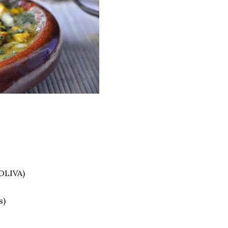
OLIVA)
s)