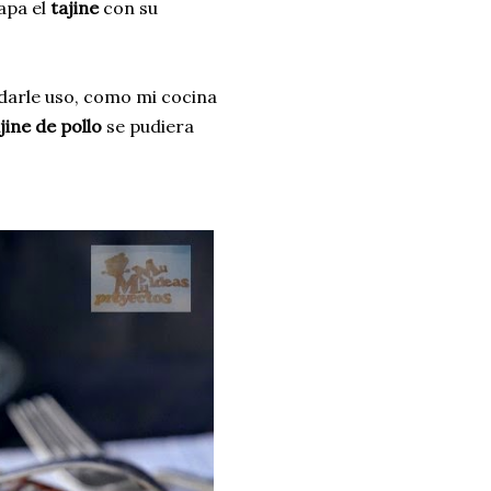
apa el
tajine
con su
 darle uso, como mi cocina
jine de pollo
se pudiera