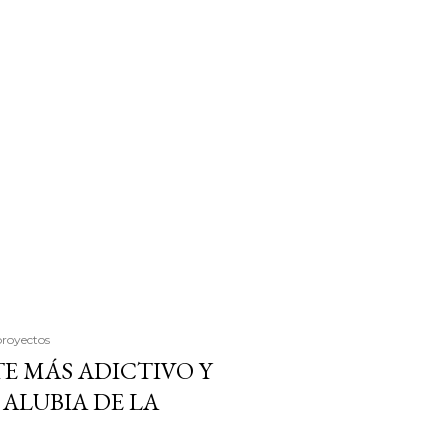
proyectos
E MÁS ADICTIVO Y
ALUBIA DE LA