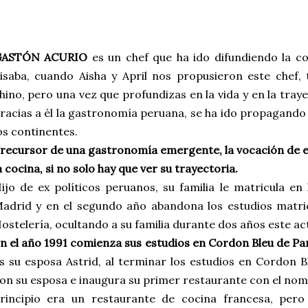
GASTÓN ACURIO
es un chef que ha ido difundiendo la c
isaba, cuando Aisha y April nos propusieron este chef
hino, pero una vez que profundizas en la vida y en la traye
racias a él la gastronomía peruana, se ha ido propagando 
os continentes.
recursor de una gastronomía emergente
, la vocación de 
a cocina, si no solo hay que ver su trayectoria.
ijo de ex políticos peruanos, su familia le matricula e
adrid y en el segundo año abandona los estudios matri
ostelería, ocultando a su familia durante dos años este ac
n el año 1991 comienza sus estudios en Cordon Bleu de Pa
s su esposa Astrid, al terminar los estudios en Cordon B
on su esposa e inaugura su primer restaurante con el no
rincipio era un restaurante de cocina francesa, per