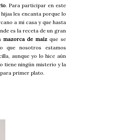
rio
. Para participar en este
 hijas les encanta porque lo
cano a mi casa y que hasta
nde es la receta de un gran
la mazorca de maíz
que se
o que nosotros estamos
illa, aunque yo lo hice aún
 tiene ningún misterio y la
para primer plato.