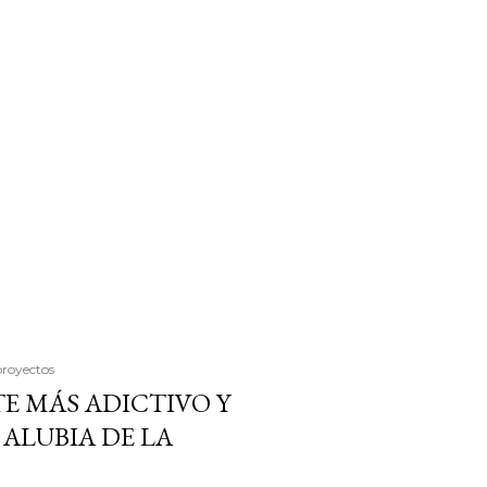
proyectos
E MÁS ADICTIVO Y
ALUBIA DE LA