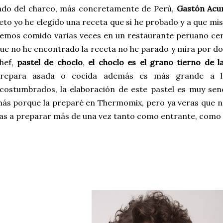
ado del charco, más concretamente de Perú,
Gastón Acu
eto yo he elegido una receta que si he probado y a que mis
emos comido varias veces en un restaurante peruano cer
ue no he encontrado la receta no he parado y mira por do
hef,
pastel de choclo
,
el choclo es el grano tierno de 
repara asada o cocida además es más grande a l
costumbrados, la elaboración de este pastel es muy senc
ás porque la preparé en Thermomix, pero ya veras que no
as a preparar más de una vez tanto como entrante, como 