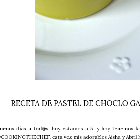
RECETA DE PASTEL DE CHOCLO G
uenos días a tod@s, hoy estamos a 5 y hoy tenemos la
COOKINGTHECHEF, esta vez mis adorables Aisha y Abril ha