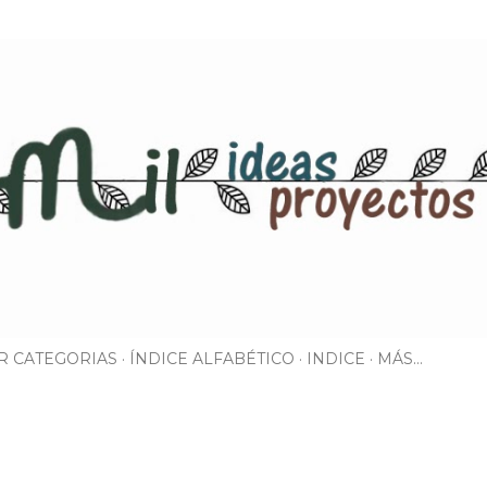
Ir al contenido principal
R CATEGORIAS
ÍNDICE ALFABÉTICO
INDICE
MÁS…