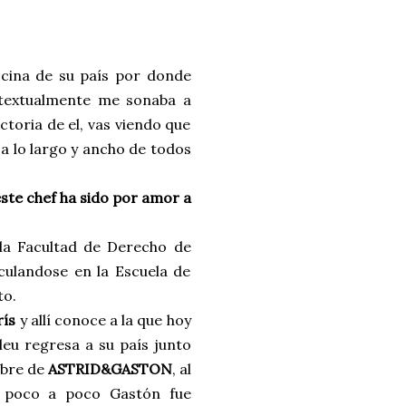
ocina de su país por donde
, textualmente me sonaba a
ctoria de el, vas viendo que
a lo largo y ancho de todos
este chef ha sido por amor a
n la Facultad de Derecho de
culandose en la Escuela de
to.
rís
y allí conoce a la que hoy
leu regresa a su país junto
mbre de
ASTRID&GASTON
, al
o poco a poco Gastón fue