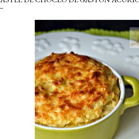
simple pero revoluciona
ingrediente tan humilde 
en un snack ligero, dora
100% natural. Es el sustit