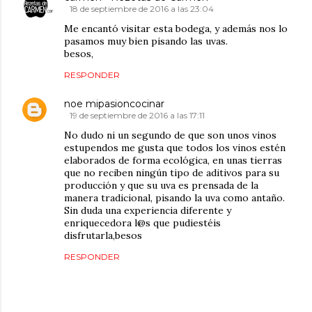
18 de septiembre de 2016 a las 23:04
Me encantó visitar esta bodega, y además nos lo
pasamos muy bien pisando las uvas.
besos,
RESPONDER
noe mipasioncocinar
19 de septiembre de 2016 a las 17:11
No dudo ni un segundo de que son unos vinos
estupendos me gusta que todos los vinos estén
elaborados de forma ecológica, en unas tierras
que no reciben ningún tipo de aditivos para su
producción y que su uva es prensada de la
manera tradicional, pisando la uva como antaño.
Sin duda una experiencia diferente y
enriquecedora l@s que pudiestéis
disfrutarla,besos
RESPONDER