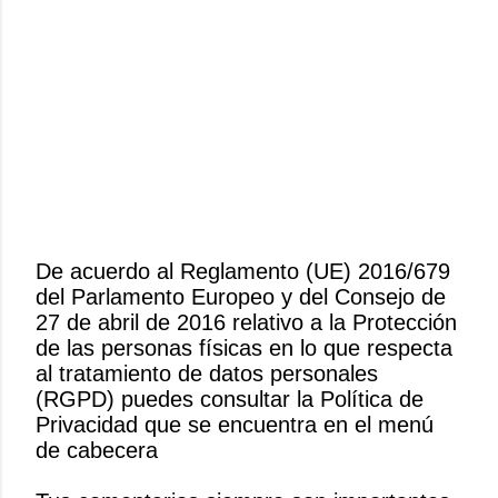
De acuerdo al Reglamento (UE) 2016/679
del Parlamento Europeo y del Consejo de
P
27 de abril de 2016 relativo a la Protección
u
de las personas físicas en lo que respecta
b
al tratamiento de datos personales
l
(RGPD) puedes consultar la Política de
i
Privacidad que se encuentra en el menú
c
de cabecera
a
r