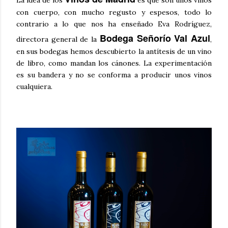
La idea de los
es que son unos vinos
con cuerpo, con mucho regusto y espesos, todo lo
contrario a lo que nos ha enseñado Eva Rodríguez,
Bodega Señorío Val Azul
directora general de la
,
en sus bodegas hemos descubierto la antítesis de un vino
de libro, como mandan los cánones. La experimentación
es su bandera y no se conforma a producir unos vinos
cualquiera.