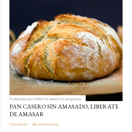
Publicado por
Sofía Mil ideas mil proyectos
PAN CASERO SIN AMASADO, LIBERATE
DE AMASAR
Compartir
68 comentarios