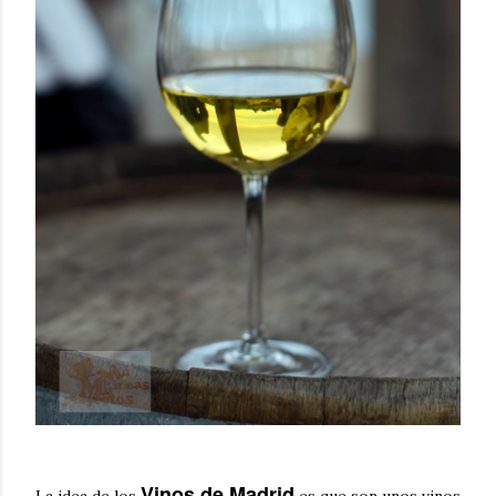
V
inos de Madrid