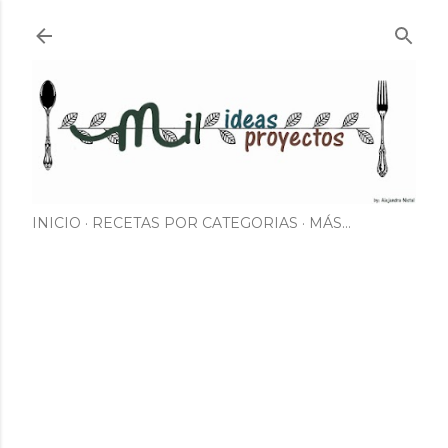
Ir al contenido principal
INICIO
RECETAS POR CATEGORIAS
MÁS…