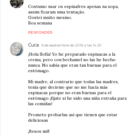
Costumo usar os espinafres apenas na sopa,
assim ficaram uma tentação.
Gostei muito mesmo.
Boa semana
RESPONDER
Cuca
6 de septiembre de 2016 a las 14:29
¡Hola Sofía! Yo he preparado espinacas a la
crema, pero con bechamel no las he hecho
nunca. No sabía que eran tan buenas para el
estómago.
Mi madre, al contrario que todas las madres,
tenía que decirme que no me hacía más
espinacas porque no eran buenas para el
estómago ¡fíjate si he sido una niña extraña para
las comidas!
Prometo probarlas así que tienen que estar
deliciosas
¡Besos mil!