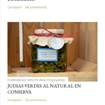
Compartir
68 comentarios
Publicado por
Sofía Mil ideas mil proyectos
JUDIAS VERDES AL NATURAL EN
CONSERVA
Compartir
52 comentarios