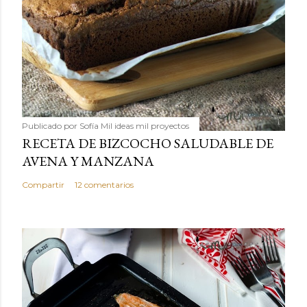
Publicado por
Sofía Mil ideas mil proyectos
RECETA DE BIZCOCHO SALUDABLE DE
AVENA Y MANZANA
Compartir
12 comentarios