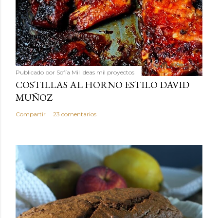
Publicado por
Sofía Mil ideas mil proyectos
COSTILLAS AL HORNO ESTILO DAVID
MUÑOZ
Compartir
23 comentarios