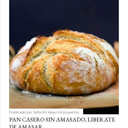
Publicado por
Sofía Mil ideas mil proyectos
PAN CASERO SIN AMASADO, LIBERATE
DE AMASAR