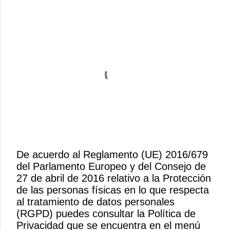
De acuerdo al Reglamento (UE) 2016/679
del Parlamento Europeo y del Consejo de
P
27 de abril de 2016 relativo a la Protección
u
de las personas físicas en lo que respecta
b
al tratamiento de datos personales
l
(RGPD) puedes consultar la Política de
i
Privacidad que se encuentra en el menú
c