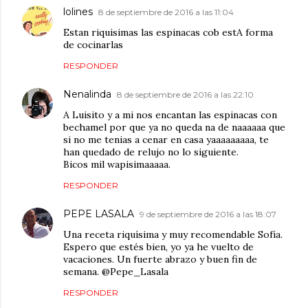
lolines
8 de septiembre de 2016 a las 11:04
Estan riquisimas las espinacas cob estA forma
de cocinarlas
RESPONDER
Nenalinda
8 de septiembre de 2016 a las 22:10
A Luisito y a mi nos encantan las espinacas con
bechamel por que ya no queda na de naaaaaa que
si no me tenias a cenar en casa yaaaaaaaaa, te
han quedado de relujo no lo siguiente.
Bicos mil wapisimaaaaa.
RESPONDER
PEPE LASALA
9 de septiembre de 2016 a las 18:07
Una receta riquísima y muy recomendable Sofía.
Espero que estés bien, yo ya he vuelto de
vacaciones. Un fuerte abrazo y buen fin de
semana. @Pepe_Lasala
RESPONDER