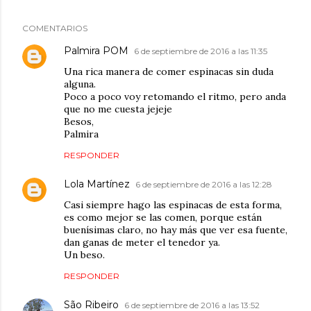
COMENTARIOS
Palmira POM
6 de septiembre de 2016 a las 11:35
Una rica manera de comer espinacas sin duda
alguna.
Poco a poco voy retomando el ritmo, pero anda
que no me cuesta jejeje
Besos,
Palmira
RESPONDER
Lola Martínez
6 de septiembre de 2016 a las 12:28
Casi siempre hago las espinacas de esta forma,
es como mejor se las comen, porque están
buenísimas claro, no hay más que ver esa fuente,
dan ganas de meter el tenedor ya.
Un beso.
RESPONDER
São Ribeiro
6 de septiembre de 2016 a las 13:52