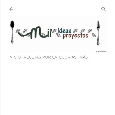
Ir al contenido principal
INICIO
RECETAS POR CATEGORIAS
MÁS…