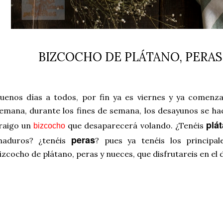
BIZCOCHO DE PLÁTANO, PERAS
uenos días a todos, por fin ya es viernes y ya comenza
emana, durante los fines de semana, los desayunos se ha
plá
raigo un
que desaparecerá volando. ¿Tenéis
bizcocho
peras
aduros? ¿tenéis
? pues ya tenéis los principal
izcocho de plátano, peras y nueces, que disfrutareis en el 