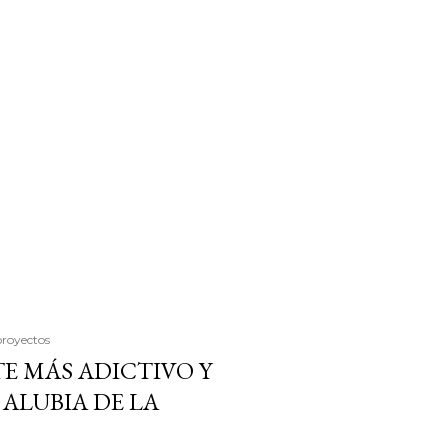
proyectos
E MÁS ADICTIVO Y
ALUBIA DE LA