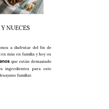
 Y NUECES
mos a disfrutar del fin de
cen más en familia y hoy os
tanos
que están demasiado
es ingredientes para este
desayuno familiar.