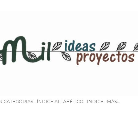
Ir al contenido principal
R CATEGORIAS
ÍNDICE ALFABÉTICO
INDICE
MÁS…