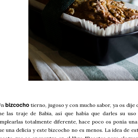
bizcocho
Un
tierno, jugoso y con mucho sabor, ya os dije
e las traje de Babia, así que había que darles su us
mplearlas totalmente diferente, hace poco os ponía un
ue una delicia y este bizcocho no es menos. La idea de es