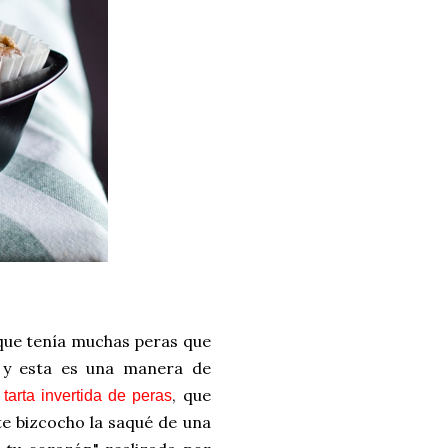
 que tenía muchas peras que
o y esta es una manera de
a
, que
tarta invertida de peras
te bizcocho la saqué de una