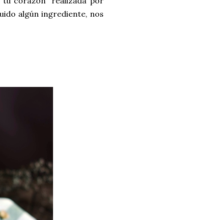
r tu corazón" realizada por
tuido algún ingrediente, nos