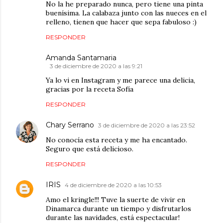
No la he preparado nunca, pero tiene una pinta
buenísima. La calabaza junto con las nueces en el
relleno, tienen que hacer que sepa fabuloso :)
RESPONDER
Amanda Santamaria
3 de diciembre de 2020 a las 9:21
Ya lo vi en Instagram y me parece una delicia,
gracias por la receta Sofía
RESPONDER
Chary Serrano
3 de diciembre de 2020 a las 23:52
No conocía esta receta y me ha encantado.
Seguro que está delicioso.
RESPONDER
IRIS
4 de diciembre de 2020 a las 10:53
Amo el kringle!!! Tuve la suerte de vivir en
Dinamarca durante un tiempo y disfrutarlos
durante las navidades, está espectacular!