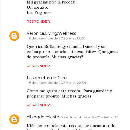
Mil gracias por la receta!
Un abrazo,
Iris Fogones
RESPONDER
Veronica.Living:Wellness
6 de diciembre de 2020 a las 13:20
Que rico Sofía, tengo familia Danesa y sin
embargo no conocía esta exquisitez. Que ganas
de probarla. Muchas gracias!!
RESPONDER
Las recetas de Carol
6 de diciembre de 2020 a las 22:34
Como me gusta esta receta . Para guardar y
preparar pronto. Muchas gracias
RESPONDER
elblogdeceleste
7 de diciembre de 2020 a las 12:07
Niña, no conocía esta receta, me encanta todos