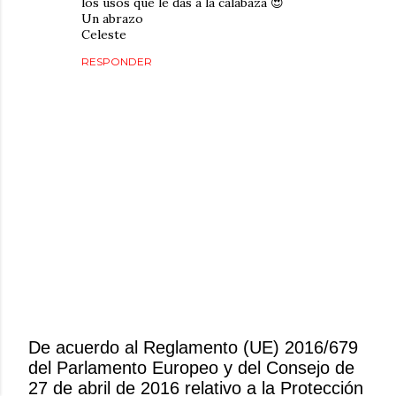
los usos que le das a la calabaza 😍
Un abrazo
Celeste
RESPONDER
De acuerdo al Reglamento (UE) 2016/679
del Parlamento Europeo y del Consejo de
P
27 de abril de 2016 relativo a la Protección
u