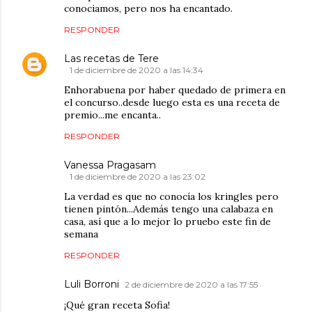
conociamos, pero nos ha encantado.
RESPONDER
Las recetas de Tere
1 de diciembre de 2020 a las 14:34
Enhorabuena por haber quedado de primera en
el concurso..desde luego esta es una receta de
premio...me encanta..
RESPONDER
Vanessa Pragasam
1 de diciembre de 2020 a las 23:02
La verdad es que no conocía los kringles pero
tienen pintón...Además tengo una calabaza en
casa, así que a lo mejor lo pruebo este fin de
semana
RESPONDER
Luli Borroni
2 de diciembre de 2020 a las 17:55
¡Qué gran receta Sofia!