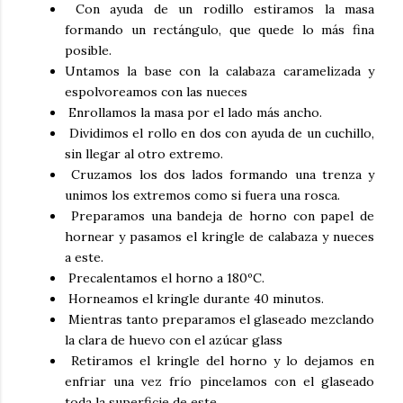
Con ayuda de un rodillo estiramos la masa
formando un rectángulo, que quede lo más fina
posible.
Untamos la base con la
calabaza caramelizada
y
espolvoreamos con las nueces
Enrollamos la masa por el lado más ancho.
Dividimos el rollo en dos con ayuda de un cuchillo,
sin llegar al otro extremo.
Cruzamos los dos lados formando una trenza y
unimos los extremos como si fuera una rosca.
Preparamos una bandeja de horno con papel de
hornear y pasamos el
kringle de calabaza y nueces
a este.
Precalentamos el horno a 180ºC.
Horneamos el
kringle
durante 40 minutos.
Mientras tanto preparamos el glaseado mezclando
la clara de huevo con el azúcar glass
Retiramos el
kringle
del horno y lo dejamos en
enfriar una vez frío pincelamos con el glaseado
toda la superficie de este.