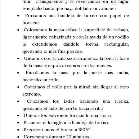
film transparente y la reservamos en un lugar
templado hasta que haya doblado su volumen.
Forramos una bandeja de horno con papel de
hornear.
Colocamos la masa sobre la superficie de trabajo,
ligeramente enharinada y con la ayuda de un rodillo
la extendemos dándole forma rectangular,
quedando lo más fina posible.
Untamos con la
calabaza caramelizada
toda la base
de la masa y espolvoreamos con las
nueces
.
Enrollamos la masa por la parte más ancha,
haciendo un rollo.
Cortamos el rollo por la mitad, sin llegar al otro
extremo.
Cruzamos los lados haciendo una trenza,
quedando el lado del corte hacía arriba.
Unimos los extremos formando una rosca.
Pasamos el
kringle
a la bandeja de horno.
Precalentamos el horno a 180ºC
Horneamos durante 20 minutos.