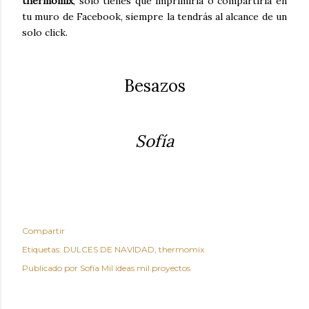
thermomix
, solo tienes que imprimirla o compartirla en
tu muro de Facebook, siempre la tendrás al alcance de un
solo click.
Besazos
Sofía
Compartir
Etiquetas:
DULCES DE NAVIDAD
thermomix
Publicado por
Sofía Mil ideas mil proyectos