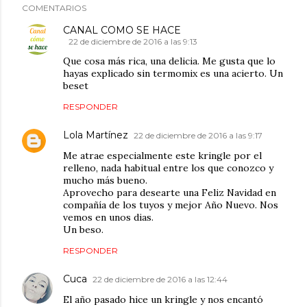
COMENTARIOS
CANAL COMO SE HACE
22 de diciembre de 2016 a las 9:13
Que cosa más rica, una delicia. Me gusta que lo
hayas explicado sin termomix es una acierto. Un
beset
RESPONDER
Lola Martínez
22 de diciembre de 2016 a las 9:17
Me atrae especialmente este kringle por el
relleno, nada habitual entre los que conozco y
mucho más bueno.
Aprovecho para desearte una Feliz Navidad en
compañía de los tuyos y mejor Año Nuevo. Nos
vemos en unos dias.
Un beso.
RESPONDER
Cuca
22 de diciembre de 2016 a las 12:44
El año pasado hice un kringle y nos encantó