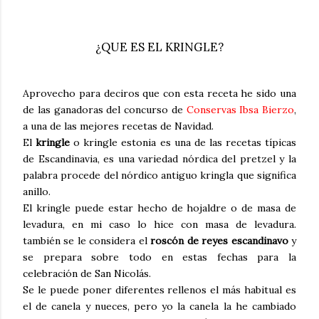
¿QUE ES EL KRINGLE?
Aprovecho para deciros que con esta receta he sido una
de las ganadoras del concurso de
Conservas Ibsa Bierzo
,
a una de las mejores recetas de Navidad.
El
kringle
o
kringle estonia
es una de las recetas típicas
de Escandinavia, es una variedad nórdica del pretzel y la
palabra procede del nórdico antiguo
kringla
que significa
anillo.
El
kringle
puede estar hecho de hojaldre o de masa de
levadura, en mi caso lo hice con masa de levadura.
también se le considera el
roscón de reyes escandinavo
y
se prepara sobre todo en estas fechas para la
celebración de San Nicolás.
Se le puede poner diferentes rellenos el más habitual es
el de canela y nueces, pero yo la canela la he cambiado