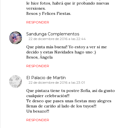
le hice fotos, habrá que ir probando nuevas
versiones.
Besos y Felices Fiestas.
RESPONDER
Sandunga Complementos
22 de diciembre de 2016 a las 22:44
Que pinta más buena!! Yo estoy a ver si me
decido y estas Navidades hago uno ;)
Besos, Ángela
RESPONDER
El Palacio de Martín
22 de diciembre de 2016 a las 23:01
Que pintaza tiene tu postre Sofía, así da gusto
cualquier celebración!!!
Te deseo que pases unas fiestas muy alegres
llenas de cariño al lado de los tuyos!!!
Un besazo!!!
RESPONDER