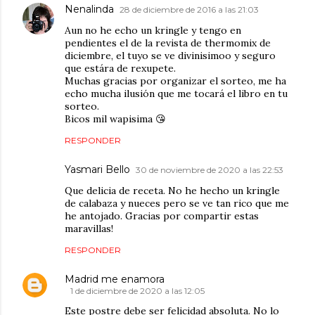
Nenalinda
28 de diciembre de 2016 a las 21:03
Aun no he echo un kringle y tengo en
pendientes el de la revista de thermomix de
diciembre, el tuyo se ve divinisimoo y seguro
que estára de rexupete.
Muchas gracias por organizar el sorteo, me ha
echo mucha ilusión que me tocará el libro en tu
sorteo.
Bicos mil wapisima 😘
RESPONDER
Yasmari Bello
30 de noviembre de 2020 a las 22:53
Que delicia de receta. No he hecho un kringle
de calabaza y nueces pero se ve tan rico que me
he antojado. Gracias por compartir estas
maravillas!
RESPONDER
Madrid me enamora
1 de diciembre de 2020 a las 12:05
Este postre debe ser felicidad absoluta. No lo