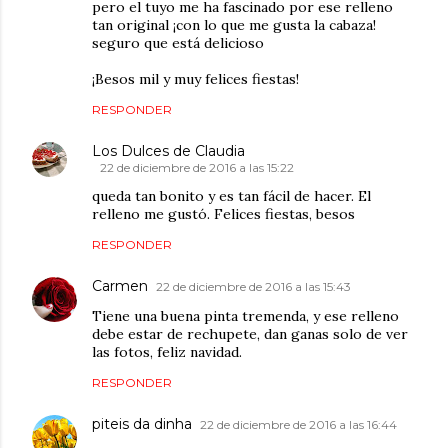
pero el tuyo me ha fascinado por ese relleno
tan original ¡con lo que me gusta la cabaza!
seguro que está delicioso
¡Besos mil y muy felices fiestas!
RESPONDER
Los Dulces de Claudia
22 de diciembre de 2016 a las 15:22
queda tan bonito y es tan fácil de hacer. El
relleno me gustó. Felices fiestas, besos
RESPONDER
Carmen
22 de diciembre de 2016 a las 15:43
Tiene una buena pinta tremenda, y ese relleno
debe estar de rechupete, dan ganas solo de ver
las fotos, feliz navidad.
RESPONDER
piteis da dinha
22 de diciembre de 2016 a las 16:44