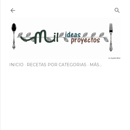
Ir al contenido principal
INICIO
RECETAS POR CATEGORIAS
MÁS…