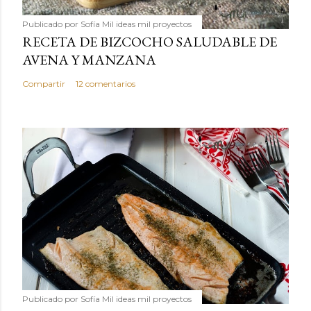
Publicado por
Sofía Mil ideas mil proyectos
RECETA DE BIZCOCHO SALUDABLE DE
AVENA Y MANZANA
Compartir
12 comentarios
Publicado por
Sofía Mil ideas mil proyectos