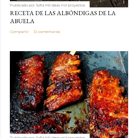
Publicado por
Sofía Mil ideas mil proyectos
RECETA DE LAS ALBÓNDIGAS DE LA
ABUELA
Compartir
12 comentarios
Publicado por
Sofía Mil ideas mil proyectos