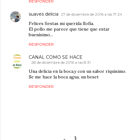
RESPONDER
suaves delicia
27 de diciembre de 2016 a las 17:24
Felices fiestas mi querida Sofía.
El pollo me parece que tiene que estar
buenísimo...
RESPONDER
CANAL COMO SE HACE
28 de diciembre de 2016 a las 8:31
Una delicia en la boca,y con un sabor riquísimo.
Se me hace la boca agua, un beset
RESPONDER