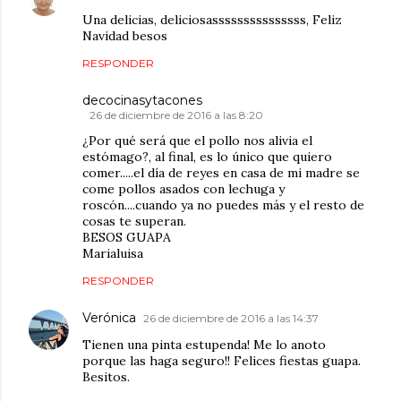
Una delicias, deliciosasssssssssssssss, Feliz
Navidad besos
RESPONDER
decocinasytacones
26 de diciembre de 2016 a las 8:20
¿Por qué será que el pollo nos alivia el
estómago?, al final, es lo único que quiero
comer.....el día de reyes en casa de mi madre se
come pollos asados con lechuga y
roscón....cuando ya no puedes más y el resto de
cosas te superan.
BESOS GUAPA
Marialuisa
RESPONDER
Verónica
26 de diciembre de 2016 a las 14:37
Tienen una pinta estupenda! Me lo anoto
porque las haga seguro!! Felices fiestas guapa.
Besitos.