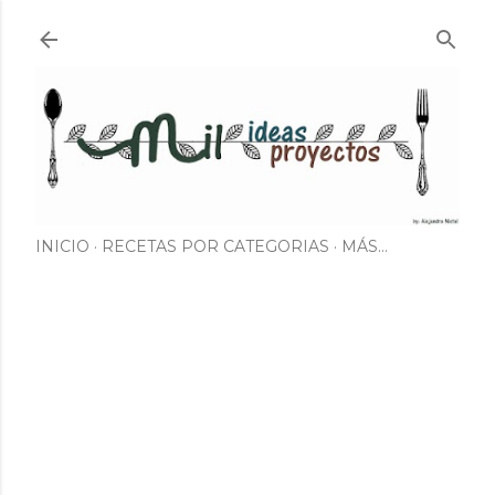
Ir al contenido principal
INICIO
RECETAS POR CATEGORIAS
MÁS…