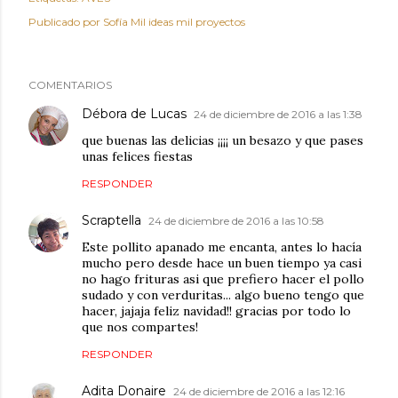
Publicado por
Sofía Mil ideas mil proyectos
COMENTARIOS
Débora de Lucas
24 de diciembre de 2016 a las 1:38
que buenas las delicias ¡¡¡¡ un besazo y que pases
unas felices fiestas
RESPONDER
Scraptella
24 de diciembre de 2016 a las 10:58
Este pollito apanado me encanta, antes lo hacía
mucho pero desde hace un buen tiempo ya casi
no hago frituras asi que prefiero hacer el pollo
sudado y con verduritas... algo bueno tengo que
hacer, jajaja feliz navidad!! gracias por todo lo
que nos compartes!
RESPONDER
Adita Donaire
24 de diciembre de 2016 a las 12:16