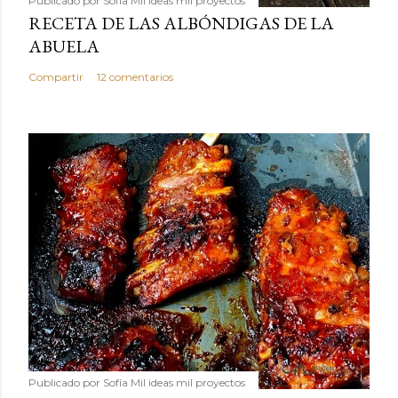
Publicado por
Sofía Mil ideas mil proyectos
RECETA DE LAS ALBÓNDIGAS DE LA
ABUELA
Compartir
12 comentarios
Publicado por
Sofía Mil ideas mil proyectos