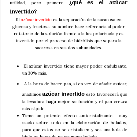
¿qué es el azúcar
utilidad, pero primero
invertido?
.
El
es la separación de la sacarosa en
azúcar invertido
glucosa y fructosa. su nombre hace referencia al poder
rotatorio de la solución frente a la luz polarizada y es
invertido por el proceso de hidrólisis que separa la
sacarosa en sus dos subunidades.
El azúcar invertido tiene mayor poder endulzante,
un 30% más.
A la hora de hacer pan, si en vez de añadir azúcar,
azúcar invertido
añadimos
esto favorecerá que
la levadura haga mejor su función y el pan crezca
más rápido.
Tiene un potente efecto anticristalizante, muy
usado sobre todo en la elaboración de helados,
para que estos no se cristalicen y sea una bola de
hielo en lugar de un cremoso helado.