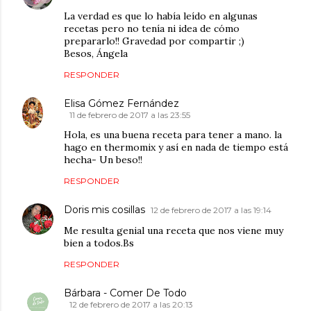
La verdad es que lo había leído en algunas
recetas pero no tenía ni idea de cómo
prepararlo!! Gravedad por compartir ;)
Besos, Ángela
RESPONDER
Elisa Gómez Fernández
11 de febrero de 2017 a las 23:55
Hola, es una buena receta para tener a mano. la
hago en thermomix y así en nada de tiempo está
hecha- Un beso!!
RESPONDER
Doris mis cosillas
12 de febrero de 2017 a las 19:14
Me resulta genial una receta que nos viene muy
bien a todos.Bs
RESPONDER
Bárbara - Comer De Todo
12 de febrero de 2017 a las 20:13