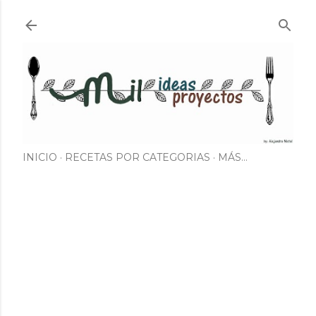
Ir al contenido principal
INICIO
RECETAS POR CATEGORIAS
MÁS…