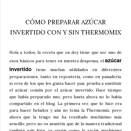
CÓMO PREPARAR AZÚCAR
INVERTIDO CON Y SIN THERMOMIX
Hola a todos, la receta que os doy tiene que ser uno de
azúcar
esos básicos para tener en nuestra despensa, el
invertido
tiene muchas utilidades en diferentes
preparaciones, tanto en repostería, como en panadería.
si eres de los que les gusta hacer pan, prueba a sustituir
el azúcar común por el azúcar invertido. Hace tiempo
que había preparado uno, pero hasta ahora no lo había
compartido en el blog. La primera vez que lo hice era
para hacer helados y aún no tenía la Thermomix, pero
ahora que la tengo me ha resultado muchísimo más
sencillo, pero no os asustéis que de la manera tradicional
también sale bien, ya veréis como le sacáis muchísima