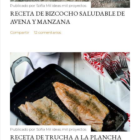
Publicado por
Sofía Mil ideas mil proyectos
RECETA DE BIZCOCHO SALUDABLE DE
AVENA Y MANZANA
Compartir
12 comentarios
Publicado por
Sofía Mil ideas mil proyectos
RECETA DE TRUCHA A LA PLANCHA