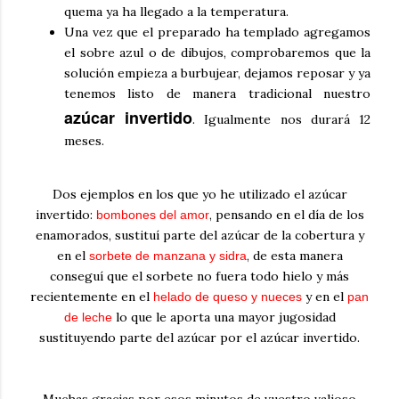
quema ya ha llegado a la temperatura.
Una vez que el preparado ha templado agregamos
el sobre azul o de dibujos, comprobaremos que la
solución empieza a burbujear, dejamos reposar y ya
tenemos listo de manera tradicional nuestro
azúcar invertido
. Igualmente nos durará 12
meses.
Dos ejemplos en los que yo he utilizado el azúcar
invertido:
, pensando en el día de los
bombones del amor
enamorados, sustituí parte del azúcar de la cobertura y
en el
, de esta manera
sorbete de manzana y sidra
conseguí que el sorbete no fuera todo hielo y más
recientemente en el
y en el
helado de queso y nueces
pan
lo que le aporta una mayor jugosidad
de leche
sustituyendo parte del azúcar por el azúcar invertido.
Muchas gracias por esos minutos de vuestro valioso