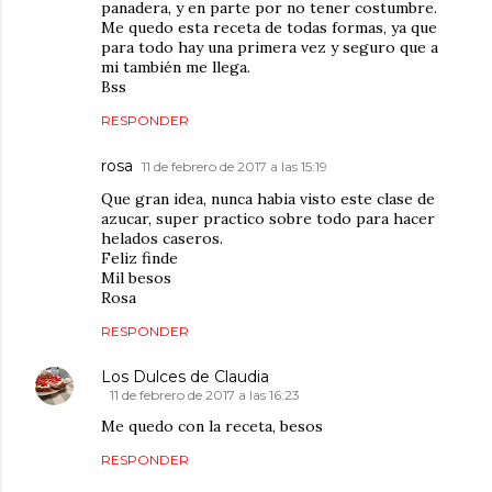
panadera, y en parte por no tener costumbre.
Me quedo esta receta de todas formas, ya que
para todo hay una primera vez y seguro que a
mi también me llega.
Bss
RESPONDER
rosa
11 de febrero de 2017 a las 15:19
Que gran idea, nunca habia visto este clase de
azucar, super practico sobre todo para hacer
helados caseros.
Feliz finde
Mil besos
Rosa
RESPONDER
Los Dulces de Claudia
11 de febrero de 2017 a las 16:23
Me quedo con la receta, besos
RESPONDER