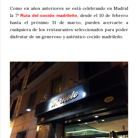
Como en años anteriores se está celebrando en Madrid
la 7ª
, desde el 10 de febrero
Ruta del cocido madrileño
hasta el próximo 31 de marzo, puedes acercarte a
cualquiera de los restaurantes seleccionados para poder
disfrutar de un generoso y auténtico cocido madrileño.