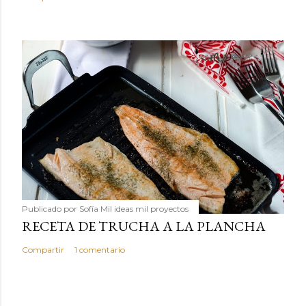
Publicado por
Sofía Mil ideas mil proyectos
RECETA DE TRUCHA A LA PLANCHA
Compartir
1 comentario