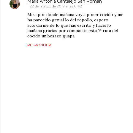
Maria Antonia Cantalejo San Roman
22 de marzo de 2017 a las 0:42
Mira por donde mañana voy a poner cocido y me
ha parecido genial lo del repollo, espero
acordarme de lo que has escrito y hacerlo
mañana gracias por compartir esta 7ª ruta del
cocido un besazo guapa.
RESPONDER