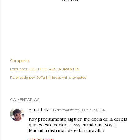
Compartir
Etiquetas:
EVENTOS
RESTAURANTES
Publicado por
Sofía Mil ideas mil proyectos
COMENTARIOS
Scraptella
18 de marzo de 2017 a las 21:49
hoy precisamente alguien me decia de la delicia
que es este cocido... ayyy cuando me voy a
Madrid a disfrutar de esta maravilla?
RESPONDER