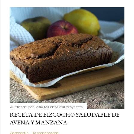
Publicado por
Sofía Mil ideas mil proyectos
RECETA DE BIZCOCHO SALUDABLE DE
AVENA Y MANZANA
Compartir
12 comentarios