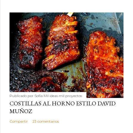
Publicado por
Sofía Mil ideas mil proyectos
COSTILLAS AL HORNO ESTILO DAVID
MUÑOZ
Compartir
23 comentarios