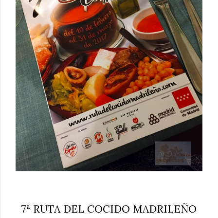
7ª RUTA DEL COCIDO MADRILEÑO