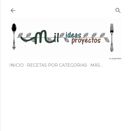
Ir al contenido principal
INICIO
RECETAS POR CATEGORIAS
MÁS…