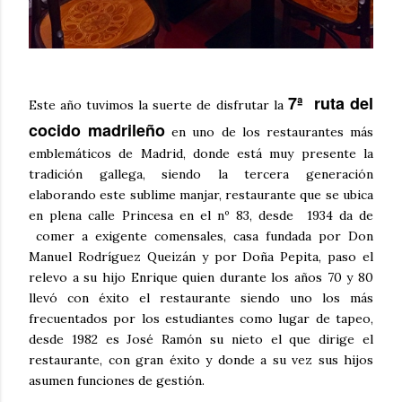
7ª ruta del
Este año tuvimos la suerte de disfrutar la
cocido madrileño
en uno de los restaurantes más
emblemáticos de Madrid, donde está muy presente la
tradición gallega, siendo la tercera generación
elaborando este sublime manjar, restaurante que se ubica
en plena calle Princesa en el nº 83, desde 1934 da de
comer a exigente comensales, casa fundada por Don
Manuel Rodríguez Queizán y por Doña Pepita, paso el
relevo a su hijo Enrique quien durante los años 70 y 80
llevó con éxito el restaurante siendo uno los más
frecuentados por los estudiantes como lugar de tapeo,
desde 1982 es José Ramón su nieto el que dirige el
restaurante, con gran éxito y donde a su vez sus hijos
asumen funciones de gestión.