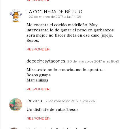
LA COCINERA DE BÉTULO
20 de marzo de 2017 a las 14:09
Me encanta el cocido madrileño. Muy
interesante lo de ganar el peso en garbanzos,
será mejor no hacer dieta en ese caso, jejeje.
Besos.
RESPONDER
decocinasytacones
20 de marzo de 2017 a las 19:45
Mira...este no lo conocía...me lo apunto....
Besos guapa
Marialuissa
RESPONDER
Dezazu
21 de marzo de 2017 a las 8:26
Un disfrute de rutas!!besos
RESPONDER