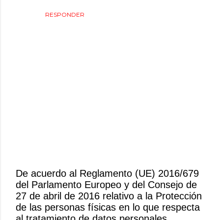
RESPONDER
De acuerdo al Reglamento (UE) 2016/679
del Parlamento Europeo y del Consejo de
P
27 de abril de 2016 relativo a la Protección
u
de las personas físicas en lo que respecta
b
al tratamiento de datos personales