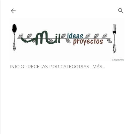
Ir al contenido principal
INICIO
RECETAS POR CATEGORIAS
MÁS…