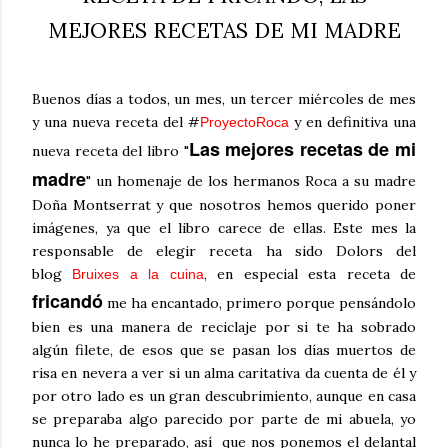
MEJORES RECETAS DE MI MADRE
Buenos días a todos, un mes, un tercer miércoles de mes
y una nueva receta del #
y en definitiva una
ProyectoRoca
Las mejores recetas de mi
nueva receta del libro "
madre
" un homenaje de los hermanos Roca a su madre
Doña Montserrat y que nosotros hemos querido poner
imágenes, ya que el libro carece de ellas. Este mes la
responsable de elegir receta ha sido Dolors del
blog
, en especial esta receta de
Bruixes a la cui
na
fricandó
me ha encantado, primero porque pensándolo
bien es una manera de reciclaje por si te ha sobrado
algún filete, de esos que se pasan los días muertos de
risa en nevera a ver si un alma caritativa da cuenta de él y
por otro lado es un gran descubrimiento, aunque en casa
se preparaba algo parecido por parte de mi abuela, yo
nunca lo he preparado, así que nos ponemos el delantal