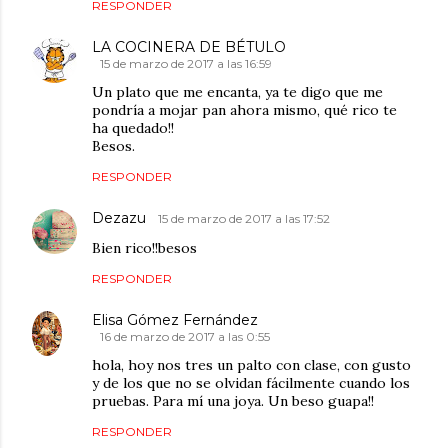
RESPONDER
LA COCINERA DE BÉTULO
15 de marzo de 2017 a las 16:59
Un plato que me encanta, ya te digo que me
pondría a mojar pan ahora mismo, qué rico te
ha quedado!!
Besos.
RESPONDER
Dezazu
15 de marzo de 2017 a las 17:52
Bien rico!!besos
RESPONDER
Elisa Gómez Fernández
16 de marzo de 2017 a las 0:55
hola, hoy nos tres un palto con clase, con gusto
y de los que no se olvidan fácilmente cuando los
pruebas. Para mí una joya. Un beso guapa!!
RESPONDER