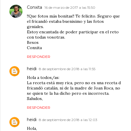
Conxita
16 de marzo de 2017 a las 15:50
!!Que fotos más bonitas!! Te felicito. Seguro que
el fricandó estaba buenisimo y las fotos
geniales.
Estoy encantada de poder participar en el reto
con todas vosotras.
Besos
Conxita
RESPONDER
heidi
8 de septiembre de 2018 a las 11:55
Hola a todos/as:
La receta está muy rica, pero no es una receta d
fricandó catalán, ni de la madre de Joan Roca, no
se quien te la ha dicho pero es incorrecta.
Saludos,
RESPONDER
heidi
8 de septiembre de 2018 a las 12:03
Hola,