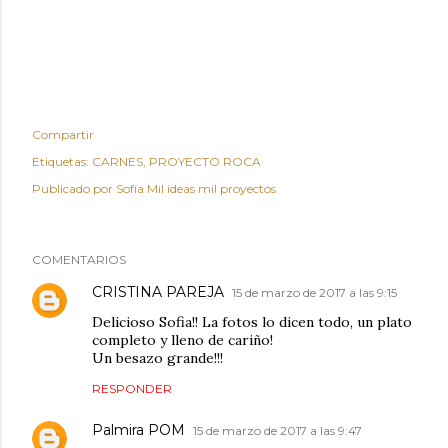
Compartir
Etiquetas:
CARNES
PROYECTO ROCA
Publicado por
Sofía Mil ideas mil proyectos
COMENTARIOS
CRISTINA PAREJA
15 de marzo de 2017 a las 9:15
Delicioso Sofia!! La fotos lo dicen todo, un plato
completo y lleno de cariño!
Un besazo grande!!!
RESPONDER
Palmira POM
15 de marzo de 2017 a las 9:47