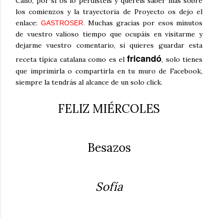
Cano, por si os lo perdisteis y quereís saber más sobre
los comienzos y la trayectoria de Proyecto os dejo el
enlace:
Muchas gracias por esos minutos
GASTROSER
.
de vuestro valioso tiempo que ocupáis en visitarme y
dejarme vuestro comentario, si quieres guardar esta
fricandó
receta típica catalana como es el
, solo tienes
que imprimirla o compartirla en tu muro de Facebook,
siempre la tendrás al alcance de un solo click.
FELIZ
MIÉRCOLES
Besazos
Sofía