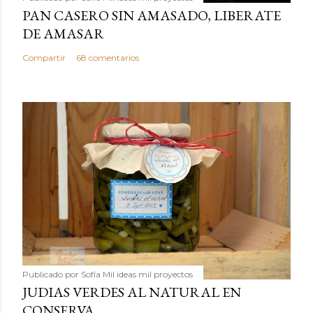
PAN CASERO SIN AMASADO, LIBERATE
DE AMASAR
Compartir
68 comentarios
Publicado por
Sofía Mil ideas mil proyectos
JUDIAS VERDES AL NATURAL EN
CONSERVA