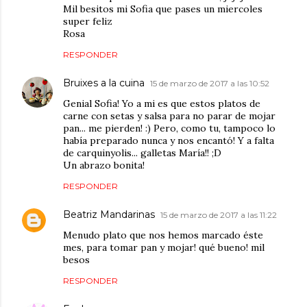
Mil besitos mi Sofia que pases un miercoles
super feliz
Rosa
RESPONDER
Bruixes a la cuina
15 de marzo de 2017 a las 10:52
Genial Sofia! Yo a mi es que estos platos de
carne con setas y salsa para no parar de mojar
pan... me pierden! :) Pero, como tu, tampoco lo
había preparado nunca y nos encantó! Y a falta
de carquinyolis... galletas María!! ;D
Un abrazo bonita!
RESPONDER
Beatriz Mandarinas
15 de marzo de 2017 a las 11:22
Menudo plato que nos hemos marcado éste
mes, para tomar pan y mojar! qué bueno! mil
besos
RESPONDER