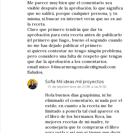
Me parece muy bien que el comentario sea
visible después de la aprobación, lo que significa
que no saldrá, porque cualquier persona, y, tu
misma, si buscar en internet verás que no es así
la receta.
Claro que primero tendrás que dar tu
aprobación para esta receta antes de publicarlo
(el primero que hago,, bueno el segundo cuando
no me has dejado publicar el primero.
si quieres contestar no tengo ningún problema,
pero considero una falta de respeto que tengas
que dar la aprobación a los comentarios.
email mioo: 64mcarmengonzalez@gmail.com
Saludos,
Sofía Mil ideas mil proyectos
10 de septiembre de 2018 a las 8:55
Hola buenos días guapísima, ni he
eliminado el comentario, ni nada por el
estilo, en cuanto a la receta me he
limitado a ponerla tal cual aparece en
el libro de los hermanos Roca, las
mejores recetas de mi madre, te
aconsejaría que te compraras el libro
para verla y así que si tienes que decir