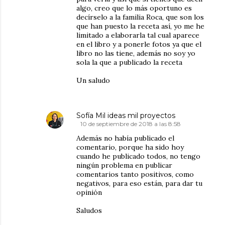
algo, creo que lo más oportuno es
decírselo a la familia Roca, que son los
que han puesto la receta así, yo me he
limitado a elaborarla tal cual aparece
en el libro y a ponerle fotos ya que el
libro no las tiene, además no soy yo
sola la que a publicado la receta
Un saludo
Sofía Mil ideas mil proyectos
10 de septiembre de 2018 a las 8:58
Además no había publicado el
comentario, porque ha sido hoy
cuando he publicado todos, no tengo
ningún problema en publicar
comentarios tanto positivos, como
negativos, para eso están, para dar tu
opinión
Saludos