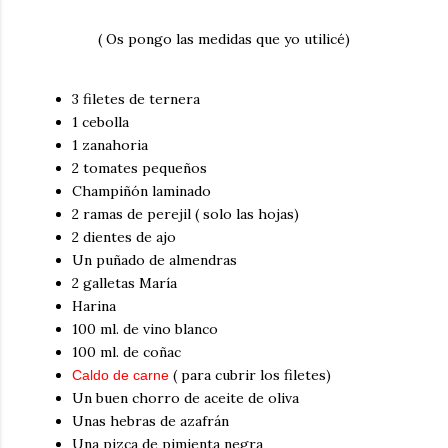
( Os pongo las medidas que yo utilicé)
3 filetes de ternera
1 cebolla
1 zanahoria
2 tomates pequeños
Champiñón laminado
2 ramas de perejil ( solo las hojas)
2 dientes de ajo
Un puñado de almendras
2 galletas María
Harina
100 ml. de vino blanco
100 ml. de coñac
( para cubrir los filetes)
Caldo de carne
Un buen chorro de aceite de oliva
Unas hebras de azafrán
Una pizca de pimienta negra