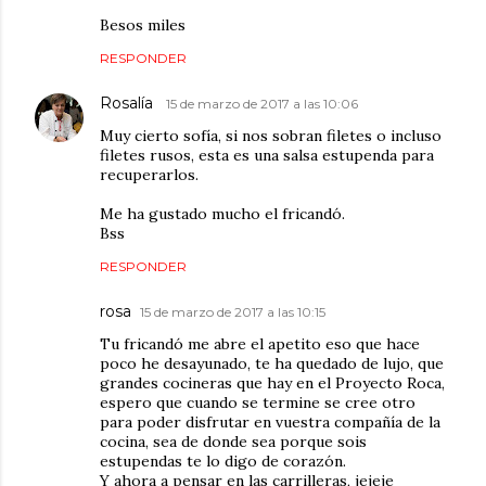
Besos miles
RESPONDER
Rosalía
15 de marzo de 2017 a las 10:06
Muy cierto sofía, si nos sobran filetes o incluso
filetes rusos, esta es una salsa estupenda para
recuperarlos.
Me ha gustado mucho el fricandó.
Bss
RESPONDER
rosa
15 de marzo de 2017 a las 10:15
Tu fricandó me abre el apetito eso que hace
poco he desayunado, te ha quedado de lujo, que
grandes cocineras que hay en el Proyecto Roca,
espero que cuando se termine se cree otro
para poder disfrutar en vuestra compañía de la
cocina, sea de donde sea porque sois
estupendas te lo digo de corazón.
Y ahora a pensar en las carrilleras, jejeje