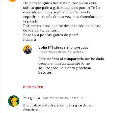
Un pedazo guiso Sofía! Bien rico y con esta
salsita que pide a gritos un buen pan :o) Te ha
quedado de lujo y seguro que en casa lo
repetiremos más de una vez, con chocolate en
la picada!
Por cierto, creo que he desaprecido de la lista
de los participantes...
Besos y a por las galtes de porc!
Palmira
Sofía Mil ideas mil proyectos
15 de marzo de 2017 a las 11:32
Esta mañana al compartirla me he dado
cuenta e inmediatamente lo he
solucionado, lo siento preciosa,
besotes
RESPONDER
Margarita
15 de marzo de 2017 a las 9:55
Buen plato este fricandó, para guardar en
favoritos ;)