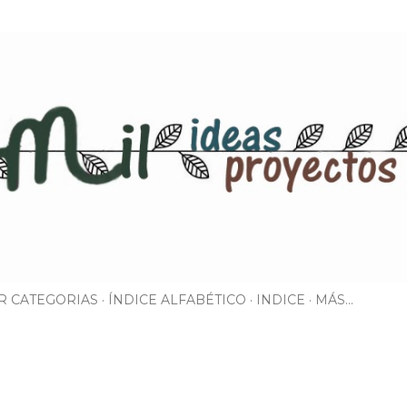
Ir al contenido principal
R CATEGORIAS
ÍNDICE ALFABÉTICO
INDICE
MÁS…