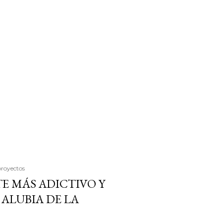
proyectos
E MÁS ADICTIVO Y
ALUBIA DE LA