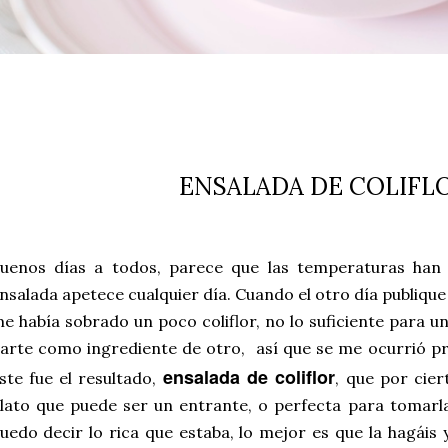
ENSALADA DE COLIFL
uenos días a todos, parece que las temperaturas han
nsalada apetece cualquier día. Cuando el otro día publique
e había sobrado un poco coliflor, no lo suficiente para u
arte como ingrediente de otro, así que se me ocurrió pr
ensalada de coliflor
ste fue el resultado,
, que por cie
lato que puede ser un entrante, o perfecta para tomarla
uedo decir lo rica que estaba, lo mejor es que la hagáis