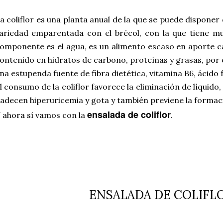
a coliflor es una planta anual de la que se puede disponer
ariedad emparentada con el brécol, con la que tiene mu
omponente es el agua, es un alimento escaso en aporte ca
ontenido en hidratos de carbono, proteínas y grasas, por 
na estupenda fuente de fibra dietética, vitamina B6, ácido f
l consumo de la coliflor favorece la eliminación de líquid
adecen hiperuricemia y gota y también previene la formaci
ensalada de coliflor
 ahora sí vamos con la
.
ENSALADA DE COLIFL