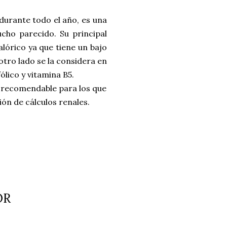
 durante todo el año, es una
cho parecido. Su principal
lórico ya que tiene un bajo
otro lado se la considera en
ólico y vitamina B5.
o, recomendable para los que
ón de cálculos renales.
OR