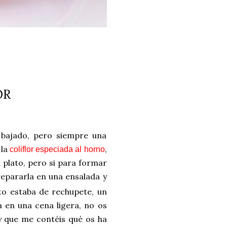
OR
 bajado, pero siempre una
 la
,
coliflor especiada al horno
n plato, pero si para formar
epararla en una ensalada y
rto estaba de rechupete, un
 en una cena ligera, no os
 y que me contéis qué os ha