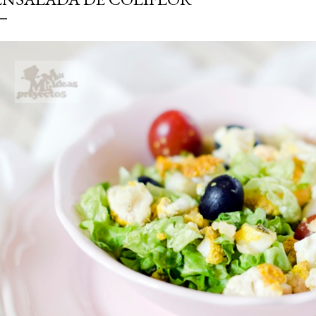
simple pero revoluciona
ingrediente tan humilde 
en un snack ligero, dora
100% natural. Es el sustit